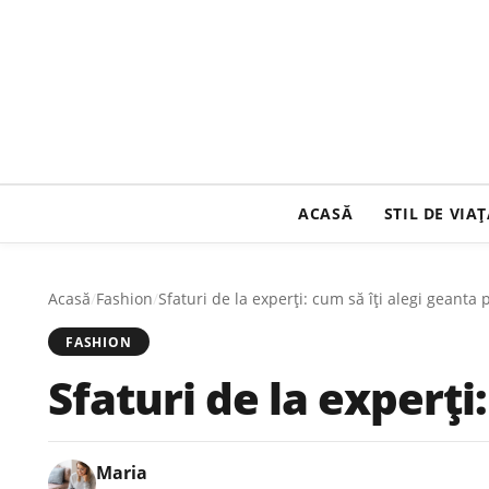
ACASĂ
STIL DE VIA
Acasă
/
Fashion
/
Sfaturi de la experți: cum să îți alegi geanta 
FASHION
Sfaturi de la experți
Maria