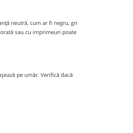
nță neutră, cum ar fi negru, gri
colorată sau cu imprimeuri poate
 așează pe umăr. Verifică dacă