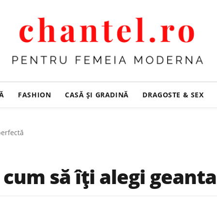
ȚĂ
FASHION
CASĂ ŞI GRADINĂ
DRAGOSTE & SEX
perfectă
: cum să îți alegi geant