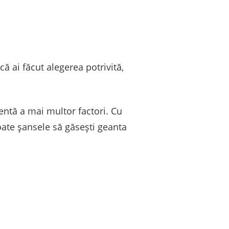
că ai făcut alegerea potrivită,
tentă a mai multor factori. Cu
 toate șansele să găsești geanta