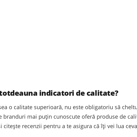
ntotdeauna indicatori de calitate?
ea o calitate superioară, nu este obligatoriu să chelt
te branduri mai puțin cunoscute oferă produse de cali
i citește recenzii pentru a te asigura că îți vei lua cev