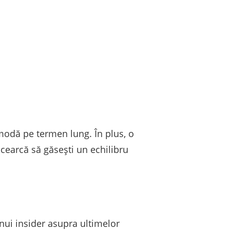
omodă pe termen lung. În plus, o
cearcă să găsești un echilibru
 unui insider asupra ultimelor