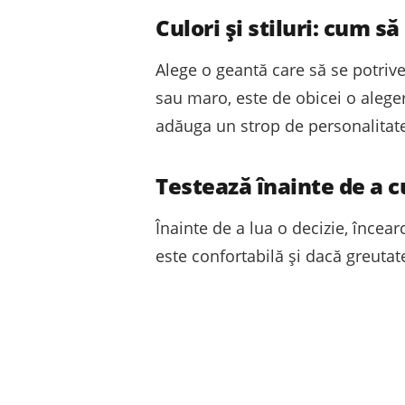
Culori și stiluri: cum s
Alege o geantă care să se potrive
sau maro, este de obicei o aleger
adăuga un strop de personalitate 
Testează înainte de a 
Înainte de a lua o decizie, încea
este confortabilă și dacă greutate