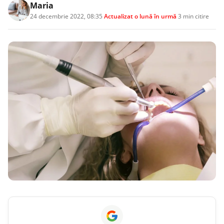
Maria
24 decembrie 2022, 08:35
·
Actualizat
o lună în urmă
·
3 min citire