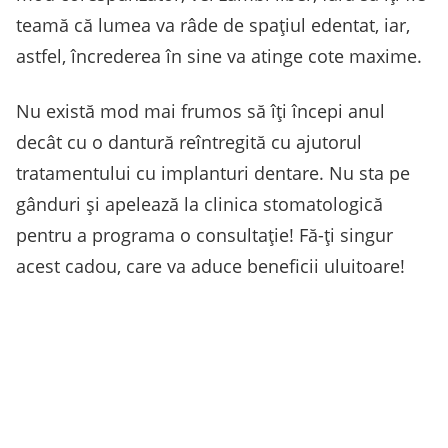
teamă că lumea va râde de spațiul edentat, iar,
astfel, încrederea în sine va atinge cote maxime.
Nu există mod mai frumos să îți începi anul
decât cu o dantură reîntregită cu ajutorul
tratamentului cu implanturi dentare. Nu sta pe
gânduri și apelează la clinica stomatologică
pentru a programa o consultație! Fă-ți singur
acest cadou, care va aduce beneficii uluitoare!