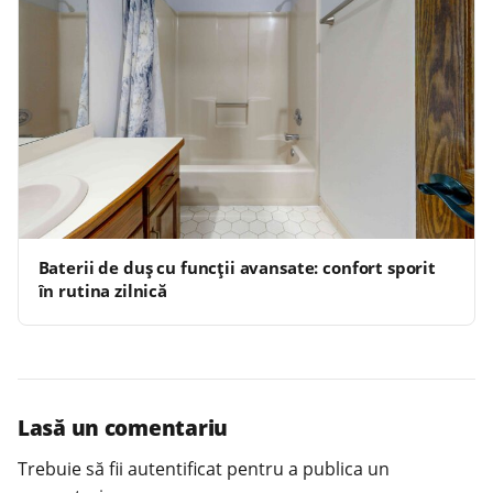
Baterii de duș cu funcții avansate: confort sporit
în rutina zilnică
Lasă un comentariu
Trebuie să fii
autentificat
pentru a publica un