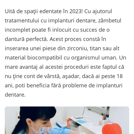
Uită de spații edentate în 2023! Cu ajutorul
tratamentului cu implanturi dentare, zâmbetul
incomplet poate fi inlocuit cu succes de o
dantură perfectă. Acest proces constă în
inserarea unei piese din zirconiu, titan sau alt
material biocompatibil cu organismul uman. Un
mare avantaj al acestei proceduri este faptul că
nu ține cont de vârstă, așadar, dacă ai peste 18
ani, poti beneficia fără probleme de implanturi
dentare.