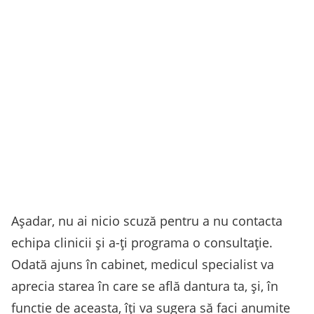
Așadar, nu ai nicio scuză pentru a nu contacta
echipa clinicii și a-ți programa o consultație.
Odată ajuns în cabinet, medicul specialist va
aprecia starea în care se află dantura ta, și, în
functie de aceasta, îți va sugera să faci anumite