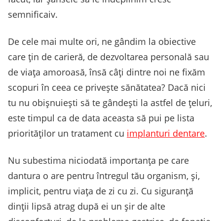
semnificaiv.
De cele mai multe ori, ne gândim la obiective
care țin de carieră, de dezvoltarea personală sau
de viața amoroasă, însă câți dintre noi ne fixăm
scopuri în ceea ce privește sănătatea? Dacă nici
tu nu obișnuiești să te gândești la astfel de țeluri,
este timpul ca de data aceasta să pui pe lista
priorităților un tratament cu
implanturi dentare
.
Nu subestima niciodată importanța pe care
dantura o are pentru întregul tău organism, și,
implicit, pentru viața de zi cu zi. Cu siguranță
dinții lipsă atrag după ei un șir de alte