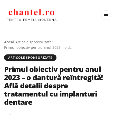
Acasă
/
Articole sponsorizate
/
Primul obiectiv pentru anul 2023 – o dantură reîntregită! Află detalii despre tratamentul cu implanturi dentare
ARTICOLE SPONSORIZATE
Primul obiectiv pentru anul
2023 – o dantură reîntregită!
Află detalii despre
tratamentul cu implanturi
dentare