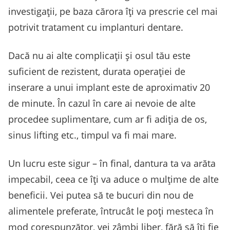
investigații, pe baza cărora îți va prescrie cel mai
potrivit tratament cu implanturi dentare.
Dacă nu ai alte complicații și osul tău este
suficient de rezistent, durata operației de
inserare a unui implant este de aproximativ 20
de minute. În cazul în care ai nevoie de alte
procedee suplimentare, cum ar fi adiția de os,
sinus lifting etc., timpul va fi mai mare.
Un lucru este sigur – în final, dantura ta va arăta
impecabil, ceea ce îți va aduce o mulțime de alte
beneficii. Vei putea să te bucuri din nou de
alimentele preferate, întrucât le poți mesteca în
mod corespunzător, vei zâmbi liber, fără să îți fie