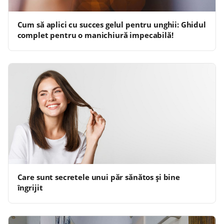
Cum să aplici cu succes gelul pentru unghii: Ghidul
complet pentru o manichiură impecabilă!
Care sunt secretele unui păr sănătos și bine
îngrijit