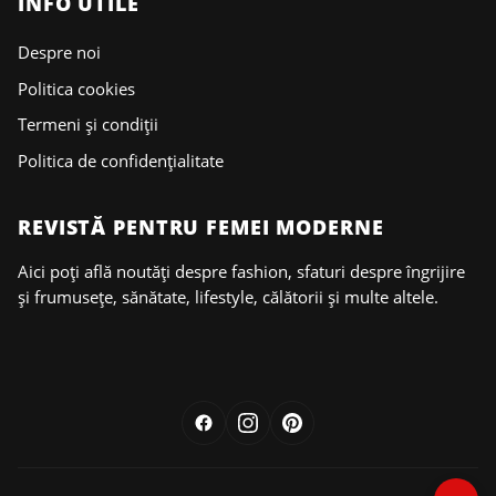
INFO UTILE
Despre noi
Politica cookies
Termeni și condiții
Politica de confidențialitate
REVISTĂ PENTRU FEMEI MODERNE
Aici poți află noutăți despre fashion, sfaturi despre îngrijire
și frumusețe, sănătate, lifestyle, călătorii și multe altele.