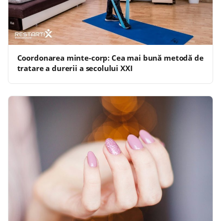
Coordonarea minte-corp: Cea mai bună metodă de
tratare a durerii a secolului XXI