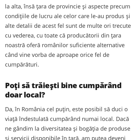
la alta, însă țara de provincie și aspecte precum
condițiile de lucru ale celor care le-au produs și
alte detalii de acest fel sunt de multe ori trecute
cu vederea, cu toate că producătorii din țara
noastră oferă românilor suficiente alternative
când vine vorba de aproape orice fel de
cumpărături.
Poți să trăiești bine cumpărând
doar local?
Da, în România cel puțin, este posibil să duci o
viață îndestulată cumpărând numai local. Dacă
ne gândim la diversitatea și bogăția de produse
și servicii disponibile în țară, am putea deveni