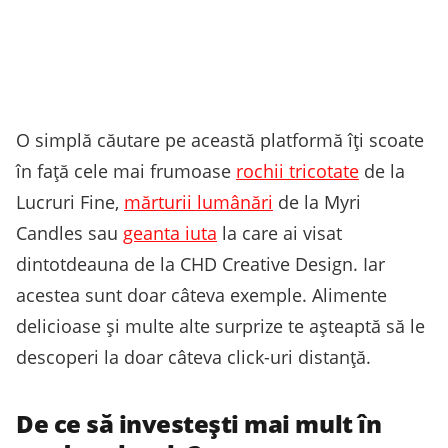
O simplă căutare pe această platformă îți scoate
în față cele mai frumoase
rochii tricotate
de la
Lucruri Fine,
mărturii lumânări
de la Myri
Candles sau
geanta iuta
la care ai visat
dintotdeauna de la CHD Creative Design. Iar
acestea sunt doar câteva exemple. Alimente
delicioase și multe alte surprize te așteaptă să le
descoperi la doar câteva click-uri distanță.
De ce să investești mai mult în