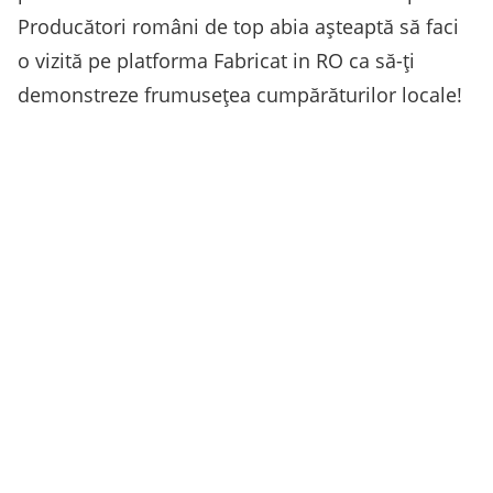
Producători români de top abia așteaptă să faci
o vizită pe platforma Fabricat in RO ca să-ți
demonstreze frumusețea cumpărăturilor locale!