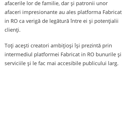
afacerile lor de familie, dar și patronii unor
afaceri impresionante au ales platforma Fabricat
in RO ca verigă de legătură între ei și potențialii
clienți.
Toți acești creatori ambițioși își prezintă prin
intermediul platformei Fabricat in RO bunurile și
serviciile și le fac mai accesibile publicului larg.