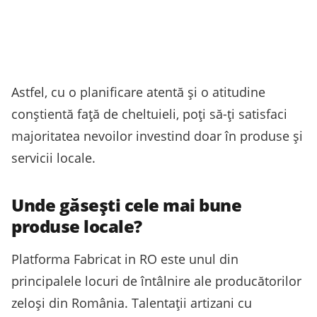
Astfel, cu o planificare atentă și o atitudine
conștientă față de cheltuieli, poți să-ți satisfaci
majoritatea nevoilor investind doar în produse și
servicii locale.
Unde găsești cele mai bune
produse locale?
Platforma Fabricat in RO este unul din
principalele locuri de întâlnire ale producătorilor
zeloși din România. Talentații artizani cu