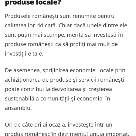
produse locale?
Produsele românești sunt renumite pentru
calitatea lor ridicată. Chiar dacă unele dintre ele
sunt puțin mai scumpe, merită să investești în
produse românești ca să profiți mai mult de
investițiile tale.
De asemenea, sprijinirea economiei locale prin
achiziționarea de produse și servicii românești
poate contribui la dezvoltarea și creșterea
sustenabilă a comunității și economiei în
ansamblu.
Ori de câte ori ai ocazia, investește într-un
produs românesc în detrimentul unuia importat.