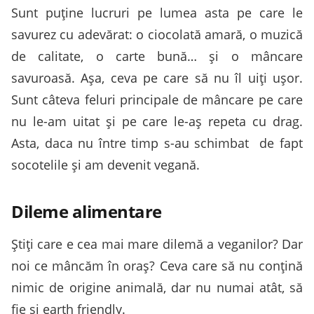
Sunt puţine lucruri pe lumea asta pe care le
savurez cu adevărat: o ciocolată amară, o muzică
de calitate, o carte bună… şi o mâncare
savuroasă. Aşa, ceva pe care să nu îl uiţi uşor.
Sunt câteva feluri principale de mâncare pe care
nu le-am uitat şi pe care le-aş repeta cu drag.
Asta, daca nu între timp s-au schimbat de fapt
socotelile şi am devenit vegană.
Dileme alimentare
Ştiţi care e cea mai mare dilemă a veganilor? Dar
noi ce mâncăm în oraş? Ceva care să nu conţină
nimic de origine animală, dar nu numai atât, să
fie şi earth friendly.