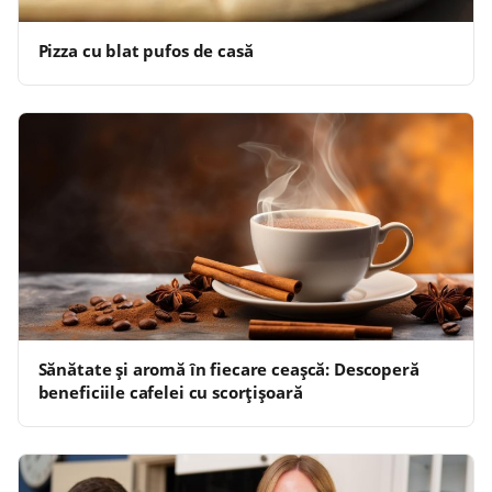
Pizza cu blat pufos de casă
Sănătate și aromă în fiecare ceașcă: Descoperă
beneficiile cafelei cu scorțișoară