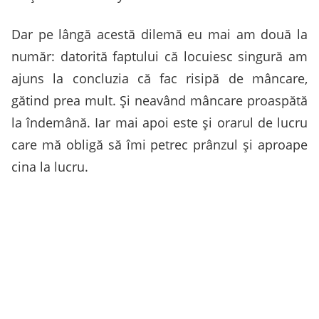
Dar pe lângă acestă dilemă eu mai am două la
număr: datorită faptului că locuiesc singură am
ajuns la concluzia că fac risipă de mâncare,
gătind prea mult. Şi neavând mâncare proaspătă
la îndemână. Iar mai apoi este şi orarul de lucru
care mă obligă să îmi petrec prânzul şi aproape
cina la lucru.