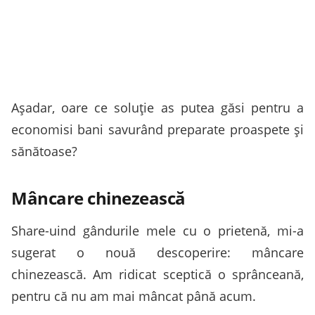
Așadar, oare ce soluție as putea găsi pentru a
economisi bani savurând preparate proaspete și
sănătoase?
Mâncare chinezească
Share-uind gândurile mele cu o prietenă, mi-a
sugerat o nouă descoperire: mâncare
chinezească. Am ridicat sceptică o sprânceană,
pentru că nu am mai mâncat până acum.