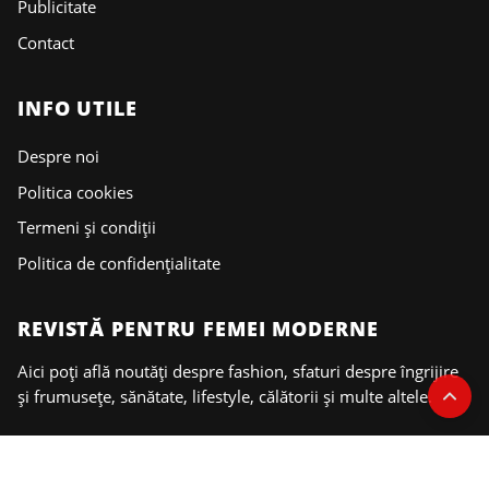
Publicitate
Contact
INFO UTILE
Despre noi
Politica cookies
Termeni și condiții
Politica de confidențialitate
REVISTĂ PENTRU FEMEI MODERNE
Aici poți află noutăți despre fashion, sfaturi despre îngrijire
și frumusețe, sănătate, lifestyle, călătorii și multe altele.