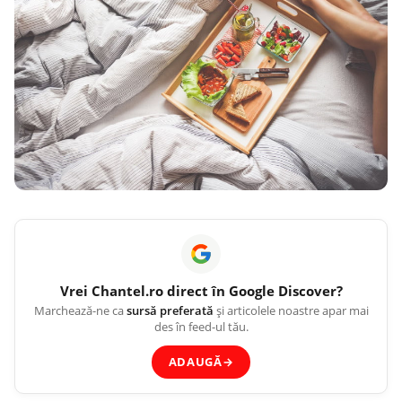
Vrei
Chantel.ro
direct în Google Discover?
Marchează-ne ca
sursă preferată
și articolele noastre apar mai
des în feed-ul tău.
ADAUGĂ
→