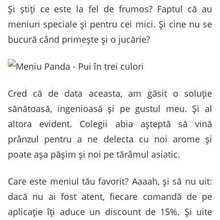
Şi ştiţi ce este la fel de frumos? Faptul că au
meniuri speciale şi pentru cei mici. Şi cine nu se
bucură când primeşte şi o jucărie?
Cred că de data aceasta, am găsit o soluţie
sănătoasă, ingenioasă şi pe gustul meu. Şi al
altora evident. Colegii abia aşteptă să vină
prânzul pentru a ne delecta cu noi arome şi
poate aşa păşim şi noi pe tărâmul asiatic.
Care este meniul tău favorit? Aaaah, şi să nu uit:
dacă nu ai fost atent, fiecare comandă de pe
aplicaţie îţi aduce un discount de 15%. Şi uite