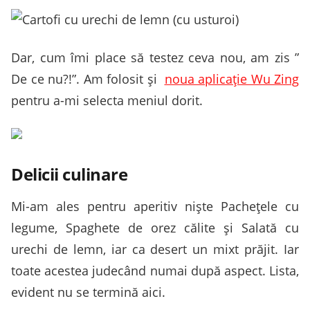
Dar, cum îmi place să testez ceva nou, am zis ”
De ce nu?!”. Am folosit şi
noua aplicaţie Wu Zing
pentru a-mi selecta meniul dorit.
Delicii culinare
Mi-am ales pentru aperitiv nişte Pacheţele cu
legume, Spaghete de orez călite şi Salată cu
urechi de lemn, iar ca desert un mixt prăjit. Iar
toate acestea judecând numai după aspect. Lista,
evident nu se termină aici.