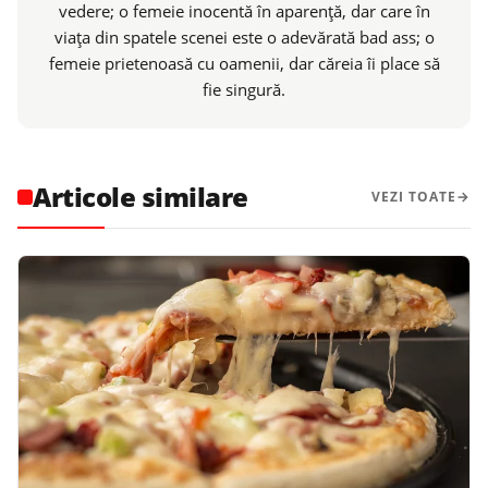
vedere; o femeie inocentă în aparenţă, dar care în
viaţa din spatele scenei este o adevărată bad ass; o
femeie prietenoasă cu oamenii, dar căreia îi place să
fie singură.
Articole similare
VEZI TOATE