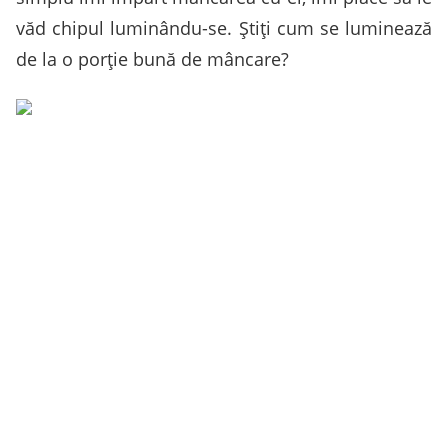
văd chipul luminându-se. Ştiţi cum se luminează
de la o porţie bună de mâncare?