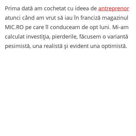
Prima dată am cochetat cu ideea de
antreprenor
atunci când am vrut să iau în franciză magazinul
MIC.RO pe care îl conduceam de opt luni. Mi-am
calculat investiția, pierderile, făcusem o variantă
pesimistă, una realistă și evident una optimistă.