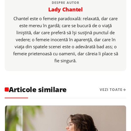
DESPRE AUTOR
Lady Chantel
Chantel este o femeie paradoxală: relaxată, dar care
este mereu în gardă; care se bucură de o viaţă
liniştită, dar care preferă să îşi susţină punctul de
vedere; o femeie inocentă în aparenţă, dar care în
viaţa din spatele scenei este o adevărată bad ass; o
femeie prietenoasă cu oamenii, dar căreia îi place să
fie singură.
Articole similare
VEZI TOATE