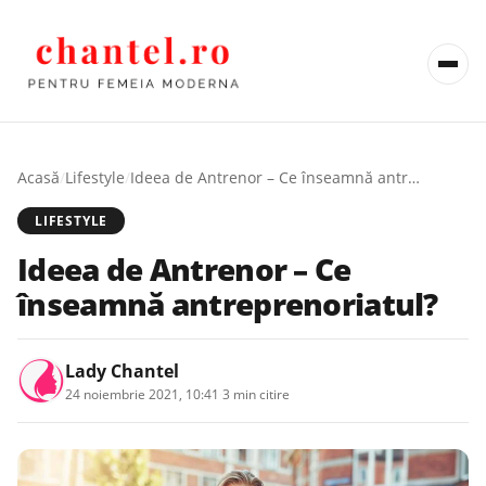
Acasă
/
Lifestyle
/
Ideea de Antrenor – Ce înseamnă antreprenoriatul?
LIFESTYLE
Ideea de Antrenor – Ce
înseamnă antreprenoriatul?
Lady Chantel
24 noiembrie 2021, 10:41
·
3 min citire