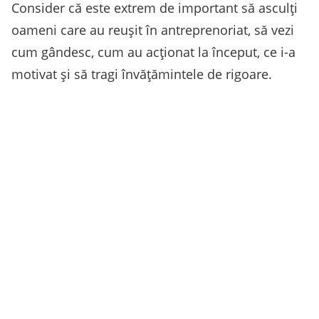
Consider că este extrem de important să asculți
oameni care au reușit în antreprenoriat, să vezi
cum gândesc, cum au acționat la început, ce i-a
motivat și să tragi învățămintele de rigoare.