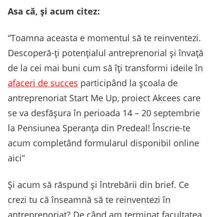
Asa că, și acum citez:
“Toamna aceasta e momentul să te reinventezi.
Descoperă-ţi potenţialul antreprenorial şi învaţă
de la cei mai buni cum să îţi transformi ideile în
afaceri de succes
participând la şcoala de
antreprenoriat Start Me Up, proiect Akcees care
se va desfăşura în perioada 14 – 20 septembrie
la Pensiunea Speranţa din Predeal! Înscrie-te
acum completând formularul disponibil online
aici”
Și acum să răspund și întrebării din brief. Ce
crezi tu că înseamnă să te reinventezi în
antreprenoriat? De când am terminat facultatea,