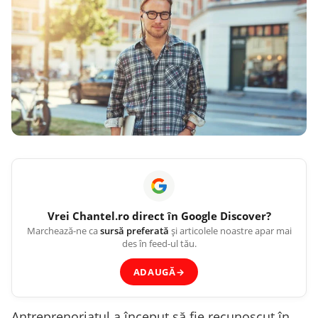
Vrei
Chantel.ro
direct în Google Discover?
Marchează-ne ca
sursă preferată
și articolele noastre apar mai
des în feed-ul tău.
ADAUGĂ
→
Antreprenoriatul a început să fie recunoscut în