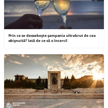
Prin ce se deosebește șampania ultrabrut de cea
obișnuită? Iată de ce să o încerci!