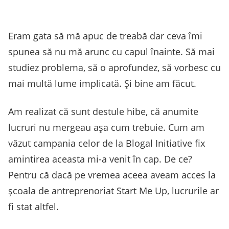
Eram gata să mă apuc de treabă dar ceva îmi
spunea să nu mă arunc cu capul înainte. Să mai
studiez problema, să o aprofundez, să vorbesc cu
mai multă lume implicată. Și bine am făcut.
Am realizat că sunt destule hibe, că anumite
lucruri nu mergeau așa cum trebuie. Cum am
văzut campania celor de la Blogal Initiative fix
amintirea aceasta mi-a venit în cap. De ce?
Pentru că dacă pe vremea aceea aveam acces la
şcoala de antreprenoriat Start Me Up, lucrurile ar
fi stat altfel.