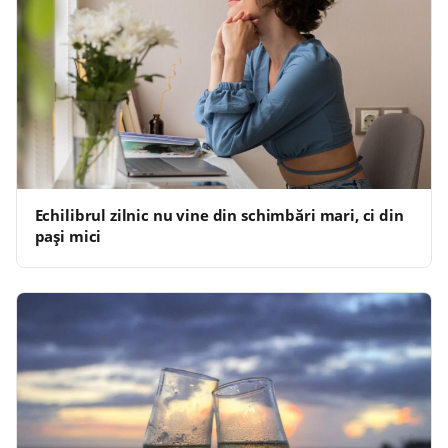
Echilibrul zilnic nu vine din schimbări mari, ci din
pași mici