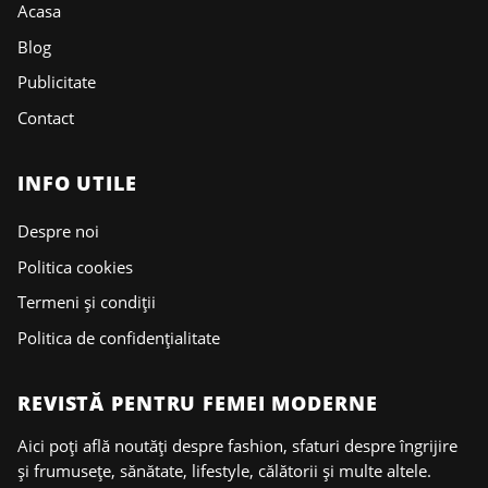
Acasa
Blog
Publicitate
Contact
INFO UTILE
Despre noi
Politica cookies
Termeni și condiții
Politica de confidențialitate
REVISTĂ PENTRU FEMEI MODERNE
Aici poți află noutăți despre fashion, sfaturi despre îngrijire
și frumusețe, sănătate, lifestyle, călătorii și multe altele.