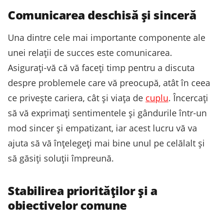
Comunicarea deschisă și sinceră
Una dintre cele mai importante componente ale
unei relații de succes este comunicarea.
Asigurați-vă că vă faceți timp pentru a discuta
despre problemele care vă preocupă, atât în ceea
ce privește cariera, cât și viața de
cuplu
. Încercați
să vă exprimați sentimentele și gândurile într-un
mod sincer și empatizant, iar acest lucru vă va
ajuta să vă înțelegeți mai bine unul pe celălalt și
să găsiți soluții împreună.
Stabilirea priorităților și a
obiectivelor comune