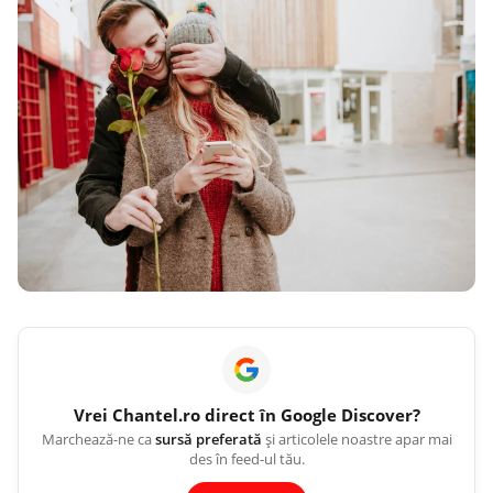
Vrei
Chantel.ro
direct în Google Discover?
Marchează-ne ca
sursă preferată
și articolele noastre apar mai
des în feed-ul tău.