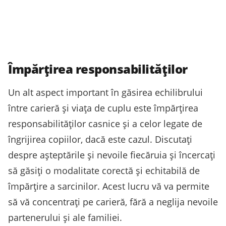
Împărțirea responsabilităților
Un alt aspect important în găsirea echilibrului
între carieră și viața de cuplu este împărțirea
responsabilităților casnice și a celor legate de
îngrijirea copiilor, dacă este cazul. Discutați
despre așteptările și nevoile fiecăruia și încercați
să găsiți o modalitate corectă și echitabilă de
împărțire a sarcinilor. Acest lucru vă va permite
să vă concentrați pe carieră, fără a neglija nevoile
partenerului și ale familiei.