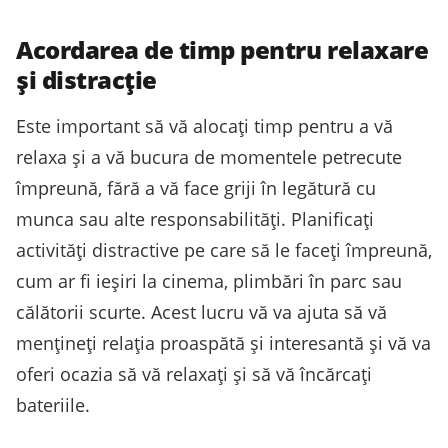
Acordarea de timp pentru relaxare
și distracție
Este important să vă alocați timp pentru a vă
relaxa și a vă bucura de momentele petrecute
împreună, fără a vă face griji în legătură cu
munca sau alte responsabilități. Planificați
activități distractive pe care să le faceți împreună,
cum ar fi ieșiri la cinema, plimbări în parc sau
călătorii scurte. Acest lucru vă va ajuta să vă
mențineți relația proaspătă și interesantă și vă va
oferi ocazia să vă relaxați și să vă încărcați
bateriile.