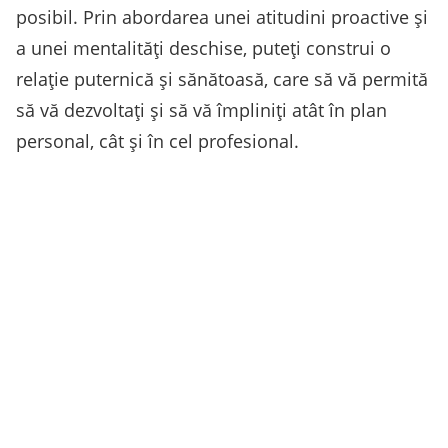
posibil. Prin abordarea unei atitudini proactive și
a unei mentalități deschise, puteți construi o
relație puternică și sănătoasă, care să vă permită
să vă dezvoltați și să vă împliniți atât în plan
personal, cât și în cel profesional.