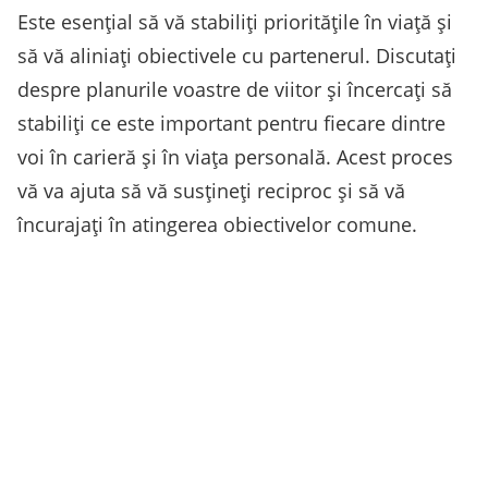
Este esențial să vă stabiliți prioritățile în viață și
să vă aliniați obiectivele cu partenerul. Discutați
despre planurile voastre de viitor și încercați să
stabiliți ce este important pentru fiecare dintre
voi în carieră și în viața personală. Acest proces
vă va ajuta să vă susțineți reciproc și să vă
încurajați în atingerea obiectivelor comune.