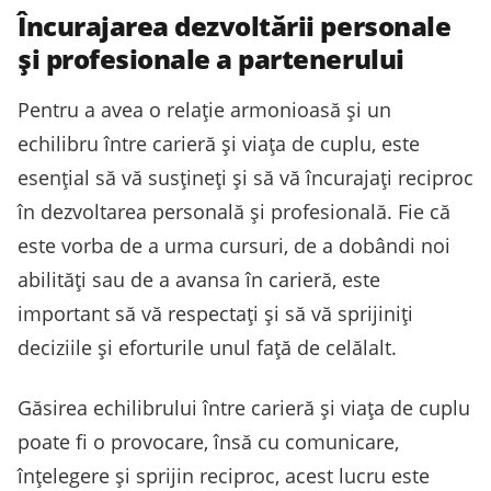
Încurajarea dezvoltării personale
și profesionale a partenerului
Pentru a avea o relație armonioasă și un
echilibru între carieră și viața de cuplu, este
esențial să vă susțineți și să vă încurajați reciproc
în dezvoltarea personală și profesională. Fie că
este vorba de a urma cursuri, de a dobândi noi
abilități sau de a avansa în carieră, este
important să vă respectați și să vă sprijiniți
deciziile și eforturile unul față de celălalt.
Găsirea echilibrului între carieră și viața de cuplu
poate fi o provocare, însă cu comunicare,
înțelegere și sprijin reciproc, acest lucru este