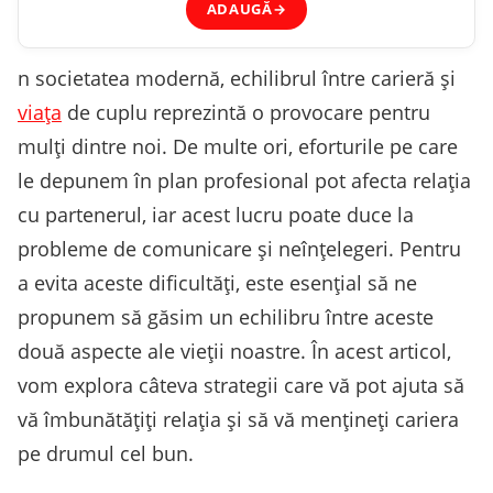
ADAUGĂ
→
n societatea modernă, echilibrul între carieră și
viața
de cuplu reprezintă o provocare pentru
mulți dintre noi. De multe ori, eforturile pe care
le depunem în plan profesional pot afecta relația
cu partenerul, iar acest lucru poate duce la
probleme de comunicare și neînțelegeri. Pentru
a evita aceste dificultăți, este esențial să ne
propunem să găsim un echilibru între aceste
două aspecte ale vieții noastre. În acest articol,
vom explora câteva strategii care vă pot ajuta să
vă îmbunătățiți relația și să vă mențineți cariera
pe drumul cel bun.