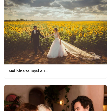
Mai bine te înșel eu…