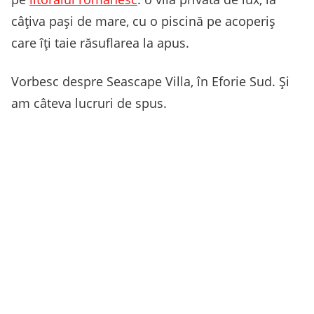
câțiva pași de mare, cu o piscină pe acoperiș
care îți taie răsuflarea la apus.
Vorbesc despre Seascape Villa, în Eforie Sud. Și
am câteva lucruri de spus.