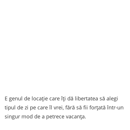
E genul de locație care îți dă libertatea să alegi
tipul de zi pe care îl vrei, fără să fii forțată într-un
singur mod de a petrece vacanța.