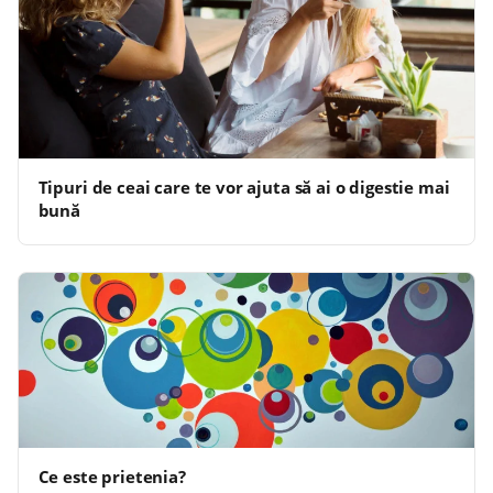
Tipuri de ceai care te vor ajuta să ai o digestie mai
bună
Ce este prietenia?