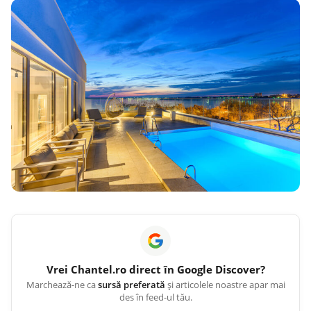
Vrei
Chantel.ro
direct în Google Discover?
Marchează-ne ca
sursă preferată
și articolele noastre apar mai
des în feed-ul tău.