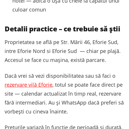
hotel — adică o ușă cu cheie la capătul unui
culoar comun
Detalii practice – ce trebuie să știi
Proprietatea se află pe Str. Mării 46, Eforie Sud,
intre Eforie Nord si Eforie Sud — chiar pe plajă.
Accesul se face cu mașina, există parcare.
Dacă vrei să vezi disponibilitatea sau să faci o
rezervare vilă Eforie
, totul se poate face direct pe
site — calendar actualizat în timp real, rezervare
fără intermediari. Au și WhatsApp dacă preferi să
vorbești cu cineva înainte.
Prețurile variază în funcție de perioadă și durată.