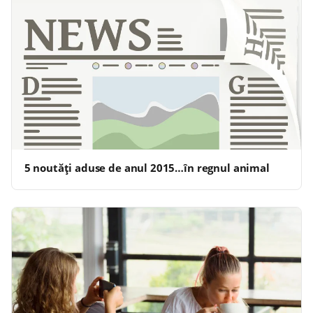
5 noutăţi aduse de anul 2015…în regnul animal