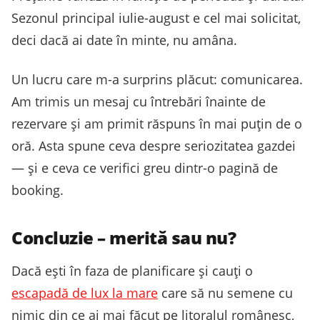
Sezonul principal iulie-august e cel mai solicitat,
deci dacă ai date în minte, nu amâna.
Un lucru care m-a surprins plăcut: comunicarea.
Am trimis un mesaj cu întrebări înainte de
rezervare și am primit răspuns în mai puțin de o
oră. Asta spune ceva despre seriozitatea gazdei
— și e ceva ce verifici greu dintr-o pagină de
booking.
Concluzie – merită sau nu?
Dacă ești în faza de planificare și cauți o
escapadă de lux la mare
care să nu semene cu
nimic din ce ai mai făcut pe litoralul românesc,