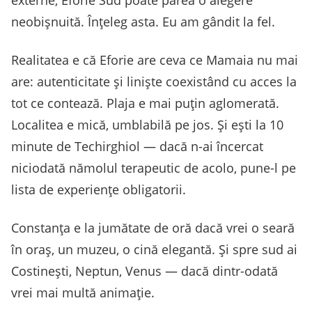
externe, Eforie Sud poate părea o alegere
neobișnuită. Înțeleg asta. Eu am gândit la fel.
Realitatea e că Eforie are ceva ce Mamaia nu mai
are: autenticitate și liniște coexistând cu acces la
tot ce contează. Plaja e mai puțin aglomerată.
Localitea e mică, umblabilă pe jos. Și ești la 10
minute de Techirghiol — dacă n-ai încercat
niciodată nămolul terapeutic de acolo, pune-l pe
lista de experiențe obligatorii.
Constanța e la jumătate de oră dacă vrei o seară
în oraș, un muzeu, o cină elegantă. Și spre sud ai
Costinești, Neptun, Venus — dacă dintr-odată
vrei mai multă animație.