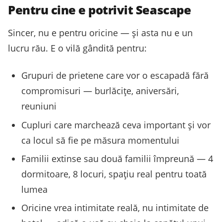
Pentru cine e potrivit Seascape
Sincer, nu e pentru oricine — și asta nu e un
lucru rău. E o vilă gândită pentru:
Grupuri de prietene care vor o escapadă fără
compromisuri — burlăcițe, aniversări,
reuniuni
Cupluri care marchează ceva important și vor
ca locul să fie pe măsura momentului
Familii extinse sau două familii împreună — 4
dormitoare, 8 locuri, spațiu real pentru toată
lumea
Oricine vrea intimitate reală, nu intimitate de