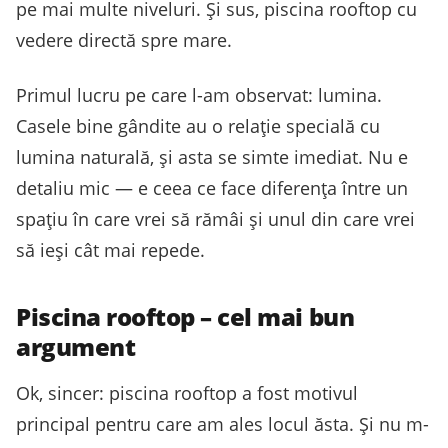
pe mai multe niveluri. Și sus, piscina rooftop cu
vedere directă spre mare.
Primul lucru pe care l-am observat: lumina.
Casele bine gândite au o relație specială cu
lumina naturală, și asta se simte imediat. Nu e
detaliu mic — e ceea ce face diferența între un
spațiu în care vrei să rămâi și unul din care vrei
să ieși cât mai repede.
Piscina rooftop – cel mai bun
argument
Ok, sincer: piscina rooftop a fost motivul
principal pentru care am ales locul ăsta. Și nu m-