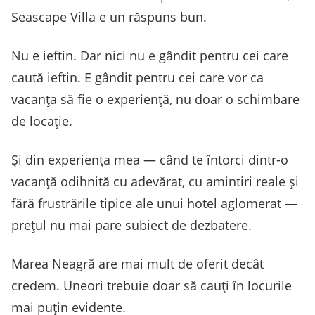
Seascape Villa e un răspuns bun.
Nu e ieftin. Dar nici nu e gândit pentru cei care
caută ieftin. E gândit pentru cei care vor ca
vacanța să fie o experiență, nu doar o schimbare
de locație.
Și din experiența mea — când te întorci dintr-o
vacanță odihnită cu adevărat, cu amintiri reale și
fără frustrările tipice ale unui hotel aglomerat —
prețul nu mai pare subiect de dezbatere.
Marea Neagră are mai mult de oferit decât
credem. Uneori trebuie doar să cauți în locurile
mai puțin evidente.