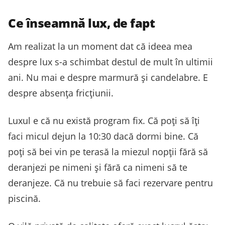
Ce înseamnă lux, de fapt
Am realizat la un moment dat că ideea mea
despre lux s-a schimbat destul de mult în ultimii
ani. Nu mai e despre marmură și candelabre. E
despre absența fricțiunii.
Luxul e că nu există program fix. Că poți să îți
faci micul dejun la 10:30 dacă dormi bine. Că
poți să bei vin pe terasă la miezul nopții fără să
deranjezi pe nimeni și fără ca nimeni să te
deranjeze. Că nu trebuie să faci rezervare pentru
piscină.