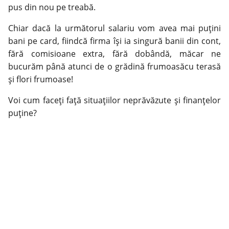
pus din nou pe treabă.
Chiar dacă la următorul salariu vom avea mai puţini
bani pe card, fiindcă firma îşi ia singură banii din cont,
fără comisioane extra, fără dobândă, măcar ne
bucurăm până atunci de o grădină frumoasăcu terasă
şi flori frumoase!
Voi cum faceţi faţă situaţiilor neprăvăzute şi finanţelor
puţine?