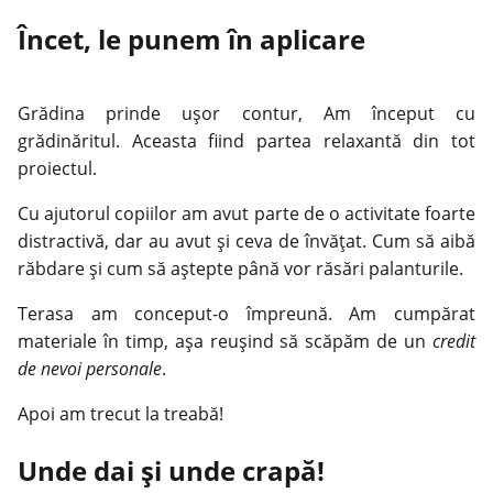
Încet, le punem în aplicare
Grădina prinde uşor contur, Am început cu
grădinăritul. Aceasta fiind partea relaxantă din tot
proiectul.
Cu ajutorul copiilor am avut parte de o activitate foarte
distractivă, dar au avut şi ceva de învăţat. Cum să aibă
răbdare şi cum să aştepte până vor răsări palanturile.
Terasa am conceput-o împreună. Am cumpărat
materiale în timp, aşa reuşind să scăpăm de un
credit
de nevoi personale
.
Apoi am trecut la treabă!
Unde dai şi unde crapă!