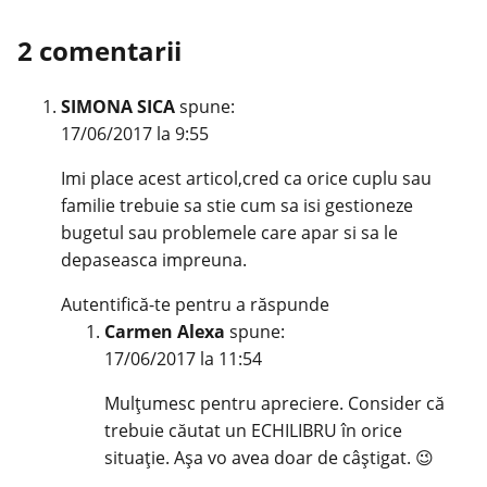
2 comentarii
SIMONA SICA
spune:
17/06/2017 la 9:55
Imi place acest articol,cred ca orice cuplu sau
familie trebuie sa stie cum sa isi gestioneze
bugetul sau problemele care apar si sa le
depaseasca impreuna.
Autentifică-te pentru a răspunde
Carmen Alexa
spune:
17/06/2017 la 11:54
Mulţumesc pentru apreciere. Consider că
trebuie căutat un ECHILIBRU în orice
situaţie. Aşa vo avea doar de câştigat. 😉