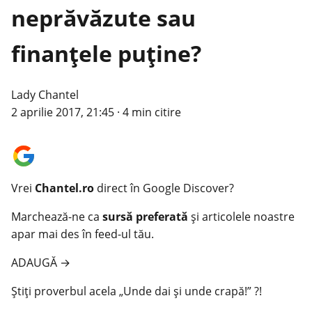
neprăvăzute sau
finanţele puţine?
Lady Chantel
2 aprilie 2017, 21:45
·
4 min citire
Vrei
Chantel.ro
direct în Google Discover?
Marchează-ne ca
sursă preferată
și articolele noastre
apar mai des în feed-ul tău.
ADAUGĂ
→
Ştiţi proverbul acela „Unde dai şi unde crapă!” ?!