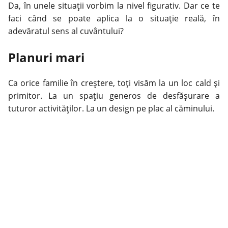
Da, în unele situaţii vorbim la nivel figurativ. Dar ce te
faci când se poate aplica la o situaţie reală, în
adevăratul sens al cuvântului?
Planuri mari
Ca orice familie în creştere, toţi visăm la un loc cald şi
primitor. La un spaţiu generos de desfăşurare a
tuturor activităţilor. La un design pe plac al căminului.