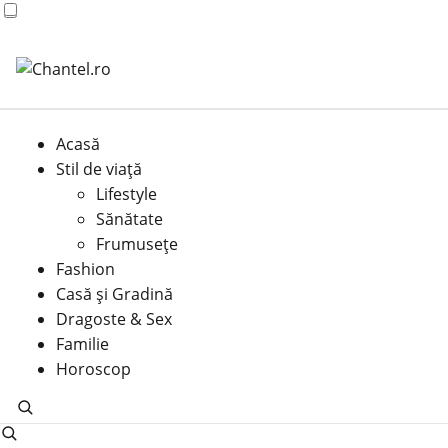
Acasă
Stil de viață
Lifestyle
Sănătate
Frumusețe
Fashion
Casă şi Gradină
Dragoste & Sex
Familie
Horoscop