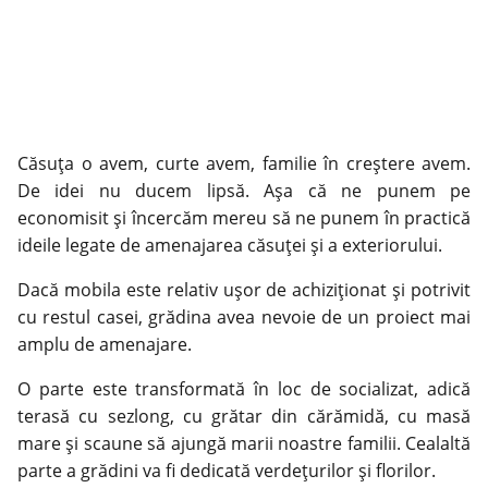
Căsuţa o avem, curte avem, familie în creştere avem.
De idei nu ducem lipsă. Aşa că ne punem pe
economisit şi încercăm mereu să ne punem în practică
ideile legate de amenajarea căsuţei şi a exteriorului.
Dacă mobila este relativ uşor de achiziţionat şi potrivit
cu restul casei, grădina avea nevoie de un proiect mai
amplu de amenajare.
O parte este transformată în loc de socializat, adică
terasă cu sezlong, cu grătar din cărămidă, cu masă
mare şi scaune să ajungă marii noastre familii. Cealaltă
parte a grădini va fi dedicată verdeţurilor şi florilor.