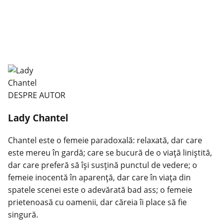
DESPRE AUTOR
Lady Chantel
Chantel este o femeie paradoxală: relaxată, dar care
este mereu în gardă; care se bucură de o viaţă liniştită,
dar care preferă să îşi susţină punctul de vedere; o
femeie inocentă în aparenţă, dar care în viaţa din
spatele scenei este o adevărată bad ass; o femeie
prietenoasă cu oamenii, dar căreia îi place să fie
singură.