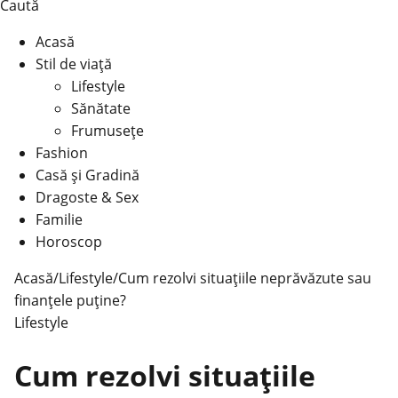
Caută
Acasă
Stil de viață
Lifestyle
Sănătate
Frumusețe
Fashion
Casă şi Gradină
Dragoste & Sex
Familie
Horoscop
Acasă
/
Lifestyle
/
Cum rezolvi situaţiile neprăvăzute sau
finanţele puţine?
Lifestyle
Cum rezolvi situaţiile