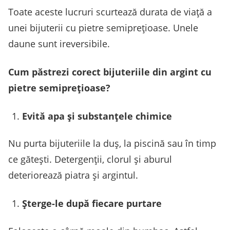
Toate aceste lucruri scurtează durata de viață a
unei bijuterii cu pietre semiprețioase. Unele
daune sunt ireversibile.
Cum păstrezi corect bijuteriile din argint cu
pietre semiprețioase?
Evită apa și substanțele chimice
Nu purta bijuteriile la duș, la piscină sau în timp
ce gătești. Detergenții, clorul și aburul
deteriorează piatra și argintul.
Șterge-le după fiecare purtare