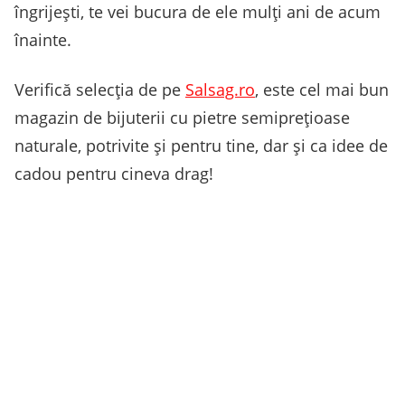
îngrijești, te vei bucura de ele mulți ani de acum
înainte.
Verifică selecția de pe
Salsag.ro
, este cel mai bun
magazin de bijuterii cu pietre semiprețioase
naturale, potrivite și pentru tine, dar și ca idee de
cadou pentru cineva drag!