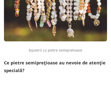
bijuterii cu pietre semipretioase
Ce pietre semiprețioase au nevoie de atenție
specială?