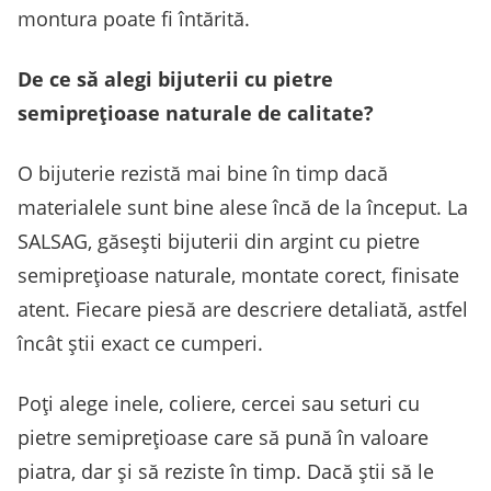
montura poate fi întărită.
De ce să alegi bijuterii cu pietre
semiprețioase naturale de calitate?
O bijuterie rezistă mai bine în timp dacă
materialele sunt bine alese încă de la început. La
SALSAG, găsești bijuterii din argint cu pietre
semiprețioase naturale, montate corect, finisate
atent. Fiecare piesă are descriere detaliată, astfel
încât știi exact ce cumperi.
Poți alege inele, coliere, cercei sau seturi cu
pietre semiprețioase care să pună în valoare
piatra, dar și să reziste în timp. Dacă știi să le