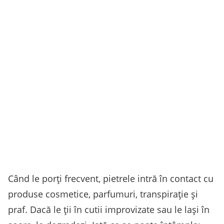
Când le porți frecvent, pietrele intră în contact cu
produse cosmetice, parfumuri, transpirație și
praf. Dacă le ții în cutii improvizate sau le lași în