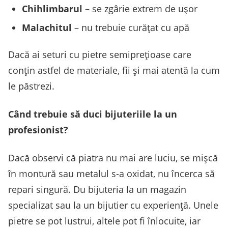
Chihlimbarul
– se zgârie extrem de ușor
Malachitul
– nu trebuie curățat cu apă
Dacă ai seturi cu pietre semiprețioase care
conțin astfel de materiale, fii și mai atentă la cum
le păstrezi.
Când trebuie să duci bijuteriile la un
profesionist?
Dacă observi că piatra nu mai are luciu, se mișcă
în montură sau metalul s-a oxidat, nu încerca să
repari singură. Du bijuteria la un magazin
specializat sau la un bijutier cu experiență. Unele
pietre se pot lustrui, altele pot fi înlocuite, iar