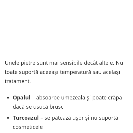
Unele pietre sunt mai sensibile decât altele. Nu
toate suportă aceeași temperatură sau același
tratament.
Opalul
– absoarbe umezeala și poate crăpa
dacă se usucă brusc
Turcoazul
– se pătează ușor și nu suportă
cosmeticele