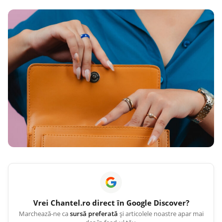
Vrei
Chantel.ro
direct în Google Discover?
Marchează-ne ca
sursă preferată
și articolele noastre apar mai