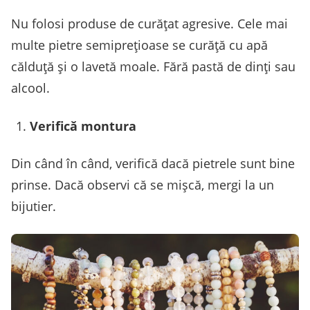
Nu folosi produse de curățat agresive. Cele mai
multe pietre semiprețioase se curăță cu apă
călduță și o lavetă moale. Fără pastă de dinți sau
alcool.
Verifică montura
Din când în când, verifică dacă pietrele sunt bine
prinse. Dacă observi că se mișcă, mergi la un
bijutier.