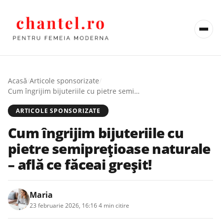
Acasă
/
Articole sponsorizate
/
Cum îngrijim bijuteriile cu pietre semiprețioase naturale – află ce făceai greșit!
ARTICOLE SPONSORIZATE
Cum îngrijim bijuteriile cu
pietre semiprețioase naturale
– află ce făceai greșit!
Maria
23 februarie 2026, 16:16
·
4 min citire