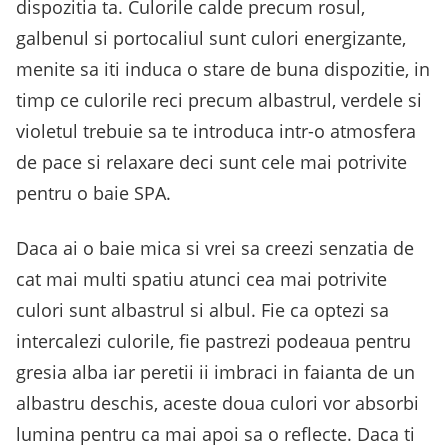
dispozitia ta. Culorile calde precum rosul,
galbenul si portocaliul sunt culori energizante,
menite sa iti induca o stare de buna dispozitie, in
timp ce culorile reci precum albastrul, verdele si
violetul trebuie sa te introduca intr-o atmosfera
de pace si relaxare deci sunt cele mai potrivite
pentru o baie SPA.
Daca ai o baie mica si vrei sa creezi senzatia de
cat mai multi spatiu atunci cea mai potrivite
culori sunt albastrul si albul. Fie ca optezi sa
intercalezi culorile, fie pastrezi podeaua pentru
gresia alba iar peretii ii imbraci in faianta de un
albastru deschis, aceste doua culori vor absorbi
lumina pentru ca mai apoi sa o reflecte. Daca ti