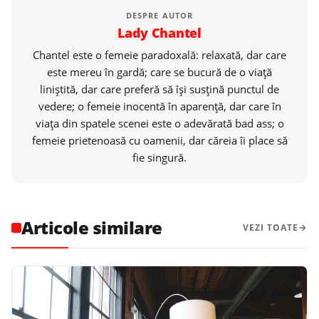
DESPRE AUTOR
Lady Chantel
Chantel este o femeie paradoxală: relaxată, dar care
este mereu în gardă; care se bucură de o viaţă
liniştită, dar care preferă să îşi susţină punctul de
vedere; o femeie inocentă în aparenţă, dar care în
viaţa din spatele scenei este o adevărată bad ass; o
femeie prietenoasă cu oamenii, dar căreia îi place să
fie singură.
Articole similare
VEZI TOATE