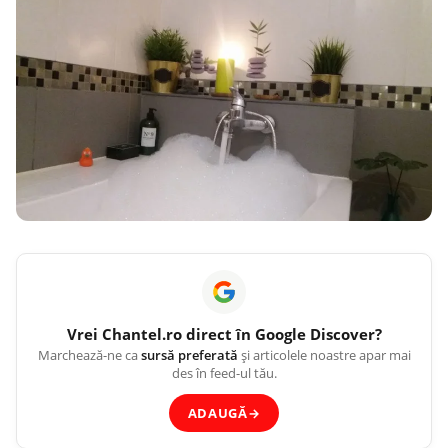
Vrei
Chantel.ro
direct în Google Discover?
Marchează-ne ca
sursă preferată
și articolele noastre apar mai
des în feed-ul tău.
ADAUGĂ
→