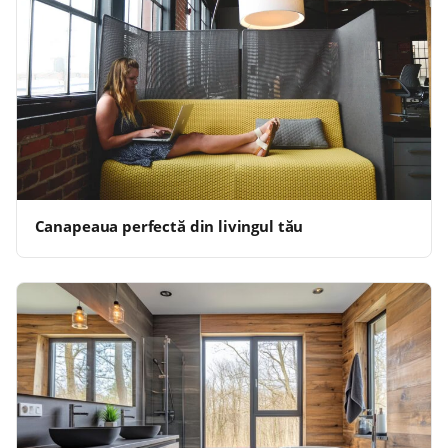
Canapeaua perfectă din livingul tău