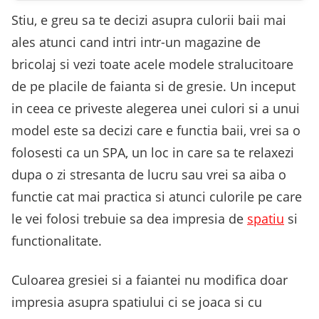
Stiu, e greu sa te decizi asupra culorii baii mai
ales atunci cand intri intr-un magazine de
bricolaj si vezi toate acele modele stralucitoare
de pe placile de faianta si de gresie. Un inceput
in ceea ce priveste alegerea unei culori si a unui
model este sa decizi care e functia baii, vrei sa o
folosesti ca un SPA, un loc in care sa te relaxezi
dupa o zi stresanta de lucru sau vrei sa aiba o
functie cat mai practica si atunci culorile pe care
le vei folosi trebuie sa dea impresia de
spatiu
si
functionalitate.
Culoarea gresiei si a faiantei nu modifica doar
impresia asupra spatiului ci se joaca si cu