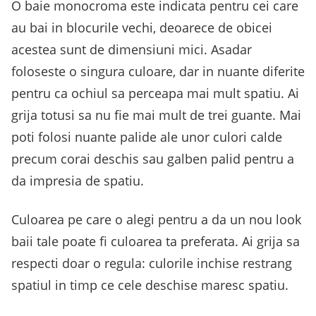
O baie monocroma este indicata pentru cei care
au bai in blocurile vechi, deoarece de obicei
acestea sunt de dimensiuni mici. Asadar
foloseste o singura culoare, dar in nuante diferite
pentru ca ochiul sa perceapa mai mult spatiu. Ai
grija totusi sa nu fie mai mult de trei guante. Mai
poti folosi nuante palide ale unor culori calde
precum corai deschis sau galben palid pentru a
da impresia de spatiu.
Culoarea pe care o alegi pentru a da un nou look
baii tale poate fi culoarea ta preferata. Ai grija sa
respecti doar o regula: culorile inchise restrang
spatiul in timp ce cele deschise maresc spatiu.