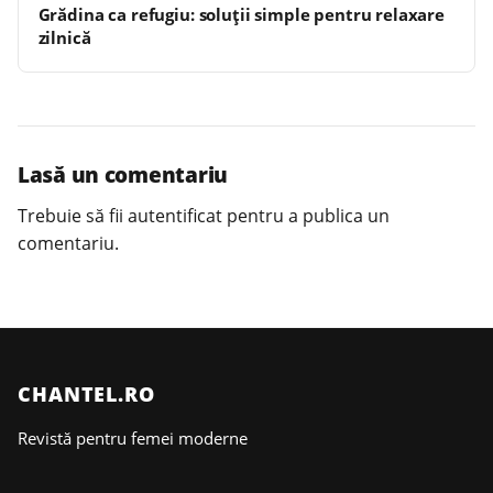
Grădina ca refugiu: soluții simple pentru relaxare
zilnică
Lasă un comentariu
Trebuie să fii
autentificat
pentru a publica un
comentariu.
CHANTEL.RO
Revistă pentru femei moderne