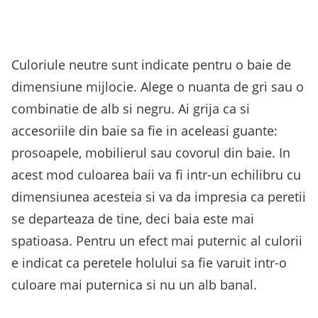
Culoriule neutre sunt indicate pentru o baie de
dimensiune mijlocie. Alege o nuanta de gri sau o
combinatie de alb si negru. Ai grija ca si
accesoriile din baie sa fie in aceleasi guante:
prosoapele, mobilierul sau covorul din baie. In
acest mod culoarea baii va fi intr-un echilibru cu
dimensiunea acesteia si va da impresia ca peretii
se departeaza de tine, deci baia este mai
spatioasa. Pentru un efect mai puternic al culorii
e indicat ca peretele holului sa fie varuit intr-o
culoare mai puternica si nu un alb banal.