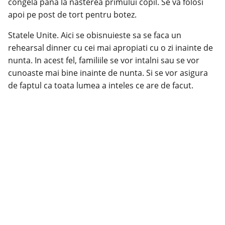
congela pana la nasterea primului copil. Se va folosi
apoi pe post de tort pentru botez.
Statele Unite. Aici se obisnuieste sa se faca un
rehearsal dinner cu cei mai apropiati cu o zi inainte de
nunta. In acest fel, familiile se vor intalni sau se vor
cunoaste mai bine inainte de nunta. Si se vor asigura
de faptul ca toata lumea a inteles ce are de facut.