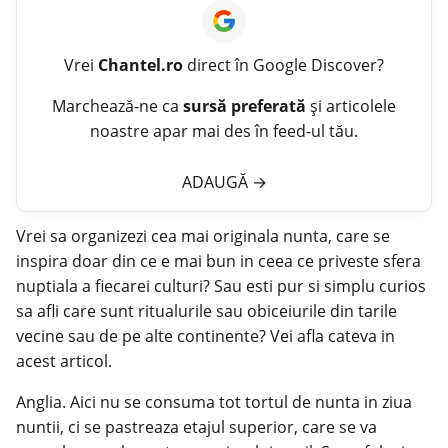
Vrei
Chantel.ro
direct în Google Discover?
Marchează-ne ca
sursă preferată
și articolele
noastre apar mai des în feed-ul tău.
ADAUGĂ
→
Vrei sa organizezi cea mai originala
nunta
, care se
inspira doar din ce e mai bun in ceea ce priveste sfera
nuptiala a fiecarei culturi? Sau esti pur si simplu curios
sa afli care sunt ritualurile sau obiceiurile din tarile
vecine sau de pe alte continente? Vei afla cateva in
acest articol.
Anglia. Aici nu se consuma tot tortul de nunta in ziua
nuntii, ci se pastreaza etajul superior, care se va