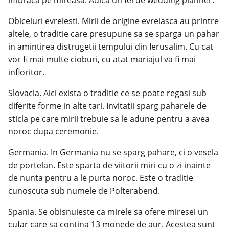
Obiceiuri evreiesti. Mirii de origine evreiasca au printre
altele, o traditie care presupune sa se sparga un pahar
in amintirea distrugetii tempului din Ierusalim. Cu cat
vor fi mai multe cioburi, cu atat mariajul va fi mai
infloritor.
Slovacia. Aici exista o traditie ce se poate regasi sub
diferite forme in alte tari. Invitatii sparg paharele de
sticla pe care mirii trebuie sa le adune pentru a avea
noroc dupa ceremonie.
Germania. In Germania nu se sparg pahare, ci o vesela
de portelan. Este sparta de viitorii miri cu o zi inainte
de nunta pentru a le purta noroc. Este o traditie
cunoscuta sub numele de Polterabend.
Spania. Se obisnuieste ca mirele sa ofere miresei un
cufar care sa contina 13 monede de aur. Acestea sunt