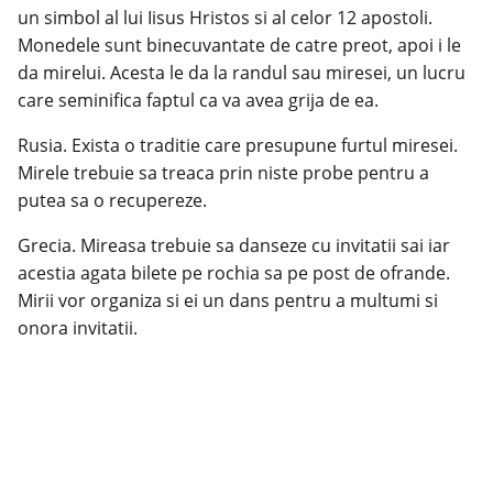
un simbol al lui Iisus Hristos si al celor 12 apostoli.
Monedele sunt binecuvantate de catre preot, apoi i le
da mirelui. Acesta le da la randul sau miresei, un lucru
care seminifica faptul ca va avea grija de ea.
Rusia. Exista o traditie care presupune furtul miresei.
Mirele trebuie sa treaca prin niste probe pentru a
putea sa o recupereze.
Grecia. Mireasa trebuie sa danseze cu invitatii sai iar
acestia agata bilete pe rochia sa pe post de ofrande.
Mirii vor organiza si ei un dans pentru a multumi si
onora invitatii.