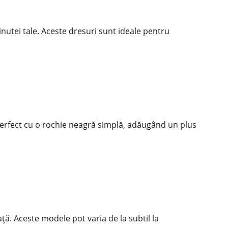
inutei tale. Aceste dresuri sunt ideale pentru
 perfect cu o rochie neagră simplă, adăugând un plus
ță. Aceste modele pot varia de la subtil la