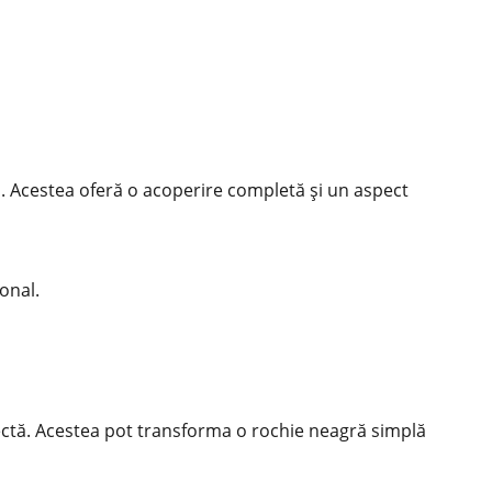
. Acestea oferă o acoperire completă și un aspect
onal.
rfectă. Acestea pot transforma o rochie neagră simplă