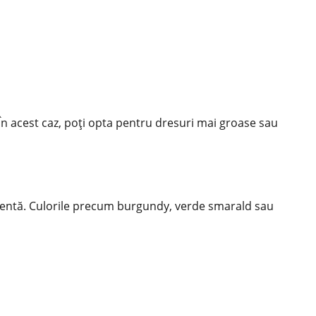
l. În acest caz, poți opta pentru dresuri mai groase sau
celentă. Culorile precum burgundy, verde smarald sau