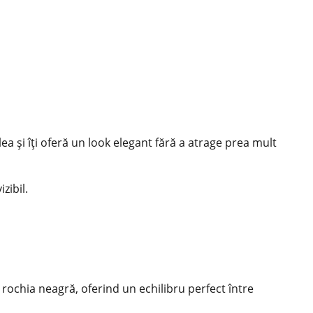
ea și îți oferă un look elegant fără a atrage prea mult
zibil.
 rochia neagră, oferind un echilibru perfect între