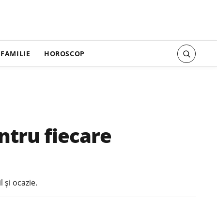
FAMILIE
HOROSCOP
ntru fiecare
 și ocazie.