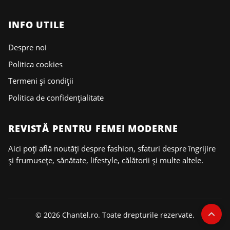
INFO UTILE
Despre noi
Politica cookies
Termeni și condiții
Politica de confidențialitate
REVISTĂ PENTRU FEMEI MODERNE
Aici poți află noutăți despre fashion, sfaturi despre îngrijire
și frumusețe, sănătate, lifestyle, călătorii și multe altele.
© 2026 Chantel.ro. Toate drepturile rezervate.