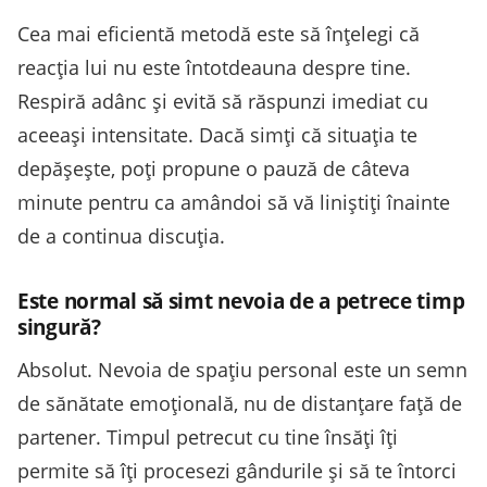
Cea mai eficientă metodă este să înțelegi că
reacția lui nu este întotdeauna despre tine.
Respiră adânc și evită să răspunzi imediat cu
aceeași intensitate. Dacă simți că situația te
depășește, poți propune o pauză de câteva
minute pentru ca amândoi să vă liniștiți înainte
de a continua discuția.
Este normal să simt nevoia de a petrece timp
singură?
Absolut. Nevoia de spațiu personal este un semn
de sănătate emoțională, nu de distanțare față de
partener. Timpul petrecut cu tine însăți îți
permite să îți procesezi gândurile și să te întorci