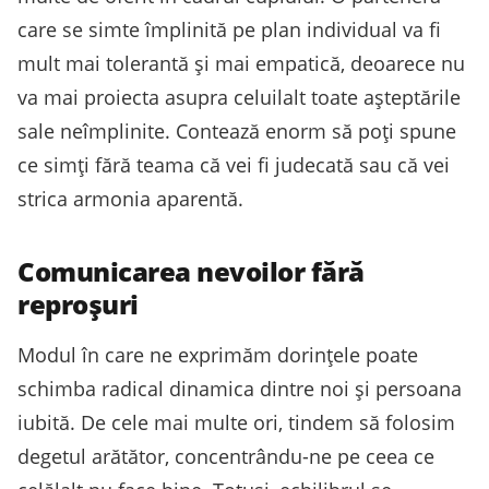
care se simte împlinită pe plan individual va fi
mult mai tolerantă și mai empatică, deoarece nu
va mai proiecta asupra celuilalt toate așteptările
sale neîmplinite. Contează enorm să poți spune
ce simți fără teama că vei fi judecată sau că vei
strica armonia aparentă.
Comunicarea nevoilor fără
reproșuri
Modul în care ne exprimăm dorințele poate
schimba radical dinamica dintre noi și persoana
iubită. De cele mai multe ori, tindem să folosim
degetul arătător, concentrându-ne pe ceea ce