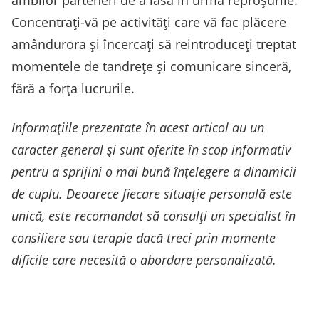
ambilor parteneri de a lăsa în urmă reproșurile.
Concentrați-vă pe activități care vă fac plăcere
amândurora și încercați să reintroduceți treptat
momentele de tandrețe și comunicare sinceră,
fără a forța lucrurile.
Informațiile prezentate în acest articol au un
caracter general și sunt oferite în scop informativ
pentru a sprijini o mai bună înțelegere a dinamicii
de cuplu. Deoarece fiecare situație personală este
unică, este recomandat să consulți un specialist în
consiliere sau terapie dacă treci prin momente
dificile care necesită o abordare personalizată.