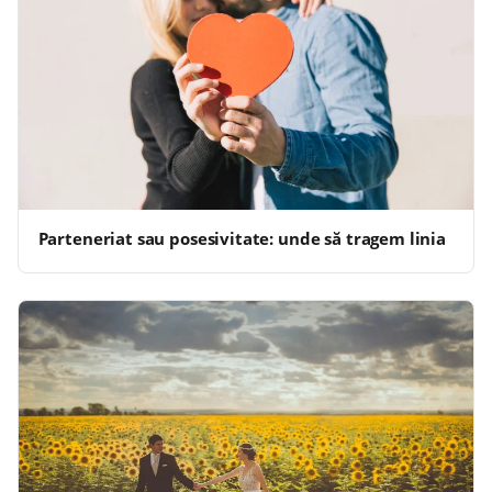
Parteneriat sau posesivitate: unde să tragem linia