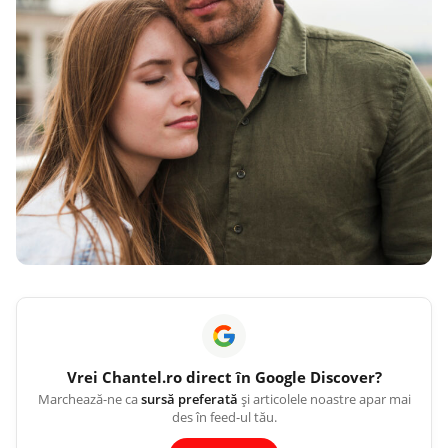
Vrei
Chantel.ro
direct în Google Discover?
Marchează-ne ca
sursă preferată
și articolele noastre apar mai
des în feed-ul tău.