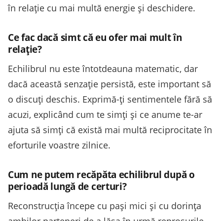
în relație cu mai multă energie și deschidere.
Ce fac dacă simt că eu ofer mai mult în
relație?
Echilibrul nu este întotdeauna matematic, dar
dacă această senzație persistă, este important să
o discuți deschis. Exprimă-ți sentimentele fără să
acuzi, explicând cum te simți și ce anume te-ar
ajuta să simți că există mai multă reciprocitate în
eforturile voastre zilnice.
Cum ne putem recăpăta echilibrul după o
perioadă lungă de certuri?
Reconstrucția începe cu pași mici și cu dorința