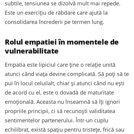
subtile, tensiunea se dizolvă mult mai repede.
Este un exercițiu de răbdare care ajută la
consolidarea încrederii pe termen lung.
Rolul empatiei în momentele de
vulnerabilitate
Empatia este lipiciul care ține o relație unită
atunci când viața devine complicată. Să poți să te
pui în locul celuilalt, chiar și atunci când nu ești
de acord cu el, este o dovadă de maturitate
emoțională. Aceasta nu înseamnă să îți ignori
propriile principii, ci să recunoști validitatea
sentimentelor partenerului. Într-un cuplu
echilibrat, există spațiu pentru tristețe, frică sau