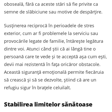
oboseală, fără ca aceste stări să fie privite ca
semne de slăbiciune sau motive de despărțire.
Susținerea reciprocă în perioadele de stres
exterior, cum ar fi problemele la serviciu sau
provocările legate de familie, întărește legătura
dintre voi. Atunci când știi că ai lângă tine o
persoană care te vede și te acceptă așa cum ești,
devii mai rezistentă în fața oricăror obstacole.
Această siguranță emoțională permite fiecăruia
să crească și să se dezvolte, știind că are un
refugiu sigur în brațele celuilalt.
Stabilirea limitelor sănătoase