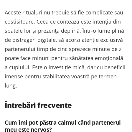
Aceste ritualuri nu trebuie să fie complicate sau
costisitoare. Ceea ce contează este intenția din
spatele lor și prezența deplină. Într-o lume plină
de distrageri digitale, să acorzi atenție exclusivă
partenerului timp de cincisprezece minute pe zi
poate face minuni pentru sănătatea emoțională
a cuplului. Este o investiție mică, dar cu beneficii
imense pentru stabilitatea voastră pe termen
lung.
Întrebări frecvente
Cum îmi pot păstra calmul când partenerul
meu este nervos?