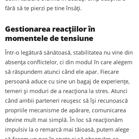
fără să te pierzi pe tine însăți.
Gestionarea reacțiilor în
momentele de tensiune
Într-o legătură sănătoasă, stabilitatea nu vine din
absența conflictelor, ci din modul în care alegem
să răspundem atunci când ele apar. Fiecare
persoană aduce cu sine un bagaj de experiențe,
temeri și moduri de a reacționa la stres. Atunci
când ambii parteneri reușesc să își recunoască
propriile mecanisme de apărare, comunicarea
devine mult mai simplă. În loc să reacționăm
impulsiv la o remarcă mai tăioasă, putem alege