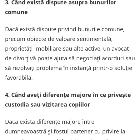
3. Când există dispute asupra bunurilor
comune
Dacă există dispute privind bunurile comune,
precum obiecte de valoare sentimentală,
proprietăți imobiliare sau alte active, un avocat
de divorț vă poate ajuta să negociați acorduri sau
să rezolvați problema în instanță printr-o soluție
favorabilă.
4. Când aveți diferențe majore în ce privește
custodia sau vizitarea copiilor
Dacă există diferențe majore între
dumneavoastră și fostul partener cu privire la