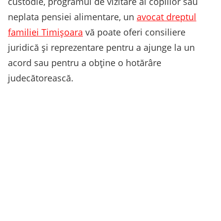
custodie, programul de vizitare al copiilor sau
neplata pensiei alimentare, un
avocat dreptul
familiei Timișoara
vă poate oferi consiliere
juridică și reprezentare pentru a ajunge la un
acord sau pentru a obține o hotărâre
judecătorească.