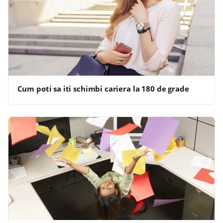
Cum poti sa iti schimbi cariera la 180 de grade