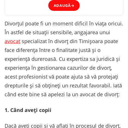
ADAUGĂ
→
Divorțul poate fi un moment dificil în viața oricui.
În astfel de situații sensibile, angajarea unui
avocat
specializat în divorț din Timișoara poate
face diferența între o finalitate justă și o
experiență dureroasă. Cu expertiza sa juridică și
experiența în gestionarea cazurilor de divorț,
acest profesionist vă poate ajuta să vă protejați
drepturile și să obțineți un rezultat favorabil. Iată
când este bine să apelezi la un avocat de divorț:
1. Când aveți copii
Dacă aveți copii și vă aflați în procesul de divorț,