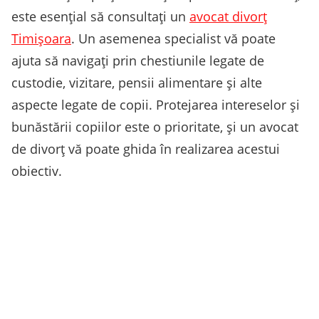
este esențial să consultați un
avocat divorț
Timișoara
. Un asemenea specialist vă poate
ajuta să navigați prin chestiunile legate de
custodie, vizitare, pensii alimentare și alte
aspecte legate de copii. Protejarea intereselor și
bunăstării copiilor este o prioritate, și un avocat
de divorț vă poate ghida în realizarea acestui
obiectiv.