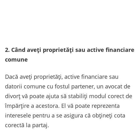
2. Când aveți proprietăți sau active financiare
comune
Dacă aveți proprietăți, active financiare sau
datorii comune cu fostul partener, un avocat de
divorț vă poate ajuta să stabiliți modul corect de
împărțire a acestora. El vă poate reprezenta
interesele pentru a se asigura că obțineți cota
corectă la partaj.