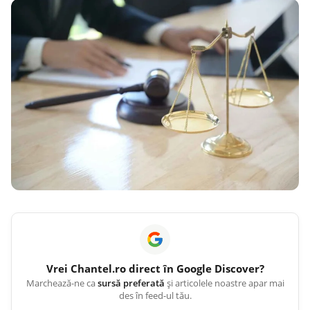
Vrei
Chantel.ro
direct în Google Discover?
Marchează-ne ca
sursă preferată
și articolele noastre apar mai
des în feed-ul tău.