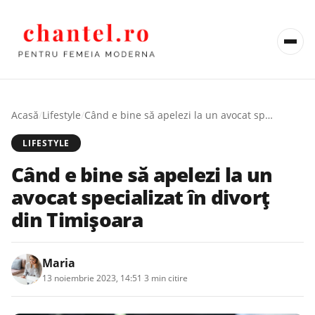
Acasă
/
Lifestyle
/
Când e bine să apelezi la un avocat specializat în divorț din Timișoara
LIFESTYLE
Când e bine să apelezi la un
avocat specializat în divorț
din Timișoara
Maria
13 noiembrie 2023, 14:51
·
3 min citire