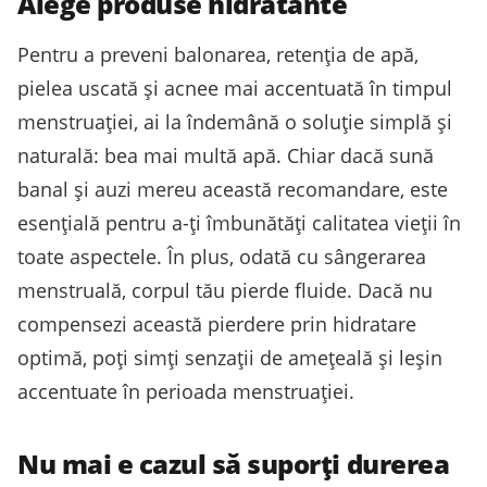
Alege produse hidratante
Pentru a preveni balonarea, retenția de apă,
pielea uscată și acnee mai accentuată în timpul
menstruației, ai la îndemână o soluție simplă și
naturală: bea mai multă apă. Chiar dacă sună
banal și auzi mereu această recomandare, este
esențială pentru a-ți îmbunătăți calitatea vieții în
toate aspectele. În plus, odată cu sângerarea
menstruală, corpul tău pierde fluide. Dacă nu
compensezi această pierdere prin hidratare
optimă, poți simți senzații de amețeală și leșin
accentuate în perioada menstruației.
Nu mai e cazul să suporți durerea