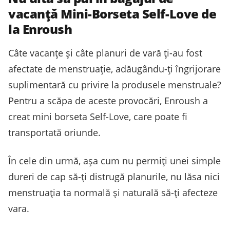
vacanță Mini-Borseta Self-Love de
la Enroush
Câte vacanțe și câte planuri de vară ți-au fost
afectate de menstruație, adăugându-ți îngrijorare
suplimentară cu privire la produsele menstruale?
Pentru a scăpa de aceste provocări, Enroush a
creat mini borseta Self-Love, care poate fi
transportată oriunde.
În cele din urmă, așa cum nu permiți unei simple
dureri de cap să-ți distrugă planurile, nu lăsa nici
menstruația ta normală și naturală să-ți afecteze
vara.