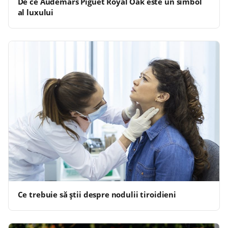
De ce Audemars Piguet Royal Oak este un simbol
al luxului
Ce trebuie să știi despre nodulii tiroidieni