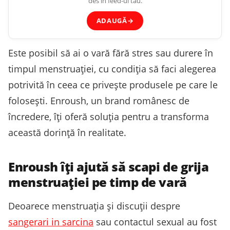
des în feed-ul tău.
ADAUGĂ
→
Este posibil să ai o vară fără stres sau durere în
timpul menstruației, cu condiția să faci alegerea
potrivită în ceea ce privește produsele pe care le
folosești. Enroush, un brand românesc de
încredere, îți oferă soluția pentru a transforma
această dorință în realitate.
Enroush îți ajută să scapi de grija
menstruației pe timp de vară
Deoarece menstruația și discuții despre
sangerari in sarcina
sau contactul sexual au fost