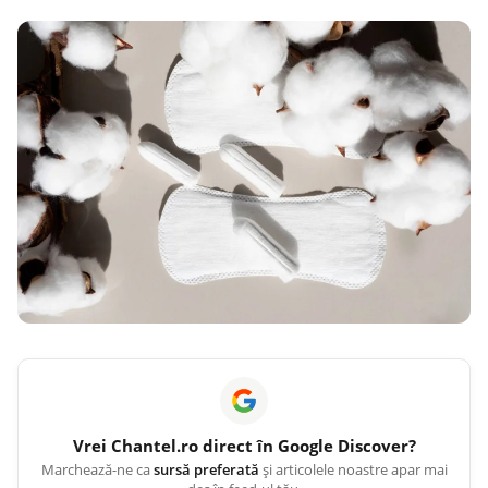
Vrei
Chantel.ro
direct în Google Discover?
Marchează-ne ca
sursă preferată
și articolele noastre apar mai