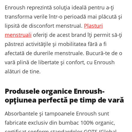
Enroush reprezintă soluția ideală pentru a-ți
transforma verile într-o perioadă mai plăcută și
lipsită de disconfort menstrual.
Plasturi
menstruali
oferiți de acest brand îți permit să-ți
păstrezi activitățile și mobilitatea fără a fi
afectată de durerile menstruale. Bucură-te de o
vară plină de libertate și confort, cu Enroush
alături de tine.
Produsele organice Enroush-
opțiunea perfectă pe timp de vară
Absorbantele și tampoanele Enroush sunt
fabricate exclusiv din bumbac 100% organic,
certificat conform standardelor GOTS (Global