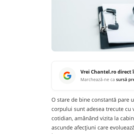
Vrei
Chantel.ro
direct 
Marchează-ne ca
sursă pr
O stare de bine constantă pare un
corpului sunt adesea trecute cu 
cotidian, amânând vizita la cab
ascunde afecțiuni care evolueaz