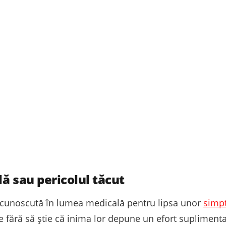
ă sau pericolul tăcut
e cunoscută în lumea medicală pentru lipsa unor
simp
le fără să știe că inima lor depune un efort suplimen