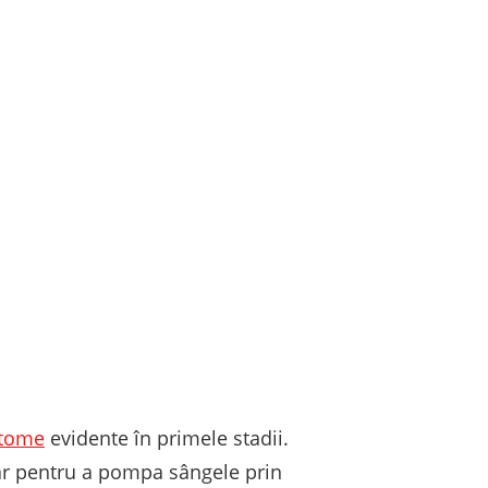
tome
evidente în primele stadii.
tar pentru a pompa sângele prin