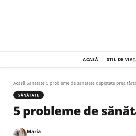
ACASĂ
STIL DE VIA
Acasă
/
Sănătate
/
5 probleme de sănătate depistate prea târz
SĂNĂTATE
5 probleme de sănăta
Maria