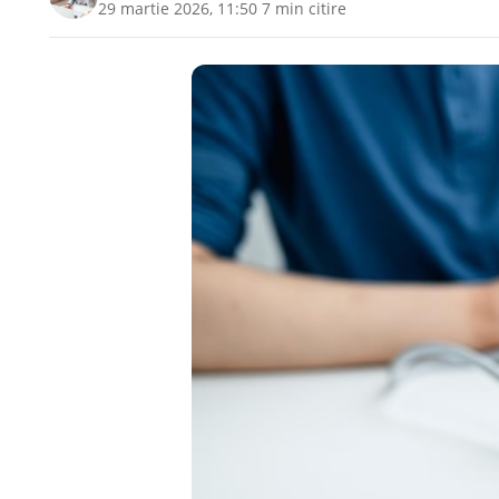
29 martie 2026, 11:50
·
7 min citire