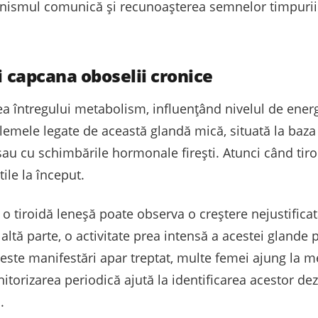
anismul comunică și recunoașterea semnelor timpurii 
și capcana oboselii cronice
ea întregului metabolism, influențând nivelul de energ
oblemele legate de această glandă mică, situată la baz
u cu schimbările hormonale firești. Atunci când tiro
ile la început.
 tiroidă leneșă poate observa o creștere nejustificată
altă parte, o activitate prea intensă a acestei glande po
este manifestări apar treptat, multe femei ajung la m
torizarea periodică ajută la identificarea acestor dez
.