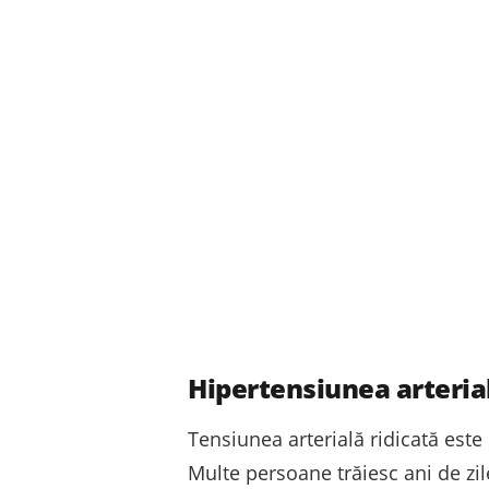
Hipertensiunea arterial
Tensiunea arterială ridicată est
Multe persoane trăiesc ani de zi