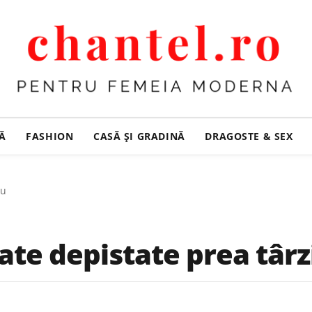
ȚĂ
FASHION
CASĂ ŞI GRADINĂ
DRAGOSTE & SEX
iu
te depistate prea târz