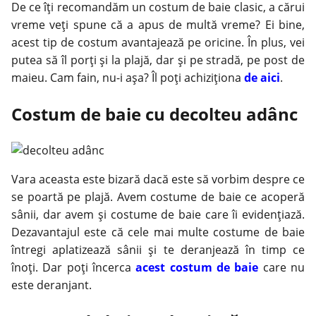
De ce îţi recomandăm un costum de baie clasic, a cărui
vreme veţi spune că a apus de multă vreme? Ei bine,
acest tip de costum avantajează pe oricine. În plus, vei
putea să îl porţi şi la plajă, dar şi pe stradă, pe post de
maieu. Cam fain, nu-i aşa? Îl poţi achiziţiona
de aici
.
Costum de baie cu decolteu adânc
Vara aceasta este bizară dacă este să vorbim despre ce
se poartă pe plajă. Avem costume de baie ce acoperă
sânii, dar avem şi costume de baie care îi evidenţiază.
Dezavantajul este că cele mai multe costume de baie
întregi aplatizează sânii şi te deranjează în timp ce
înoţi. Dar poţi încerca
acest costum de baie
care nu
este deranjant.