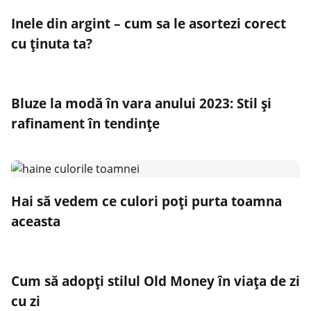
Inele din argint – cum sa le asortezi corect
cu ținuta ta?
Bluze la modă în vara anului 2023: Stil și
rafinament în tendințe
Hai să vedem ce culori poți purta toamna
aceasta
Cum să adopți stilul Old Money în viața de zi
cu zi