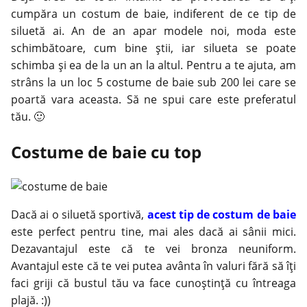
cumpăra un
costum
de baie, indiferent de ce tip de
siluetă ai. An de an apar modele noi, moda este
schimbătoare, cum bine ştii, iar silueta se poate
schimba şi ea de la un an la altul. Pentru a te ajuta, am
strâns la un loc 5 costume de baie sub 200 lei care se
poartă vara aceasta. Să ne spui care este preferatul
tău. 🙂
Costume de baie cu top
Dacă ai o siluetă sportivă,
acest tip de costum de baie
este perfect pentru tine, mai ales dacă ai sânii mici.
Dezavantajul este că te vei bronza neuniform.
Avantajul este că te vei putea avânta în valuri fără să îţi
faci griji că bustul tău va face cunoştinţă cu întreaga
plajă. :))