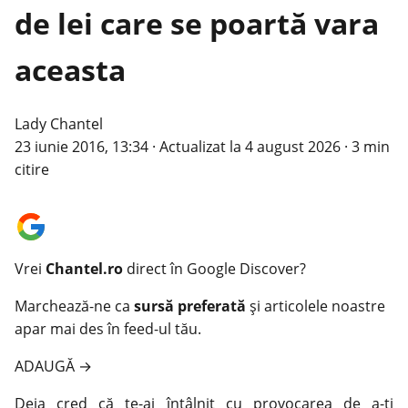
de lei care se poartă vara
aceasta
Lady Chantel
23 iunie 2016, 13:34
·
Actualizat la
4 august 2026
·
3 min
citire
Vrei
Chantel.ro
direct în Google Discover?
Marchează-ne ca
sursă preferată
și articolele noastre
apar mai des în feed-ul tău.
ADAUGĂ
→
Deja cred că te-ai întâlnit cu provocarea de a-ţi