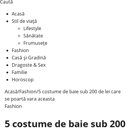
Caută
Acasă
Stil de viață
Lifestyle
Sănătate
Frumusețe
Fashion
Casă şi Gradină
Dragoste & Sex
Familie
Horoscop
Acasă
/
Fashion
/
5 costume de baie sub 200 de lei care
se poartă vara aceasta
Fashion
5 costume de baie sub 200