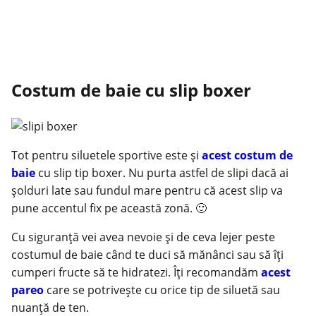
Costum de baie cu slip boxer
Tot pentru siluetele sportive este şi
acest costum de
baie
cu slip tip boxer. Nu purta astfel de slipi dacă ai
şolduri late sau fundul mare pentru că acest slip va
pune accentul fix pe această zonă. 🙂
Cu siguranţă vei avea nevoie şi de ceva lejer peste
costumul de baie când te duci să mănânci sau să îţi
cumperi fructe să te hidratezi. Îţi recomandăm
acest
pareo
care se potriveşte cu orice tip de siluetă sau
nuanţă de ten.