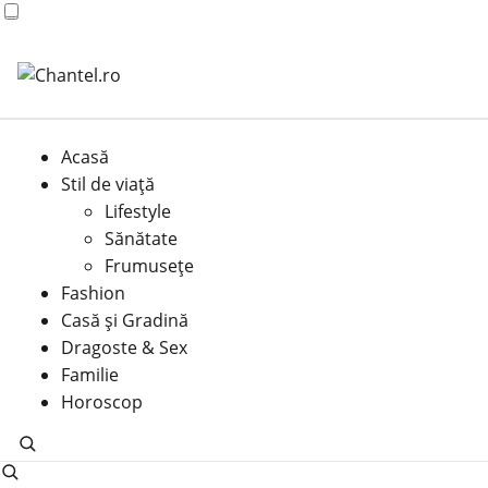
Acasă
Stil de viață
Lifestyle
Sănătate
Frumusețe
Fashion
Casă şi Gradină
Dragoste & Sex
Familie
Horoscop