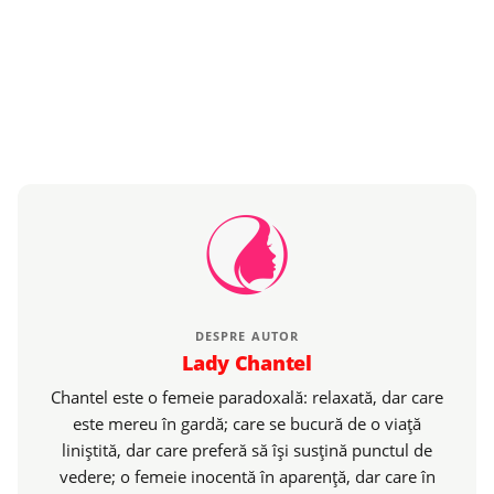
DESPRE AUTOR
Lady Chantel
Chantel este o femeie paradoxală: relaxată, dar care
este mereu în gardă; care se bucură de o viaţă
liniştită, dar care preferă să îşi susţină punctul de
vedere; o femeie inocentă în aparenţă, dar care în