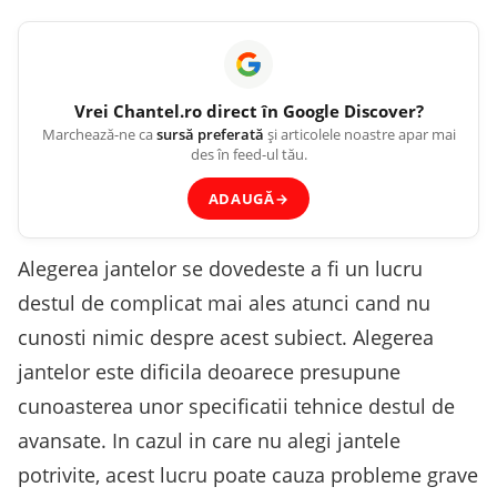
Vrei
Chantel.ro
direct în Google Discover?
Marchează-ne ca
sursă preferată
și articolele noastre apar mai
des în feed-ul tău.
ADAUGĂ
→
Alegerea jantelor se dovedeste a fi un lucru
destul de complicat mai ales atunci cand nu
cunosti nimic despre acest subiect. Alegerea
jantelor este dificila deoarece presupune
cunoasterea unor specificatii tehnice destul de
avansate. In cazul in care nu alegi jantele
potrivite, acest lucru poate cauza probleme grave