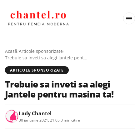
Acasă
/
Articole sponsorizate
/
Trebuie sa inveti sa alegi Jantele pentru masina ta!
ARTICOLE SPONSORIZATE
Trebuie sa inveti sa alegi
Jantele pentru masina ta!
Lady Chantel
30 ianuarie 2021, 21:05
·
3 min citire