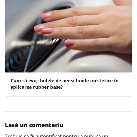
Cum să eviți bulele de aer și liniile inestetice în
aplicarea rubber base?
Lasă un comentariu
Trebuie să fii
autentificat
pentru a publica un