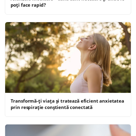
poți face rapid?
Transformă-ți viața și tratează eficient anxietatea
prin respirație conștientă conectată