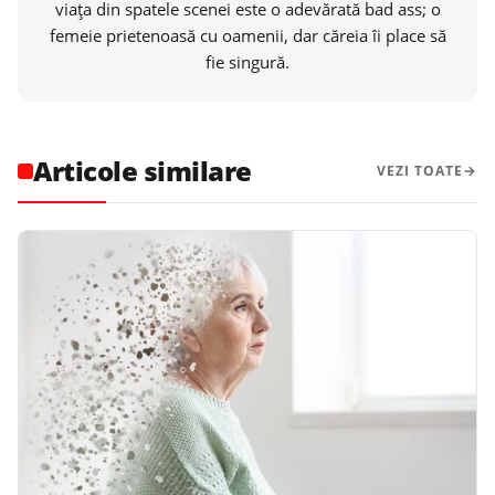
viaţa din spatele scenei este o adevărată bad ass; o
femeie prietenoasă cu oamenii, dar căreia îi place să
fie singură.
Articole similare
VEZI TOATE