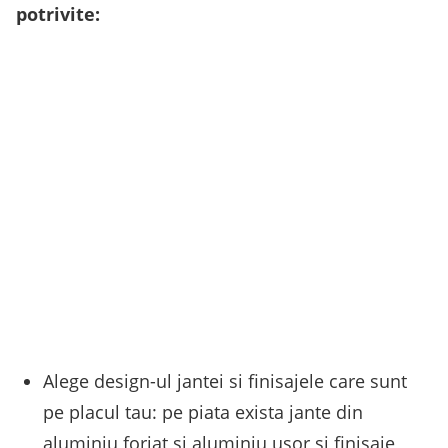
potrivite:
Alege design-ul jantei si finisajele care sunt
pe placul tau: pe piata exista jante din
aluminiu forjat si aluminiu usor si finisaje