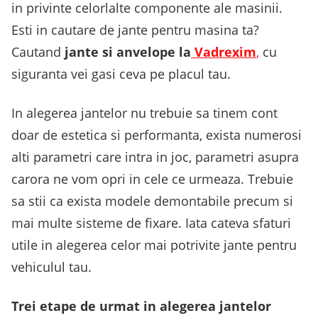
in privinte celorlalte componente ale masinii.
Esti in cautare de jante pentru masina ta?
Cautand
jante si anvelope la
Vadrexim
,
cu
siguranta vei gasi ceva pe placul tau.
In alegerea jantelor nu trebuie sa tinem cont
doar de estetica si performanta, exista numerosi
alti parametri care intra in joc, parametri asupra
carora ne vom opri in cele ce urmeaza. Trebuie
sa stii ca exista modele demontabile precum si
mai multe sisteme de fixare. Iata cateva sfaturi
utile in alegerea celor mai potrivite jante pentru
vehiculul tau.
Trei etape de urmat in alegerea jantelor