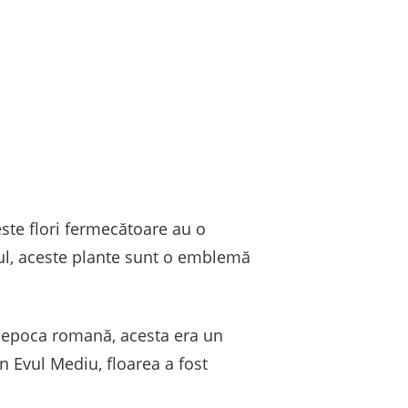
ste flori fermecătoare au o
tul, aceste plante sunt o emblemă
 În epoca romană, acesta era un
în Evul Mediu, floarea a fost