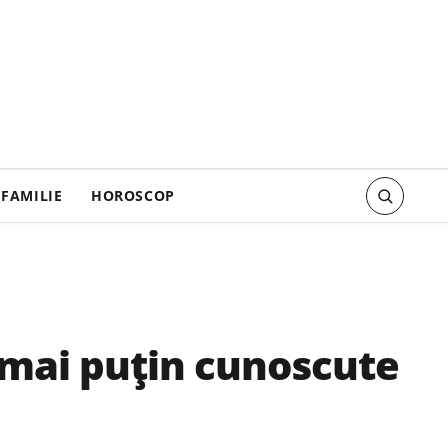
FAMILIE
HOROSCOP
ii mai puțin cunoscute