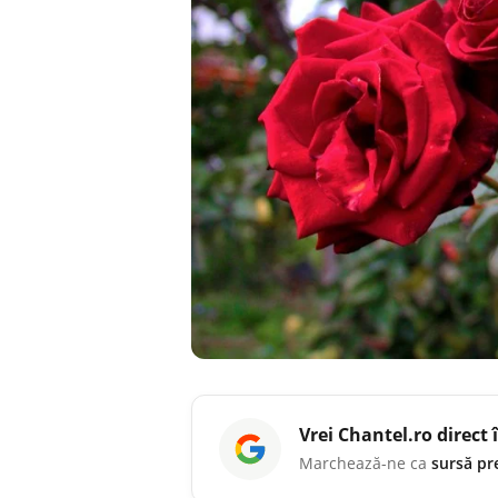
Vrei
Chantel.ro
direct 
Marchează-ne ca
sursă pr