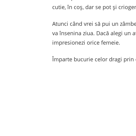
cutie, în coș, dar se pot și crio
Atunci când vrei să pui un zâmbet
va însenina ziua. Dacă alegi un a
impresionezi orice femeie.
Împarte bucurie celor dragi prin 