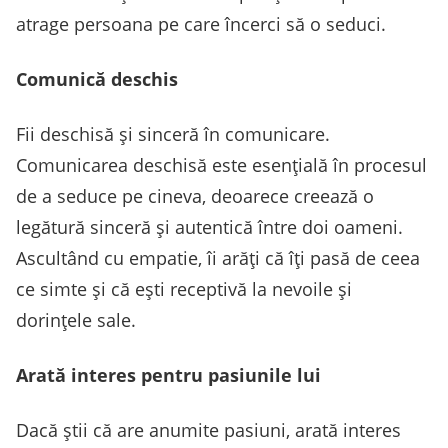
atrage persoana pe care încerci să o seduci.
Comunică deschis
Fii deschisă și sinceră în comunicare.
Comunicarea deschisă este esențială în procesul
de a seduce pe cineva, deoarece creează o
legătură sinceră și autentică între doi oameni.
Ascultând cu empatie, îi arăți că îți pasă de ceea
ce simte și că ești receptivă la nevoile și
dorințele sale.
Arată interes pentru pasiunile lui
Dacă știi că are anumite pasiuni, arată interes