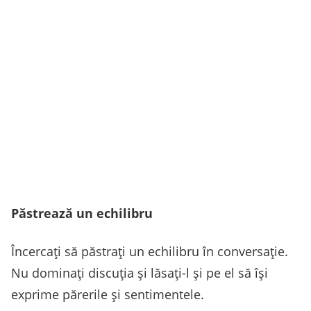
Păstrează un echilibru
Încercați să păstrați un echilibru în conversație.
Nu dominați discuția și lăsați-l și pe el să își
exprime părerile și sentimentele.