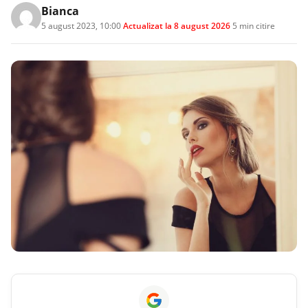
Bianca
5 august 2023, 10:00
·
Actualizat la
8 august 2026
·
5 min citire