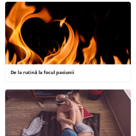
De la rutină la focul pasiunii