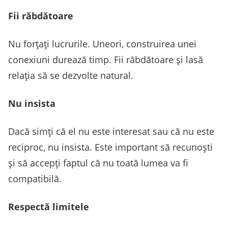
Fii răbdătoare
Nu forțați lucrurile. Uneori, construirea unei
conexiuni durează timp. Fii răbdătoare și lasă
relația să se dezvolte natural.
Nu insista
Dacă simți că el nu este interesat sau că nu este
reciproc, nu insista. Este important să recunoști
și să accepți faptul că nu toată lumea va fi
compatibilă.
Respectă limitele