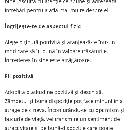
bine. Ascultă cu atenție ce spune și adresează
întrebări pentru a afla mai multe despre el.
Îngrijește-te de aspectul fizic
Alege o ținută potrivită și aranjează-te într-un
mod care să îți pună în valoare trăsăturile.
Încrederea în sine este atrăgătoare.
Fii pozitivă
Adopăta o atitudine pozitivă și deschisă.
Zâmbetul și buna dispoziție pot face minuni în a
atrage pe cineva. Înconjurându-te cu optimism și
bucurie de viață, vei transmite un sentiment de
atractivitate și de bună-dispoziție care poate