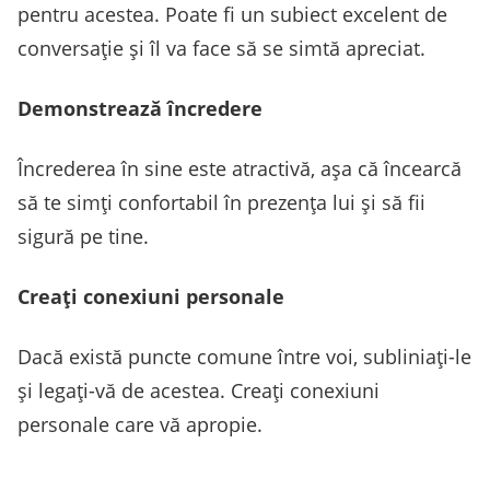
pentru acestea. Poate fi un subiect excelent de
conversație și îl va face să se simtă apreciat.
Demonstrează încredere
Încrederea în sine este atractivă, așa că încearcă
să te simți confortabil în prezența lui și să fii
sigură pe tine.
Creați conexiuni personale
Dacă există puncte comune între voi, subliniați-le
și legați-vă de acestea. Creați conexiuni
personale care vă apropie.