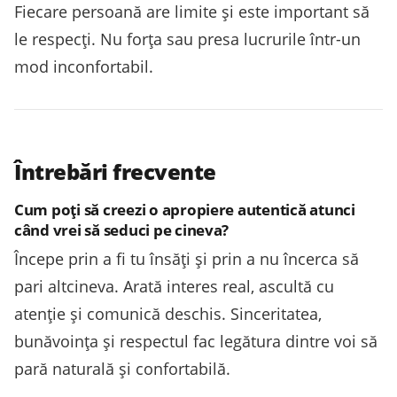
Fiecare persoană are limite și este important să
le respecți. Nu forța sau presa lucrurile într-un
mod inconfortabil.
Întrebări frecvente
Cum poți să creezi o apropiere autentică atunci
când vrei să seduci pe cineva?
Începe prin a fi tu însăți și prin a nu încerca să
pari altcineva. Arată interes real, ascultă cu
atenție și comunică deschis. Sinceritatea,
bunăvoința și respectul fac legătura dintre voi să
pară naturală și confortabilă.