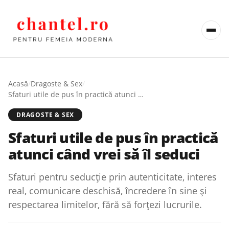
Acasă
/
Dragoste & Sex
/
Sfaturi utile de pus în practică atunci când vrei să îl seduci
DRAGOSTE & SEX
Sfaturi utile de pus în practică
atunci când vrei să îl seduci
Sfaturi pentru seducție prin autenticitate, interes
real, comunicare deschisă, încredere în sine și
respectarea limitelor, fără să forțezi lucrurile.