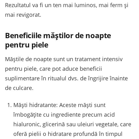
Rezultatul va fi un ten mai luminos, mai ferm și
mai revigorat.
Beneficiile măștilor de noapte
pentru piele
Măștile de noapte sunt un tratament intensiv
pentru piele, care pot aduce beneficii
suplimentare în ritualul dvs. de îngrijire înainte
de culcare.
Măști hidratante: Aceste măști sunt
îmbogățite cu ingrediente precum acid
hialuronic, glicerină sau uleiuri vegetale, care
oferă pielii o hidratare profundă în timpul