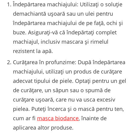
Îndepărtarea machiajului: Utilizați o soluție
demachiantă ușoară sau un ulei pentru
îndepărtarea machiajului de pe față, ochi și
buze. Asigurați-vă că îndepărtați complet
machiajul, inclusiv mascara și rimelul
rezistent la apă.
Curățarea în profunzime: După îndepărtarea
machiajului, utilizați un produs de curățare
adecvat tipului de piele. Optați pentru un gel
de curățare, un săpun sau o spumă de
curățare ușoară, care nu va usca excesiv
pielea. Puteți încerca și o mască pentru ten,
cum ar fi
masca biodance
, înainte de
aplicarea altor produse.