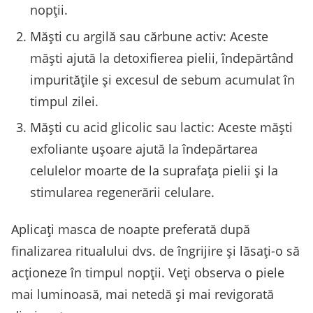
nopții.
Măști cu argilă sau cărbune activ: Aceste
măști ajută la detoxifierea pielii, îndepărtând
impuritățile și excesul de sebum acumulat în
timpul zilei.
Măști cu acid glicolic sau lactic: Aceste măști
exfoliante ușoare ajută la îndepărtarea
celulelor moarte de la suprafața pielii și la
stimularea regenerării celulare.
Aplicați masca de noapte preferată după
finalizarea ritualului dvs. de îngrijire și lăsați-o să
acționeze în timpul nopții. Veți observa o piele
mai luminoasă, mai netedă și mai revigorată