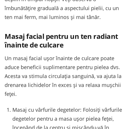
îmbunătățire graduală a aspectului pielii, cu un
ten mai ferm, mai luminos și mai tânăr.
Masaj facial pentru un ten radiant
înainte de culcare
Un masaj facial ușor înainte de culcare poate
aduce beneficii suplimentare pentru pielea dvs.
Acesta va stimula circulația sanguină, va ajuta la
drenarea lichidelor în exces și va relaxa mușchii
feței.
Masaj cu vârfurile degetelor: Folosiți vârfurile
degetelor pentru a masa ușor pielea feței,
începând de la centru și mișcându-vă în