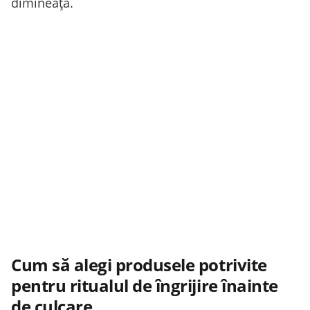
dimineața.
Cum să alegi produsele potrivite
pentru ritualul de îngrijire înainte
de culcare