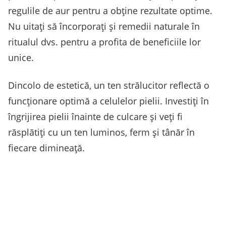
regulile de aur pentru a obține rezultate optime.
Nu uitați să încorporați și remedii naturale în
ritualul dvs. pentru a profita de beneficiile lor
unice.
Dincolo de estetică, un ten strălucitor reflectă o
funcționare optimă a celulelor pielii. Investiți în
îngrijirea pielii înainte de culcare și veți fi
răsplătiți cu un ten luminos, ferm și tânăr în
fiecare dimineață.