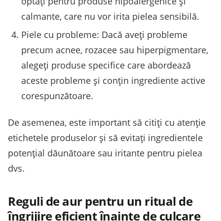
optați pentru produse hipoalergenice și
calmante, care nu vor irita pielea sensibilă.
Piele cu probleme: Dacă aveți probleme
precum acnee, rozacee sau hiperpigmentare,
alegeți produse specifice care abordează
aceste probleme și conțin ingrediente active
corespunzătoare.
De asemenea, este important să citiți cu atenție
etichetele produselor și să evitați ingredientele
potențial dăunătoare sau iritante pentru pielea
dvs.
Reguli de aur pentru un ritual de
îngrijire eficient înainte de culcare