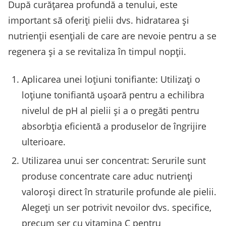
După curățarea profundă a tenului, este
important să oferiți pielii dvs. hidratarea și
nutrienții esențiali de care are nevoie pentru a se
regenera și a se revitaliza în timpul nopții.
Aplicarea unei loțiuni tonifiante: Utilizați o
loțiune tonifiantă ușoară pentru a echilibra
nivelul de pH al pielii și a o pregăti pentru
absorbția eficientă a produselor de îngrijire
ulterioare.
Utilizarea unui ser concentrat: Serurile sunt
produse concentrate care aduc nutrienți
valoroși direct în straturile profunde ale pielii.
Alegeți un ser potrivit nevoilor dvs. specifice,
precum ser cu vitamina C pentru