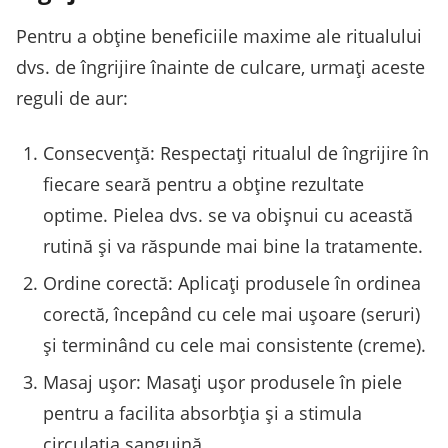
Pentru a obține beneficiile maxime ale ritualului
dvs. de îngrijire înainte de culcare, urmați aceste
reguli de aur:
Consecvență: Respectați ritualul de îngrijire în
fiecare seară pentru a obține rezultate
optime. Pielea dvs. se va obișnui cu această
rutină și va răspunde mai bine la tratamente.
Ordine corectă: Aplicați produsele în ordinea
corectă, începând cu cele mai ușoare (seruri)
și terminând cu cele mai consistente (creme).
Masaj ușor: Masați ușor produsele în piele
pentru a facilita absorbția și a stimula
circulația sanguină.