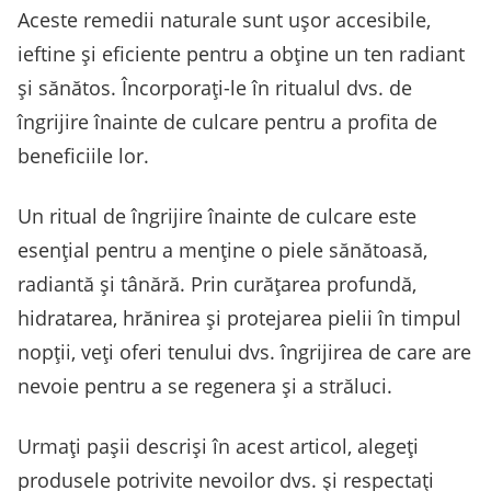
Aceste remedii naturale sunt ușor accesibile,
ieftine și eficiente pentru a obține un ten radiant
și sănătos. Încorporați-le în ritualul dvs. de
îngrijire înainte de culcare pentru a profita de
beneficiile lor.
Un ritual de îngrijire înainte de culcare este
esențial pentru a menține o piele sănătoasă,
radiantă și tânără. Prin curățarea profundă,
hidratarea, hrănirea și protejarea pielii în timpul
nopții, veți oferi tenului dvs. îngrijirea de care are
nevoie pentru a se regenera și a străluci.
Urmați pașii descriși în acest articol, alegeți
produsele potrivite nevoilor dvs. și respectați