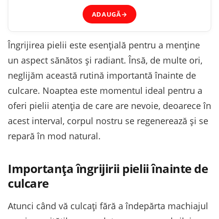
ADAUGĂ
→
Îngrijirea pielii este esențială pentru a menține
un aspect sănătos și radiant. Însă, de multe ori,
neglijăm această rutină importantă înainte de
culcare. Noaptea este momentul ideal pentru a
oferi pielii atenția de care are nevoie, deoarece în
acest interval, corpul nostru se regenerează și se
repară în mod natural.
Importanța îngrijirii pielii înainte de
culcare
Atunci când vă culcați fără a îndepărta machiajul