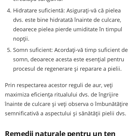
Hidratare suficientă: Asigurați-vă că pielea
dvs. este bine hidratată înainte de culcare,
deoarece pielea pierde umiditate în timpul
nopții.
Somn suficient: Acordați-vă timp suficient de
somn, deoarece acesta este esențial pentru
procesul de regenerare și reparare a pielii.
Prin respectarea acestor reguli de aur, veți
maximiza eficiența ritualului dvs. de îngrijire
înainte de culcare și veți observa o îmbunătățire
semnificativă a aspectului și sănătății pielii dvs.
Remedii naturale pentru un ten