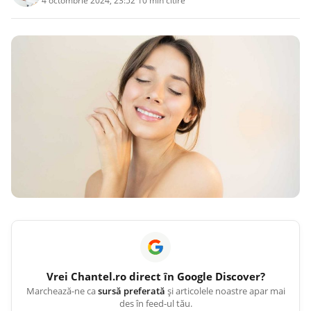
4 octombrie 2024, 23:52
·
10 min citire
Vrei
Chantel.ro
direct în Google Discover?
Marchează-ne ca
sursă preferată
și articolele noastre apar mai
des în feed-ul tău.