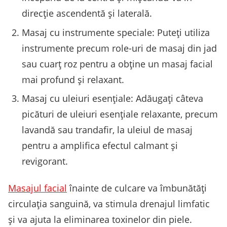
direcție ascendentă și laterală.
Masaj cu instrumente speciale: Puteți utiliza
instrumente precum role-uri de masaj din jad
sau cuarț roz pentru a obține un masaj facial
mai profund și relaxant.
Masaj cu uleiuri esențiale: Adăugați câteva
picături de uleiuri esențiale relaxante, precum
lavandă sau trandafir, la uleiul de masaj
pentru a amplifica efectul calmant și
revigorant.
Masajul facial
înainte de culcare va îmbunătăți
circulația sanguină, va stimula drenajul limfatic
și va ajuta la eliminarea toxinelor din piele.