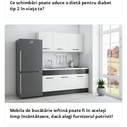
Ce schimbări poate aduce o dietă pentru diabet
tip 2 în viața ta?
Mobila de bucătărie ieftină poate fi în același
timp încântătoare, dacă alegi furnizorul potrivit!