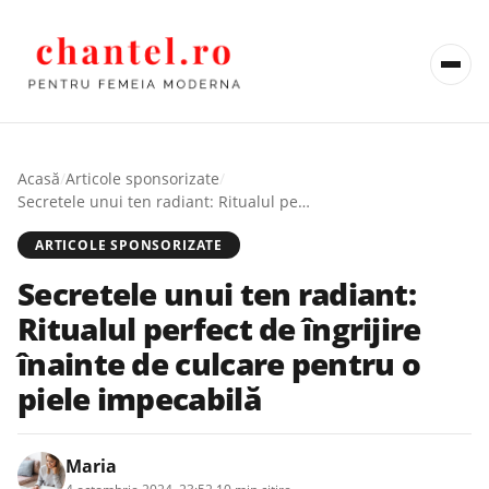
Acasă
/
Articole sponsorizate
/
Secretele unui ten radiant: Ritualul perfect de îngrijire înainte de culcare pentru o piele impecabilă
ARTICOLE SPONSORIZATE
Secretele unui ten radiant:
Ritualul perfect de îngrijire
înainte de culcare pentru o
piele impecabilă
Maria