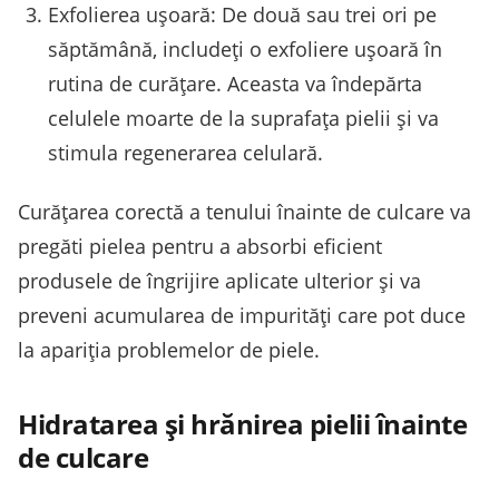
Exfolierea ușoară: De două sau trei ori pe
săptămână, includeți o exfoliere ușoară în
rutina de curățare. Aceasta va îndepărta
celulele moarte de la suprafața pielii și va
stimula regenerarea celulară.
Curățarea corectă a tenului înainte de culcare va
pregăti pielea pentru a absorbi eficient
produsele de îngrijire aplicate ulterior și va
preveni acumularea de impurități care pot duce
la apariția problemelor de piele.
Hidratarea și hrănirea pielii înainte
de culcare