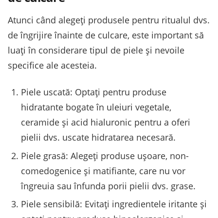
Atunci când alegeți produsele pentru ritualul dvs.
de îngrijire înainte de culcare, este important să
luați în considerare tipul de piele și nevoile
specifice ale acesteia.
Piele uscată: Optați pentru produse
hidratante bogate în uleiuri vegetale,
ceramide și acid hialuronic pentru a oferi
pielii dvs. uscate hidratarea necesară.
Piele grasă: Alegeți produse ușoare, non-
comedogenice și matifiante, care nu vor
îngreuia sau înfunda porii pielii dvs. grase.
Piele sensibilă: Evitați ingredientele iritante și