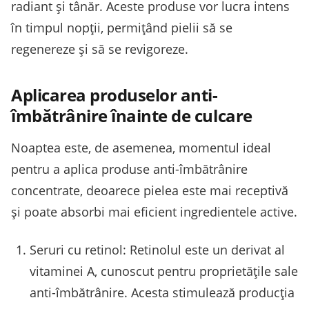
radiant și tânăr. Aceste produse vor lucra intens
în timpul nopții, permițând pielii să se
regenereze și să se revigoreze.
Aplicarea produselor anti-
îmbătrânire înainte de culcare
Noaptea este, de asemenea, momentul ideal
pentru a aplica produse anti-îmbătrânire
concentrate, deoarece pielea este mai receptivă
și poate absorbi mai eficient ingredientele active.
Seruri cu retinol: Retinolul este un derivat al
vitaminei A, cunoscut pentru proprietățile sale
anti-îmbătrânire. Acesta stimulează producția