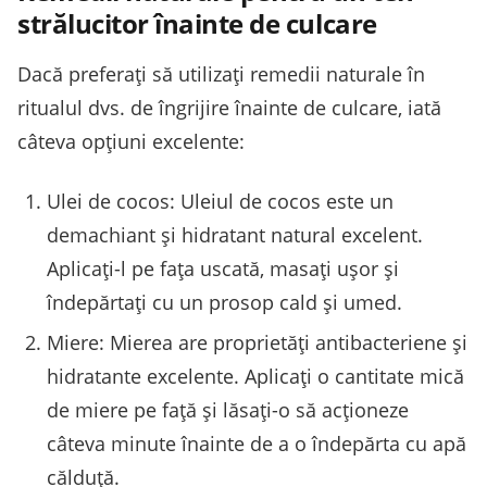
strălucitor înainte de culcare
Dacă preferați să utilizați remedii naturale în
ritualul dvs. de îngrijire înainte de culcare, iată
câteva opțiuni excelente:
Ulei de cocos: Uleiul de cocos este un
demachiant și hidratant natural excelent.
Aplicați-l pe fața uscată, masați ușor și
îndepărtați cu un prosop cald și umed.
Miere: Mierea are proprietăți antibacteriene și
hidratante excelente. Aplicați o cantitate mică
de miere pe față și lăsați-o să acționeze
câteva minute înainte de a o îndepărta cu apă
călduță.