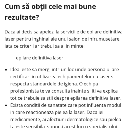
Cum să obții cele mai bune
rezultate?
Daca ai decis sa apelezi la serviciile de epilare definitiva
laser pentru inghinal ale unui salon de infrumusetare,
iata ce criterii ar trebui sa ai in minte:
epilare definitiva laser
Ideal este sa mergi intr-un loc unde personalul are
certificari in utilizarea echipamentelor cu laser si
respecta standardele de igiena. O echipa
profesionista te va consulta inainte si iti va explica
tot ce trebuie sa stii despre epilarea definitiva laser.
Exista conditii de sanatate care pot influenta modul
in care reactioneaza pielea la laser. Daca iei
medicamente, ai afectiuni dermatologice sau pielea
ta este sensibila, spune-i acest lucru specialistului.