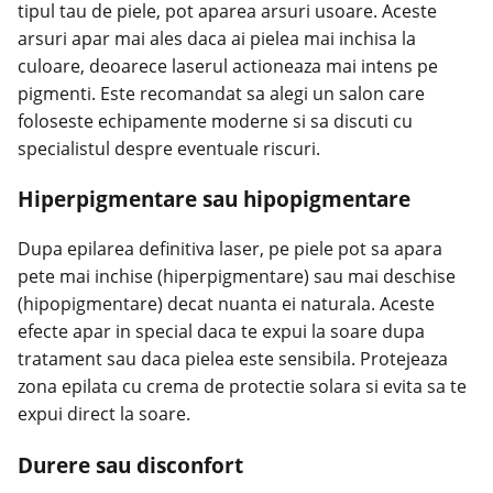
tipul tau de piele, pot aparea arsuri usoare. Aceste
arsuri apar mai ales daca ai pielea mai inchisa la
culoare, deoarece laserul actioneaza mai intens pe
pigmenti. Este recomandat sa alegi un salon care
foloseste echipamente moderne si sa discuti cu
specialistul despre eventuale riscuri.
Hiperpigmentare sau hipopigmentare
Dupa epilarea definitiva laser, pe piele pot sa apara
pete mai inchise (hiperpigmentare) sau mai deschise
(hipopigmentare) decat nuanta ei naturala. Aceste
efecte apar in special daca te expui la soare dupa
tratament sau daca pielea este sensibila. Protejeaza
zona epilata cu crema de protectie solara si evita sa te
expui direct la soare.
Durere sau disconfort