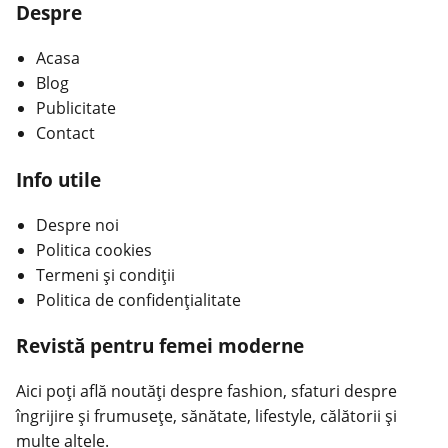
Despre
Acasa
Blog
Publicitate
Contact
Info utile
Despre noi
Politica cookies
Termeni și condiții
Politica de confidențialitate
Revistă pentru femei moderne
Aici poți află noutăți despre fashion, sfaturi despre
îngrijire și frumusețe, sănătate, lifestyle, călătorii și
multe altele.