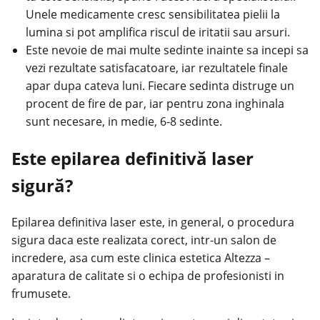
Unele medicamente cresc sensibilitatea pielii la
lumina si pot amplifica riscul de iritatii sau arsuri.
Este nevoie de mai multe sedinte inainte sa incepi sa
vezi rezultate satisfacatoare, iar rezultatele finale
apar dupa cateva luni. Fiecare sedinta distruge un
procent de fire de par, iar pentru zona inghinala
sunt necesare, in medie, 6-8 sedinte.
Este epilarea definitivă laser
sigură?
Epilarea definitiva laser este, in general, o procedura
sigura daca este realizata corect, intr-un salon de
incredere, asa cum este
clinica estetica Altezza
–
aparatura de calitate si o echipa de profesionisti in
frumusete.