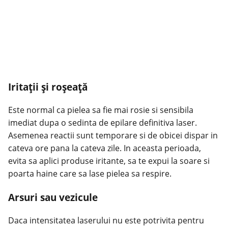
Iritații și roșeață
Este normal ca pielea sa fie mai rosie si sensibila
imediat dupa o sedinta de epilare definitiva laser.
Asemenea reactii sunt temporare si de obicei dispar in
cateva ore pana la cateva zile. In aceasta perioada,
evita sa aplici produse iritante, sa te expui la soare si
poarta haine care sa lase pielea sa respire.
Arsuri sau vezicule
Daca intensitatea laserului nu este potrivita pentru