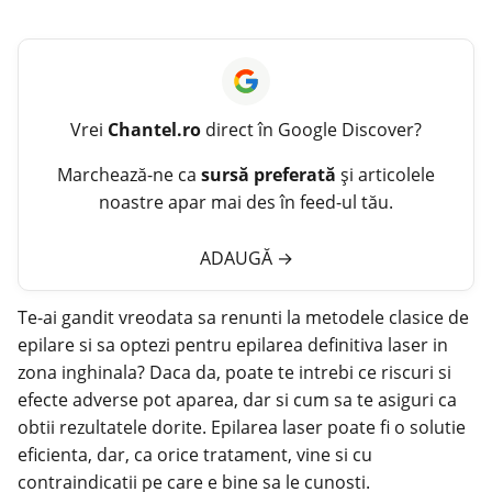
Vrei
Chantel.ro
direct în Google Discover?
Marchează-ne ca
sursă preferată
și articolele
noastre apar mai des în feed-ul tău.
ADAUGĂ
→
Te-ai gandit vreodata sa renunti la metodele clasice de
epilare si sa optezi pentru epilarea definitiva laser in
zona inghinala? Daca da, poate te intrebi ce riscuri si
efecte adverse pot aparea, dar si cum sa te asiguri ca
obtii rezultatele dorite. Epilarea laser poate fi o solutie
eficienta, dar, ca orice tratament, vine si cu
contraindicatii pe care e bine sa le cunosti.