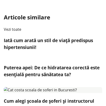
Articole similare
Vezi toate
Iată cum arată un stil de viață predispus
hipertensiunii!
Puterea apei: De ce hidratarea corectă este
esențială pentru sănătatea ta?
Cum alegi școala de șoferi și instructorul