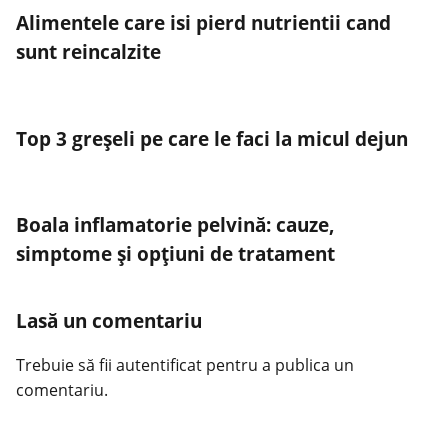
Alimentele care isi pierd nutrientii cand
sunt reincalzite
Top 3 greşeli pe care le faci la micul dejun
Boala inflamatorie pelvină: cauze,
simptome și opțiuni de tratament
Lasă un comentariu
Trebuie să fii
autentificat
pentru a publica un
comentariu.