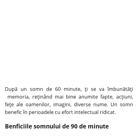
După un somn de 60 minute, ți se va îmbunătăți
memoria, reținând mai bine anumite fapte, acțiuni,
fețe ale oamenilor, imagini, diverse nume. Un somn
benefic în perioadele cu efort intelectual ridicat.
Benficiile somnului de 90 de minute