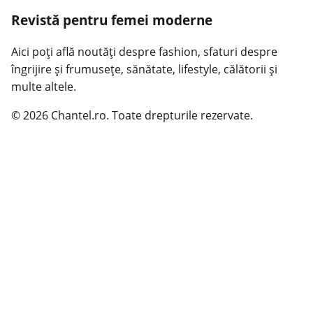
Revistă pentru femei moderne
Aici poți află noutăți despre fashion, sfaturi despre
îngrijire și frumusețe, sănătate, lifestyle, călătorii și
multe altele.
© 2026 Chantel.ro. Toate drepturile rezervate.