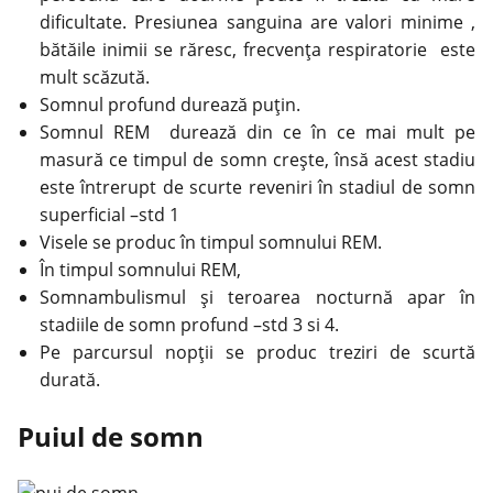
dificultate. Presiunea sanguina are valori minime ,
bătăile inimii se răresc, frecvența respiratorie este
mult scăzută.
Somnul profund durează puțin.
Somnul REM durează din ce în ce mai mult pe
masură ce timpul de somn crește, însă acest stadiu
este întrerupt de scurte reveniri în stadiul de somn
superficial –std 1
Visele se produc în timpul somnului REM.
În timpul somnului REM,
Somnambulismul și teroarea nocturnă apar în
stadiile de somn profund –std 3 si 4.
Pe parcursul nopții se produc treziri de scurtă
durată.
Puiul de somn