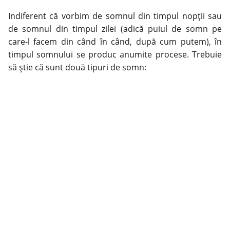
Indiferent că vorbim de somnul din timpul nopții sau
de somnul din timpul zilei (adică puiul de somn pe
care-l facem din când în când, după cum putem), în
timpul somnului se produc anumite procese. Trebuie
să știe că sunt două tipuri de somn: