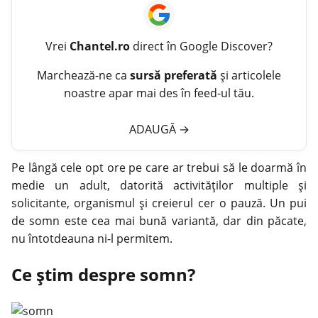
Vrei
Chantel.ro
direct în Google Discover?
Marchează-ne ca
sursă preferată
și articolele
noastre apar mai des în feed-ul tău.
ADAUGĂ
→
Pe lângă cele opt ore pe care ar trebui să le doarmă în
medie un adult, datorită activităților multiple și
solicitante, organismul și creierul cer o pauză. Un pui
de somn este cea mai bună variantă, dar din păcate,
nu întotdeauna ni-l permitem.
Ce știm despre somn?