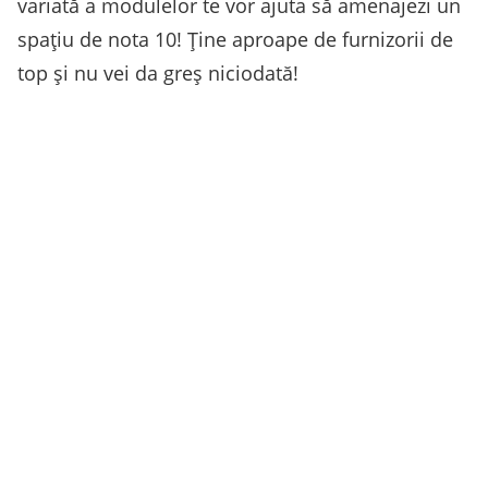
variată a modulelor te vor ajuta să amenajezi un
spațiu de nota 10! Ține aproape de furnizorii de
top și nu vei da greș niciodată!