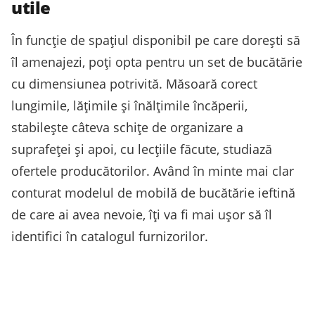
utile
În funcție de spațiul disponibil pe care dorești să
îl amenajezi, poți opta pentru un set de bucătărie
cu dimensiunea potrivită. Măsoară corect
lungimile, lățimile și înălțimile încăperii,
stabilește câteva schițe de organizare a
suprafeței și apoi, cu lecțiile făcute, studiază
ofertele producătorilor. Având în minte mai clar
conturat modelul de mobilă de bucătărie ieftină
de care ai avea nevoie, îți va fi mai ușor să îl
identifici în catalogul furnizorilor.