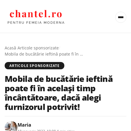
Acasă
/
Articole sponsorizate
/
Mobila de bucătărie ieftină poate fi în același timp încântătoare, dacă alegi furnizorul potrivit!
ARTICOLE SPONSORIZATE
Mobila de bucătărie ieftină
poate fi în același timp
încântătoare, dacă alegi
furnizorul potrivit!
Maria