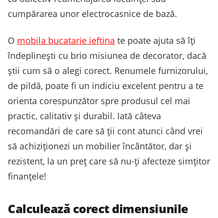
cumpărarea unor electrocasnice de bază.
O
mobila bucatarie ieftina
te poate ajuta să îți
îndeplinești cu brio misiunea de decorator, dacă
știi cum să o alegi corect. Renumele furnizorului,
de pildă, poate fi un indiciu excelent pentru a te
orienta corespunzător spre produsul cel mai
practic, calitativ și durabil. Iată câteva
recomandări de care să ții cont atunci când vrei
să achiziționezi un mobilier încântător, dar și
rezistent, la un preț care să nu-ți afecteze simțitor
finanțele!
Calculează corect dimensiunile