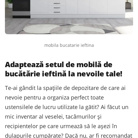
mobila bucatarie ieftina
Adaptează setul de mobilă de
bucătărie ieftină la nevoile tale!
Te-ai gândit la spațiile de depozitare de care ai
nevoie pentru a organiza perfect toate
ustensilele de lucru utilizate la gătit? Ai făcut un
mic inventar al veselei, tacâmurilor și
recipientelor pe care urmează să le așezi în
dulapurile cumpărate? Dacă nu, ar fi recomandat