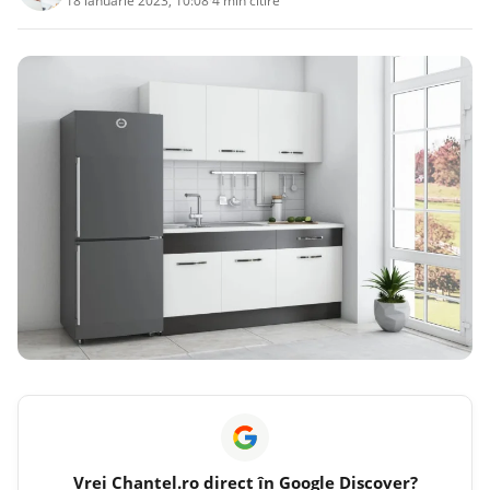
18 ianuarie 2023, 10:08
·
4 min citire
Vrei
Chantel.ro
direct în Google Discover?