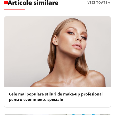
Articole similare
VEZI TOATE
Cele mai populare stiluri de make-up profesional
pentru evenimente speciale