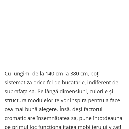
Cu lungimi de la 140 cm la 380 cm, poți
sistematiza orice fel de bucătărie, indiferent de
suprafața sa. Pe lângă dimensiuni, culorile și
structura modulelor te vor inspira pentru a face
cea mai bună alegere. Însă, deși factorul
cromatic are însemnătatea sa, pune întotdeauna
pe primul loc funcționalitatea mobilierului vizat!