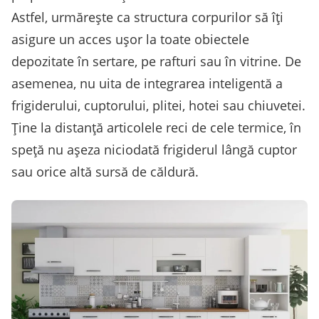
Astfel, urmărește ca structura corpurilor să îți
asigure un acces ușor la toate obiectele
depozitate în sertare, pe rafturi sau în vitrine. De
asemenea, nu uita de integrarea inteligentă a
frigiderului, cuptorului, plitei, hotei sau chiuvetei.
Ține la distanță articolele reci de cele termice, în
speță nu așeza niciodată frigiderul lângă cuptor
sau orice altă sursă de căldură.