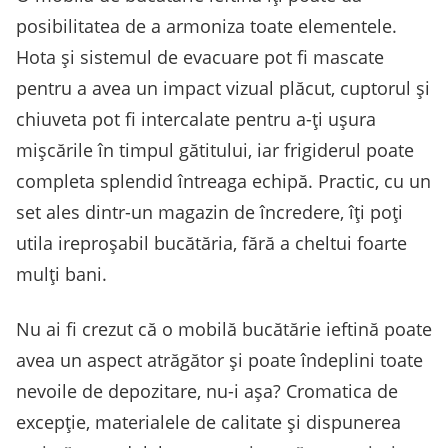
posibilitatea de a armoniza toate elementele.
Hota și sistemul de evacuare pot fi mascate
pentru a avea un impact vizual plăcut, cuptorul și
chiuveta pot fi intercalate pentru a-ți ușura
mișcările în timpul gătitului, iar frigiderul poate
completa splendid întreaga echipă. Practic, cu un
set ales dintr-un magazin de încredere, îți poți
utila ireproșabil bucătăria, fără a cheltui foarte
mulți bani.
Nu ai fi crezut că o mobilă bucătărie ieftină poate
avea un aspect atrăgător și poate îndeplini toate
nevoile de depozitare, nu-i așa? Cromatica de
excepție, materialele de calitate și dispunerea