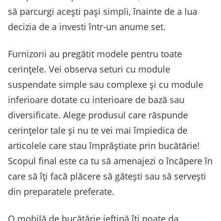
să parcurgi acești pași simpli, înainte de a lua
decizia de a investi într-un anume set.
Furnizorii au pregătit modele pentru toate
cerințele. Vei observa seturi cu module
suspendate simple sau complexe și cu module
inferioare dotate cu interioare de bază sau
diversificate. Alege produsul care răspunde
cerințelor tale și nu te vei mai împiedica de
articolele care stau împrăștiate prin bucătărie!
Scopul final este ca tu să amenajezi o încăpere în
care să îți facă plăcere să gătești sau să servești
din preparatele preferate.
O mobilă de bucătărie ieftină îți poate da