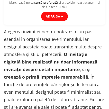
Marchează-ne ca
sursă preferată
și articolele noastre apar mai
des în feed-ul tău.
ADAUGĂ
→
Alegerea invitației pentru botez este un pas
esențial în organizarea evenimentului, iar
designul acesteia poate transmite multe despre
atmosfera și stilul petrecerii.
O invitație
digitală bine realizată nu doar informează
invitații despre detalii importante, ci și
creează o primă impresie memorabilă.
În
funcție de preferințele părinților și de tematica
evenimentului, designul poate fi minimalist sau
poate explora o paletă de culori vibrante. Fiecare
stil are avantajele sale și poate fi adaptat pentru