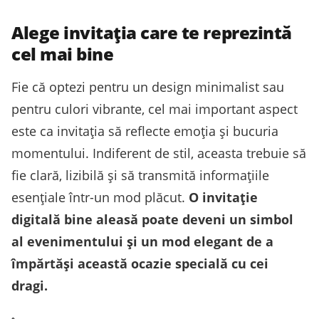
Alege invitația care te reprezintă
cel mai bine
Fie că optezi pentru un design minimalist sau
pentru culori vibrante, cel mai important aspect
este ca invitația să reflecte emoția și bucuria
momentului. Indiferent de stil, aceasta trebuie să
fie clară, lizibilă și să transmită informațiile
esențiale într-un mod plăcut.
O invitație
digitală bine aleasă poate deveni un simbol
al evenimentului și un mod elegant de a
împărtăși această ocazie specială cu cei
dragi.