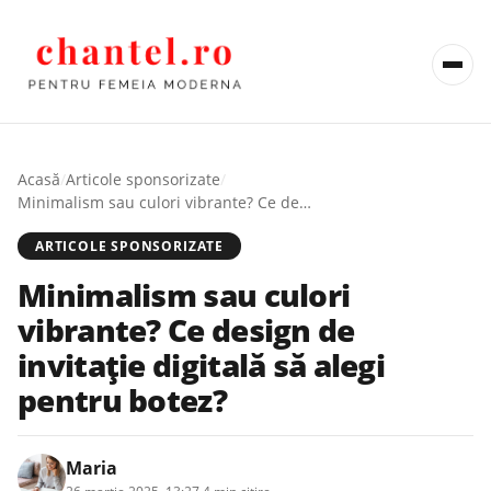
Acasă
/
Articole sponsorizate
/
Minimalism sau culori vibrante? Ce design de invitație digitală să alegi pentru botez?
ARTICOLE SPONSORIZATE
Minimalism sau culori
vibrante? Ce design de
invitație digitală să alegi
pentru botez?
Maria