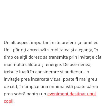
Un alt aspect important este preferința familiei.
Unii părinți apreciază simplitatea și eleganța, în
timp ce alții doresc să transmită prin invitație cât
mai multă căldură și energie. De asemenea,
trebuie luată în considerare și audiența – o
invitație prea încărcată vizual poate fi mai greu
de citit, în timp ce una minimalistă poate părea
prea sobră pentru un
eveniment destinat unui
copil
.