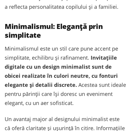
a reflecta personalitatea copilului și a familiei.
Minimalismul: Eleganță prin
simplitate
Minimalismul este un stil care pune accent pe
simplitate, echilibru și rafinament.
Invitațiile
digitale cu un design minimalist sunt de
obicei realizate în culori neutre, cu fonturi
elegante și detalii discrete.
Acestea sunt ideale
pentru părinții care își doresc un eveniment
elegant, cu un aer sofisticat.
Un avantaj major al designului minimalist este
că oferă claritate și ușurință în citire. Informațiile