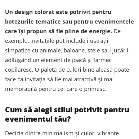
Un design colorat este potrivit pentru
botezurile tematice sau pentru evenimentele
care își propun să fie pline de energie.
De
exemplu, invitațiile pot include ilustrații
simpatice cu animale, baloane, stele sau jucării,
adăugând un element de joacă și farmec
copilăresc. O paletă de culori bine aleasă poate
face ca invitația să fie mai atractivă și mai
memorabilă pentru cei care o primesc.
Cum să alegi stilul potrivit pentru
evenimentul tău?
Decizia dintre minimalism și culori vibrante