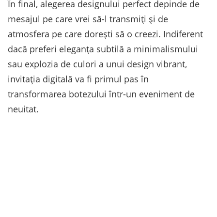
În final, alegerea designului perfect depinde de
mesajul pe care vrei să-l transmiți și de
atmosfera pe care dorești să o creezi. Indiferent
dacă preferi eleganța subtilă a minimalismului
sau explozia de culori a unui design vibrant,
invitația digitală va fi primul pas în
transformarea botezului într-un eveniment de
neuitat.