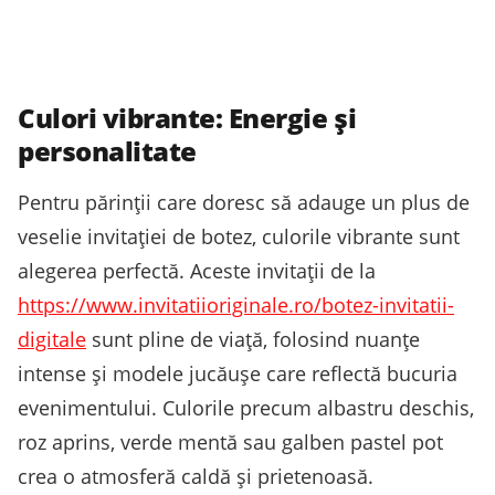
Culori vibrante: Energie și
personalitate
Pentru părinții care doresc să adauge un plus de
veselie invitației de botez, culorile vibrante sunt
alegerea perfectă. Aceste invitații de la
https://www.invitatiioriginale.ro/botez-invitatii-
digitale
sunt pline de viață, folosind nuanțe
intense și modele jucăușe care reflectă bucuria
evenimentului. Culorile precum albastru deschis,
roz aprins, verde mentă sau galben pastel pot
crea o atmosferă caldă și prietenoasă.