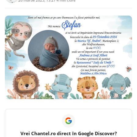
26 martie 2025, 13:27
·
4 min citire
Vrei
Chantel.ro
direct în Google Discover?