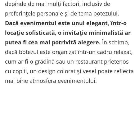
depinde de mai mulți factori, inclusiv de
preferințele personale și de tema botezului.
Dacă evenimentul este unul elegant, într-o
locație sofisticată, o invitație minimalistă ar
putea fi cea mai potrivită alegere.
În schimb,
dacă botezul este organizat într-un cadru relaxat,
cum ar fi o grădină sau un restaurant prietenos
cu copiii, un design colorat și vesel poate reflecta
mai bine atmosfera evenimentului.