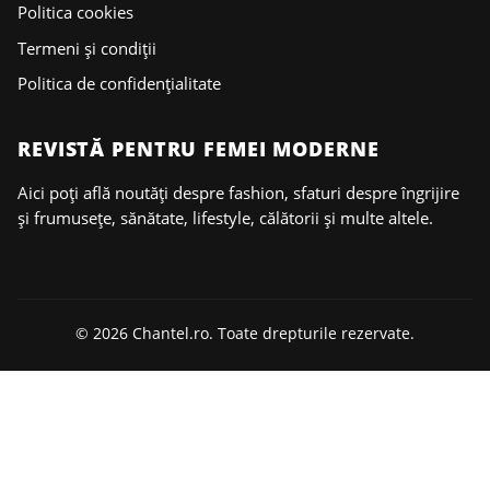
Politica cookies
Termeni și condiții
Politica de confidențialitate
REVISTĂ PENTRU FEMEI MODERNE
Aici poți află noutăți despre fashion, sfaturi despre îngrijire
și frumusețe, sănătate, lifestyle, călătorii și multe altele.
© 2026 Chantel.ro. Toate drepturile rezervate.