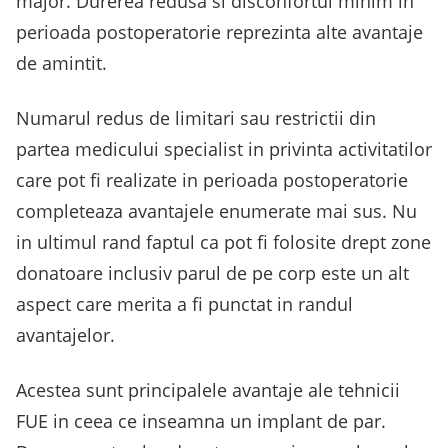
major. Durerea redusa si disconfortul minim in
perioada postoperatorie reprezinta alte avantaje
de amintit.
Numarul redus de limitari sau restrictii din
partea medicului specialist in privinta activitatilor
care pot fi realizate in perioada postoperatorie
completeaza avantajele enumerate mai sus. Nu
in ultimul rand faptul ca pot fi folosite drept zone
donatoare inclusiv parul de pe corp este un alt
aspect care merita a fi punctat in randul
avantajelor.
Acestea sunt principalele avantaje ale tehnicii
FUE in ceea ce inseamna un implant de par.