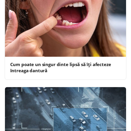
Cum poate un singur dinte lipsă să îți afecteze
întreaga dantură