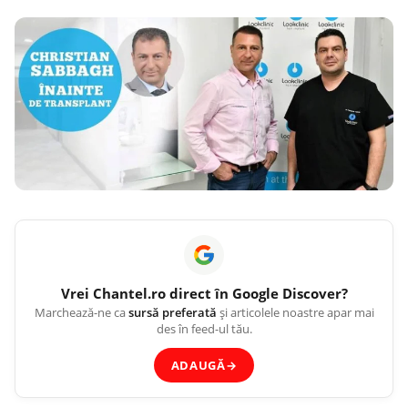
Vrei
Chantel.ro
direct în Google Discover?
Marchează-ne ca
sursă preferată
și articolele noastre apar mai
des în feed-ul tău.
ADAUGĂ
→