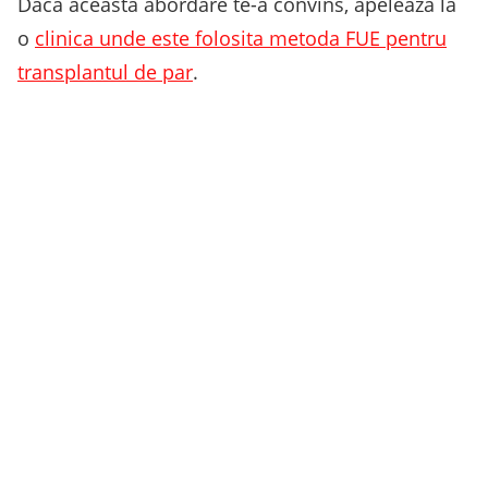
Daca aceasta abordare te-a convins, apeleaza la
o
clinica unde este folosita metoda FUE pentru
transplantul de par
.