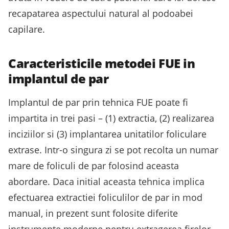
recapatarea aspectului natural al podoabei
capilare.
Caracteristicile metodei FUE in
implantul de par
Implantul de par prin tehnica FUE poate fi
impartita in trei pasi – (1) extractia, (2) realizarea
inciziilor si (3) implantarea unitatilor foliculare
extrase. Intr-o singura zi se pot recolta un numar
mare de foliculi de par folosind aceasta
abordare. Daca initial aceasta tehnica implica
efectuarea extractiei foliculilor de par in mod
manual, in prezent sunt folosite diferite
instrumente moderne pentru extragerea firelor