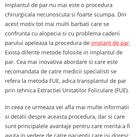
Implantul de par nu mai este o procedura
chirurgicala necunoscuta si foarte scumpa. Din
acest motiv tot mai multi barbati care se
confrunta cu alopecia si cu problema caderii
parului apeleaza la procedura de
implant de par
.
Exista diferite metode folosite in implantul de
par. Cea mai inovativa abordare si care este
recomandata de catre medicii specialisti se
refera la metoda FUE, adica transplantul de par
prin tehnica Extractiei Unitatilor Foliculare (FUE).
In ceea ce urmeaza vei afla mai multe informatii
si detalii despre aceasta procedura, dar si care
sunt principalele avantaje pentru care merita a fi
avuta in vedere de catre pacientii care isi doresc