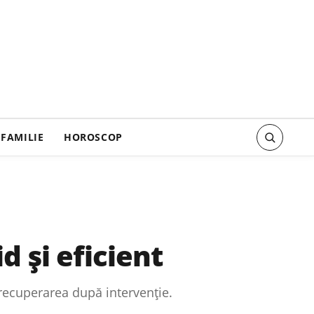
FAMILIE
HOROSCOP
 și eficient
 recuperarea după intervenție.