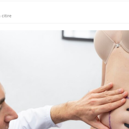
 citire