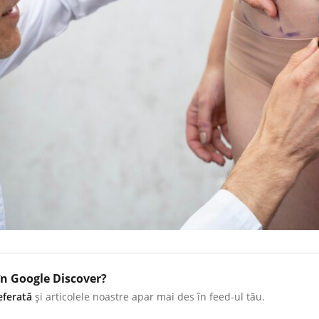
în Google Discover?
eferată
și articolele noastre apar mai des în feed-ul tău.