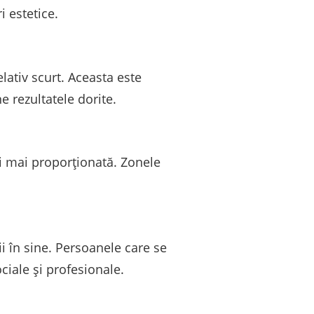
 estetice.
lativ scurt. Aceasta este
e rezultatele dorite.
și mai proporționată. Zonele
ii în sine. Persoanele care se
ociale și profesionale.