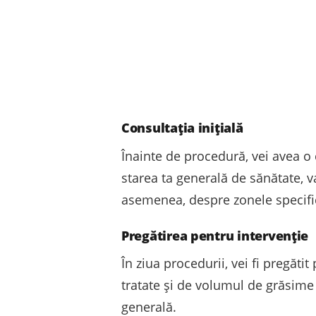
Consultația inițială
Înainte de procedură, vei avea o c
starea ta generală de sănătate, va
asemenea, despre zonele specifice
Pregătirea pentru intervenție
În ziua procedurii, vei fi pregăt
tratate și de volumul de grăsime 
generală.