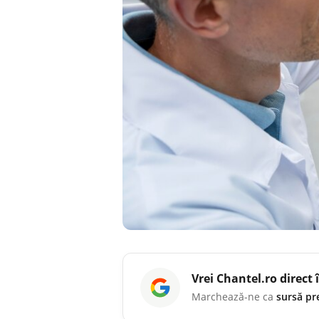
Vrei
Chantel.ro
direct 
Marchează-ne ca
sursă pr