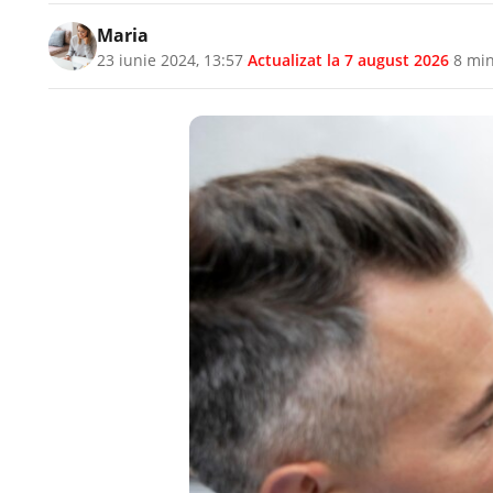
Maria
23 iunie 2024, 13:57
·
Actualizat la
7 august 2026
·
8 min