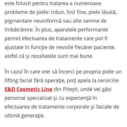
este folosit pentru tratarea a numeroase
probleme de piele: riduri, linii fine, piele lăsată,
pigmentare neuniformă sau alte semne de
îmbătrânire. În plus, aparatele performante
permit efectuarea de tratamente care pot fi
ajustate în funcție de nevoile fiecărei paciente,
astfel că și rezultatele sunt mai bune.
În cazul în care vrei să încerci pe propria piele un
lifting facial fără operație, poți apela la serviciile
E&D Cosmetic Line
din Pitești, unde vei găsi
personal specializat și cu experiență în
efectuarea de tratamente corporale și faciale de
ultimă generație.