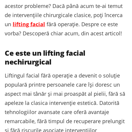
acestor probleme? Dacă până acum te-ai temut
de intervențiile chirurgicale clasice, poți încerca
un
lifting facial
fără operație. Despre ce este
vorba? Descoperă chiar acum, din acest articol!
Ce este un lifting facial
nechirurgical
Liftingul facial fără operație a devenit o soluție
populară printre persoanele care își doresc un
aspect mai tânăr și mai proaspăt al pielii, fără să
apeleze la clasica intervenție estetică. Datorită
tehnologiilor avansate care oferă avantaje
remarcabile, fără timpul de recuperare prelungit
și fără riscurile asociate intervențiilor