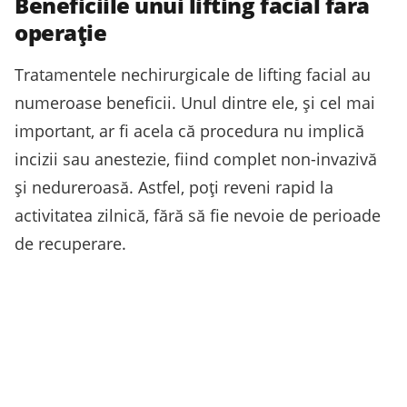
Beneficiile unui lifting facial fără
operație
Tratamentele nechirurgicale de lifting facial au
numeroase beneficii. Unul dintre ele, și cel mai
important, ar fi acela că procedura nu implică
incizii sau anestezie, fiind complet non-invazivă
și nedureroasă. Astfel, poți reveni rapid la
activitatea zilnică, fără să fie nevoie de perioade
de recuperare.