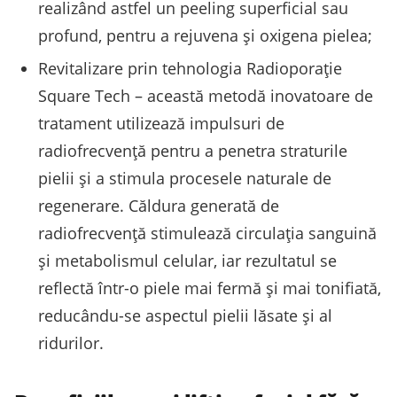
realizând astfel un peeling superficial sau
profund, pentru a rejuvena și oxigena pielea;
Revitalizare prin tehnologia Radioporație
Square Tech – această metodă inovatoare de
tratament utilizează impulsuri de
radiofrecvență pentru a penetra straturile
pielii și a stimula procesele naturale de
regenerare. Căldura generată de
radiofrecvență stimulează circulația sanguină
și metabolismul celular, iar rezultatul se
reflectă într-o piele mai fermă și mai tonifiată,
reducându-se aspectul pielii lăsate și al
ridurilor.