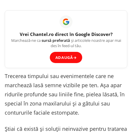
Vrei
Chantel.ro
direct în Google Discover?
Marchează-ne ca
sursă preferată
și articolele noastre apar mai
des în feed-ul tău.
ADAUGĂ
→
Trecerea timpului sau evenimentele care ne
marchează lasă semne vizibile pe ten. Așa apar
ridurile profunde sau liniile fine, pielea lăsată, în
special în zona maxilarului și a gâtului sau
contururile faciale estompate.
Știai că există și soluții neinvazive pentru tratarea