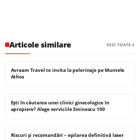
Articole similare
VEZI TOATE
Avraam Travel te invita la pelerinaje pe Muntele
Athos
Ești în căutarea unei clinici ginecologice în
apropiere? Alege serviciile Eminescu 100
Riscuri și recomandări – epilarea definitivă laser