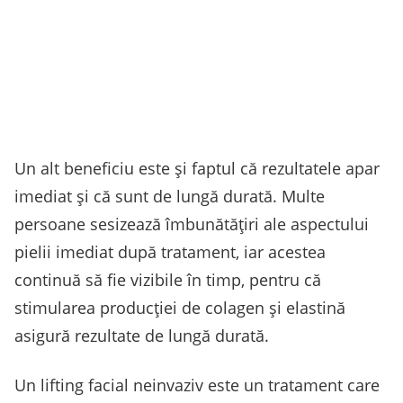
Un alt beneficiu este și faptul că rezultatele apar
imediat și că sunt de lungă durată. Multe
persoane sesizează îmbunătățiri ale aspectului
pielii imediat după tratament, iar acestea
continuă să fie vizibile în timp, pentru că
stimularea producției de colagen și elastină
asigură rezultate de lungă durată.
Un lifting facial neinvaziv este un tratament care