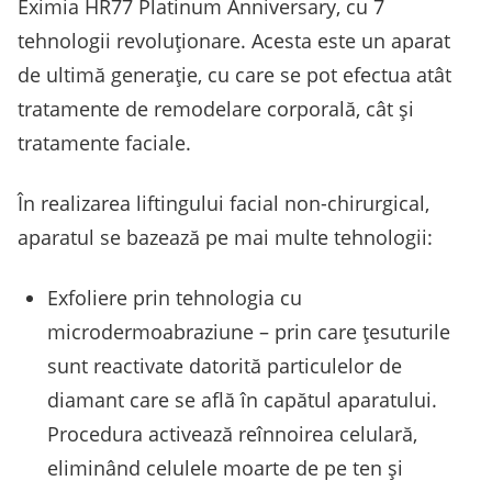
Eximia HR77 Platinum Anniversary, cu 7
tehnologii revoluționare. Acesta este un aparat
de ultimă generație, cu care se pot efectua atât
tratamente de remodelare corporală, cât și
tratamente faciale.
În realizarea liftingului facial non-chirurgical,
aparatul se bazează pe mai multe tehnologii:
Exfoliere prin tehnologia cu
microdermoabraziune – prin care țesuturile
sunt reactivate datorită particulelor de
diamant care se află în capătul aparatului.
Procedura activează reînnoirea celulară,
eliminând celulele moarte de pe ten și