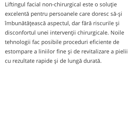
Liftingul facial non-chirurgical este o soluție
excelentă pentru persoanele care doresc să-și
îmbunătățească aspectul, dar fără riscurile și
disconfortul unei intervenții chirurgicale. Noile
tehnologii fac posibile proceduri eficiente de
estompare a liniilor fine și de revitalizare a pielii
cu rezultate rapide și de lungă durată.