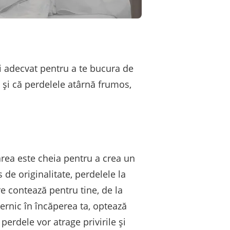
ii adecvat pentru a te bucura de
 și că perdelele atârnă frumos,
area este cheia pentru a crea un
 de originalitate, perdelele la
re contează pentru tine, de la
ternic în încăperea ta, optează
erdele vor atrage privirile și