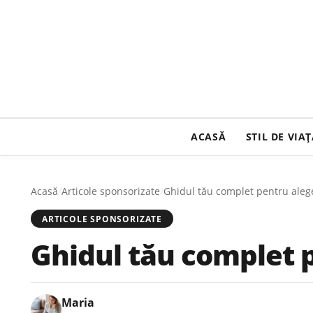
ACASĂ
STIL DE VIA
Acasă
/
Articole sponsorizate
/
Ghidul tău complet pentru aleg
ARTICOLE SPONSORIZATE
Ghidul tău complet 
Maria