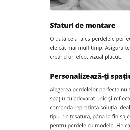
Sfaturi de montare
O dată ce ai ales perdelele perfe
ele cât mai mult timp. Asigură-t
creând un efect vizual plăcut.
Personalizează-ți spați
Alegerea perdelelor perfecte nu s
spațiu cu adevărat unic și reflect
comandă reprezintă soluția ideală.
tipul de țesătură, până la finisaj
pentru perdele cu modele. Fie că 