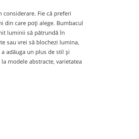
 considerare. Fie că preferi
uni din care poți alege. Bumbacul
it luminii să pătrundă în
te sau vrei să blochezi lumina,
 a adăuga un plus de stil și
ă la modele abstracte, varietatea