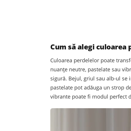
Cum să alegi culoarea p
Culoarea perdelelor poate transfo
nuanțe neutre, pastelate sau vib
sigură. Bejul, griul sau alb-ul se
pastelate pot adăuga un strop de 
vibrante poate fi modul perfect 