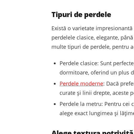
Tipuri de perdele
Există o varietate impresionantă d
perdelele clasice, elegante, pân
multe tipuri de perdele, pentru a-ț
Perdele clasice: Sunt perfecte
dormitoare, oferind un plus de
Perdele moderne
: Dacă prefe
curate și linii drepte, aceste
Perdele la metru: Pentru cei c
alege exact lungimea și lățime
Alege textura potrivită