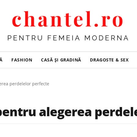
ȚĂ
FASHION
CASĂ ŞI GRADINĂ
DRAGOSTE & SEX
erea perdelelor perfecte
pentru alegerea perdel