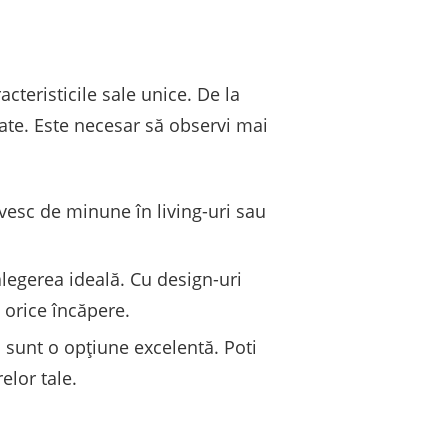
acteristicile sale unice. De la
ate. Este necesar să observi mai
ivesc de minune în living-uri sau
legerea ideală. Cu design-uri
 orice încăpere.
 sunt o opțiune excelentă. Poti
elor tale.