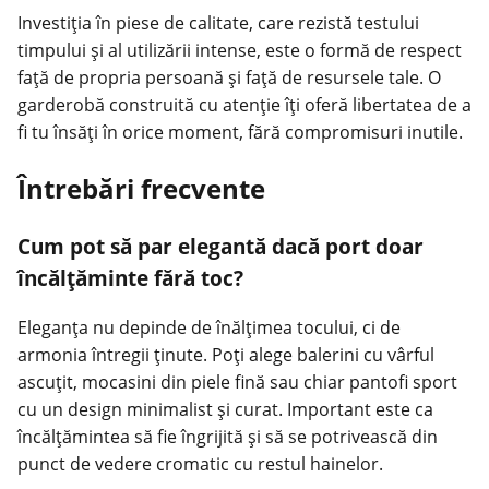
Investiția în piese de calitate, care rezistă testului
timpului și al utilizării intense, este o formă de respect
față de propria persoană și față de resursele tale. O
garderobă construită cu atenție îți oferă libertatea de a
fi tu însăți în orice moment, fără compromisuri inutile.
Întrebări frecvente
Cum pot să par elegantă dacă port doar
încălțăminte fără toc?
Eleganța nu depinde de înălțimea tocului, ci de
armonia întregii ținute. Poți alege balerini cu vârful
ascuțit, mocasini din piele fină sau chiar pantofi sport
cu un design minimalist și curat. Important este ca
încălțămintea să fie îngrijită și să se potrivească din
punct de vedere cromatic cu restul hainelor.