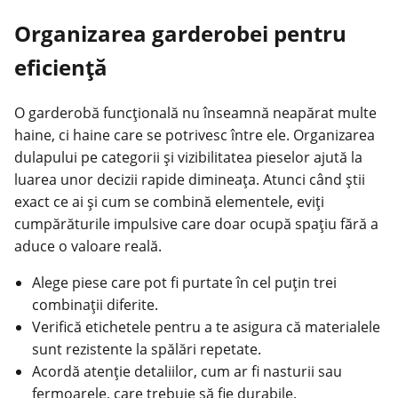
Organizarea garderobei pentru
eficiență
O garderobă funcțională nu înseamnă neapărat multe
haine, ci haine care se potrivesc între ele. Organizarea
dulapului pe categorii și vizibilitatea pieselor ajută la
luarea unor decizii rapide dimineața. Atunci când știi
exact ce ai și cum se combină elementele, eviți
cumpărăturile impulsive care doar ocupă spațiu fără a
aduce o valoare reală.
Alege piese care pot fi purtate în cel puțin trei
combinații diferite.
Verifică etichetele pentru a te asigura că materialele
sunt rezistente la spălări repetate.
Acordă atenție detaliilor, cum ar fi nasturii sau
fermoarele, care trebuie să fie durabile.