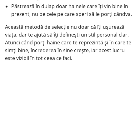
Păstrează în dulap doar hainele care îți vin bine în
prezent, nu pe cele pe care speri să le porți cândva.
Această metodă de selecție nu doar că îți ușurează
viața, dar te ajută să îți definești un stil personal clar.
Atunci când porți haine care te reprezintă și în care te
simți bine, încrederea în sine crește, iar acest lucru
este vizibil în tot ceea ce faci.