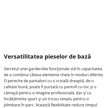
Versatilitatea pieselor de bază
Secretul unei garderobe funcționale stă în capacitatea
de a combina câteva elemente cheie în moduri diferite.
O pereche de pantaloni cu o croială dreaptă, de o
calitate bună, poate fi purtată cu pantofi cu toc și o
cămașă pentru o imagine profesională, dar și cu
încălțăminte sport și un tricou simplu pentru o
plimbare în parc. Această flexibilitate reduce timpul