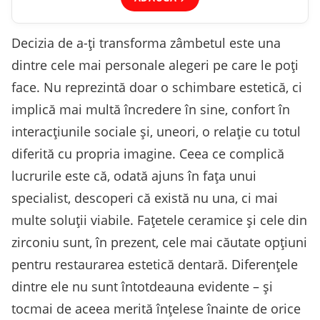
Decizia de a-ți transforma zâmbetul este una
dintre cele mai personale alegeri pe care le poți
face. Nu reprezintă doar o schimbare estetică, ci
implică mai multă încredere în sine, confort în
interacțiunile sociale și, uneori, o relație cu totul
diferită cu propria imagine. Ceea ce complică
lucrurile este că, odată ajuns în fața unui
specialist, descoperi că există nu una, ci mai
multe soluții viabile. Fațetele ceramice și cele din
zirconiu sunt, în prezent, cele mai căutate opțiuni
pentru restaurarea estetică dentară. Diferențele
dintre ele nu sunt întotdeauna evidente – și
tocmai de aceea merită înțelese înainte de orice