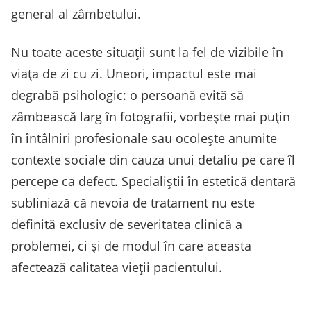
general al zâmbetului.
Nu toate aceste situații sunt la fel de vizibile în
viața de zi cu zi. Uneori, impactul este mai
degrabă psihologic: o persoană evită să
zâmbească larg în fotografii, vorbește mai puțin
în întâlniri profesionale sau ocolește anumite
contexte sociale din cauza unui detaliu pe care îl
percepe ca defect. Specialiștii în estetică dentară
subliniază că nevoia de tratament nu este
definită exclusiv de severitatea clinică a
problemei, ci și de modul în care aceasta
afectează calitatea vieții pacientului.