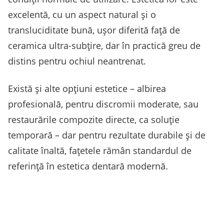
excelentă, cu un aspect natural și o
transluciditate bună, ușor diferită față de
ceramica ultra-subțire, dar în practică greu de
distins pentru ochiul neantrenat.
Există și alte opțiuni estetice – albirea
profesională, pentru discromii moderate, sau
restaurările compozite directe, ca soluție
temporară – dar pentru rezultate durabile și de
calitate înaltă, fațetele rămân standardul de
referință în estetica dentară modernă.