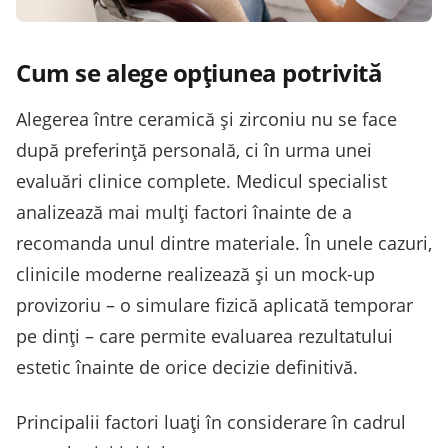
Cum se alege opțiunea potrivită
Alegerea între ceramică și zirconiu nu se face
după preferință personală, ci în urma unei
evaluări clinice complete. Medicul specialist
analizează mai mulți factori înainte de a
recomanda unul dintre materiale. În unele cazuri,
clinicile moderne realizează și un mock-up
provizoriu – o simulare fizică aplicată temporar
pe dinți – care permite evaluarea rezultatului
estetic înainte de orice decizie definitivă.
Principalii factori luați în considerare în cadrul