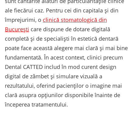
sunt cântărite alături de particularitățile clinice
ale fiecărui caz. Pentru cei din capitala și din
împrejurimi, o
clinică stomatologică din
București
care dispune de dotare digitală
completă și de specialiști în estetică dentară
poate face această alegere mai clară și mai bine
fundamentată. În acest context, clinici precum
Dental CATTED includ în mod curent design
digital de zâmbet și simulare vizuală a
rezultatului, oferind pacienților o imagine mai
clară asupra opțiunilor disponibile înainte de
începerea tratamentului.