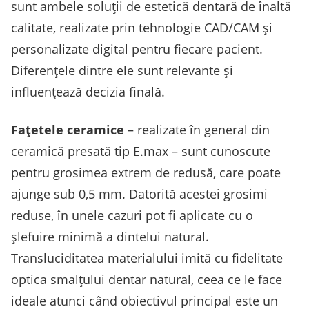
sunt ambele soluții de estetică dentară de înaltă
calitate, realizate prin tehnologie CAD/CAM și
personalizate digital pentru fiecare pacient.
Diferențele dintre ele sunt relevante și
influențează decizia finală.
Fațetele ceramice
– realizate în general din
ceramică presată tip E.max – sunt cunoscute
pentru grosimea extrem de redusă, care poate
ajunge sub 0,5 mm. Datorită acestei grosimi
reduse, în unele cazuri pot fi aplicate cu o
șlefuire minimă a dintelui natural.
Transluciditatea materialului imită cu fidelitate
optica smalțului dentar natural, ceea ce le face
ideale atunci când obiectivul principal este un