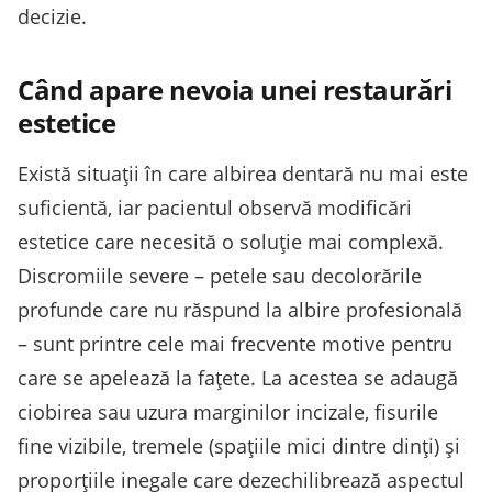
decizie.
Când apare nevoia unei restaurări
estetice
Există situații în care albirea dentară nu mai este
suficientă, iar pacientul observă modificări
estetice care necesită o soluție mai complexă.
Discromiile severe – petele sau decolorările
profunde care nu răspund la albire profesională
– sunt printre cele mai frecvente motive pentru
care se apelează la fațete. La acestea se adaugă
ciobirea sau uzura marginilor incizale, fisurile
fine vizibile, tremele (spațiile mici dintre dinți) și
proporțiile inegale care dezechilibrează aspectul