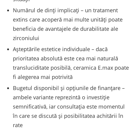
Numărul de dinți implicați – un tratament
extins care acoperă mai multe unități poate
beneficia de avantajele de durabilitate ale
zirconiului
Așteptările estetice individuale – dacă
prioritatea absolută este cea mai naturală
transluciditate posibilă, ceramica E.max poate
fi alegerea mai potrivită
Bugetul disponibil și opțiunile de finanțare –
ambele variante reprezintă o investiție
semnificativă, iar consultația este momentul
în care se discută și posibilitatea achitării în
rate