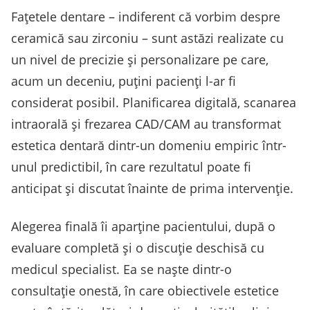
Fațetele dentare – indiferent că vorbim despre
ceramică sau zirconiu – sunt astăzi realizate cu
un nivel de precizie și personalizare pe care,
acum un deceniu, puțini pacienți l-ar fi
considerat posibil. Planificarea digitală, scanarea
intraorală și frezarea CAD/CAM au transformat
estetica dentară dintr-un domeniu empiric într-
unul predictibil, în care rezultatul poate fi
anticipat și discutat înainte de prima intervenție.
Alegerea finală îi aparține pacientului, după o
evaluare completă și o discuție deschisă cu
medicul specialist. Ea se naște dintr-o
consultație onestă, în care obiectivele estetice