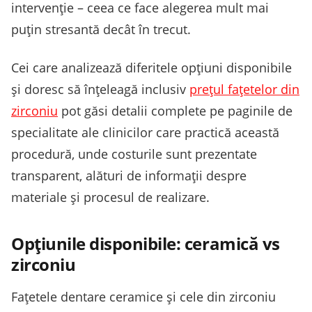
intervenție – ceea ce face alegerea mult mai
puțin stresantă decât în trecut.
Cei care analizează diferitele opțiuni disponibile
și doresc să înțeleagă inclusiv
prețul fațetelor din
zirconiu
pot găsi detalii complete pe paginile de
specialitate ale clinicilor care practică această
procedură, unde costurile sunt prezentate
transparent, alături de informații despre
materiale și procesul de realizare.
Opțiunile disponibile: ceramică vs
zirconiu
Fațetele dentare ceramice și cele din zirconiu