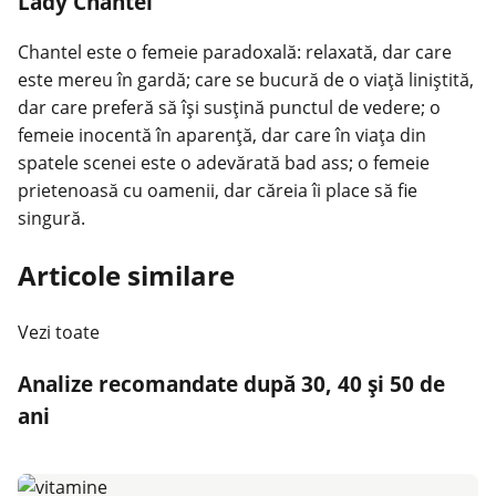
Lady Chantel
Chantel este o femeie paradoxală: relaxată, dar care
este mereu în gardă; care se bucură de o viaţă liniştită,
dar care preferă să îşi susţină punctul de vedere; o
femeie inocentă în aparenţă, dar care în viaţa din
spatele scenei este o adevărată bad ass; o femeie
prietenoasă cu oamenii, dar căreia îi place să fie
singură.
Articole similare
Vezi toate
Analize recomandate după 30, 40 și 50 de
ani