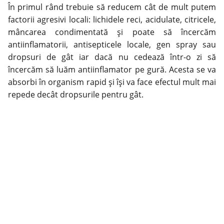
În primul rând trebuie să reducem cât de mult putem
factorii agresivi locali: lichidele reci, acidulate, citricele,
mâncarea condimentată și poate să încercăm
antiinflamatorii, antisepticele locale, gen spray sau
dropsuri de gât iar dacă nu cedează într-o zi să
încercăm să luăm antiinflamator pe gură. Acesta se va
absorbi în organism rapid și își va face efectul mult mai
repede decât dropsurile pentru gât.