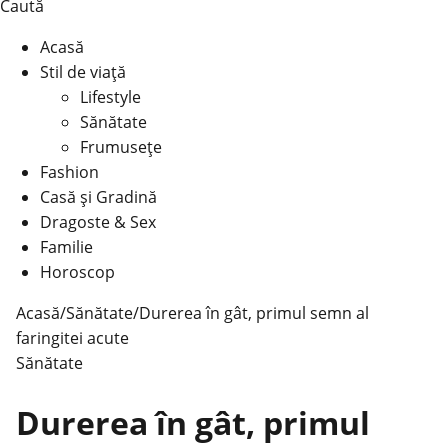
Caută
Acasă
Stil de viață
Lifestyle
Sănătate
Frumusețe
Fashion
Casă şi Gradină
Dragoste & Sex
Familie
Horoscop
Acasă
/
Sănătate
/
Durerea în gât, primul semn al
faringitei acute
Sănătate
Durerea în gât, primul