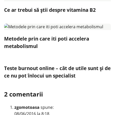
Ce ar trebui să știi despre vitamina B2
Metodele prin care iti poti accelera
metabolismul
Teste burnout online – cât de utile sunt și de
ce nu pot înlocui un specialist
2 comentarii
zgomotoasa
spune:
08/06/2016 la 8:18