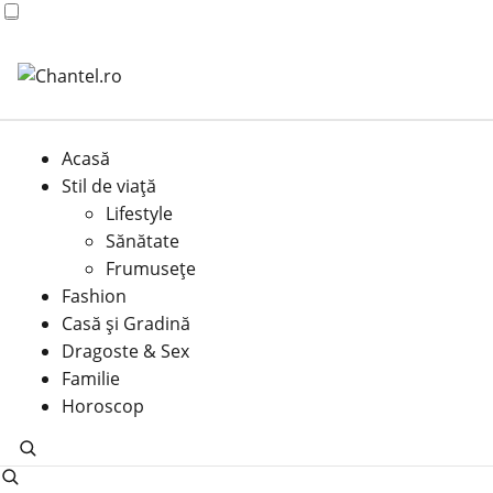
Acasă
Stil de viață
Lifestyle
Sănătate
Frumusețe
Fashion
Casă şi Gradină
Dragoste & Sex
Familie
Horoscop