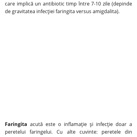
care implică un
antibiotic
timp între 7-10 zile (depinde
de gravitatea infecției faringita versus amigdalita).
Faringita
acută este o inflamație și infecție doar a
peretelui faringelui. Cu alte cuvinte: peretele din