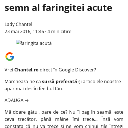
semn al faringitei acute
Lady Chantel
23 mai 2016, 11:46
·
4 min citire
Vrei
Chantel.ro
direct în Google Discover?
Marchează-ne ca
sursă preferată
și articolele noastre
apar mai des în feed-ul tău.
ADAUGĂ
→
Mă doare
gâtul
, oare de ce? Nu îl bag în seamă, este
ceva trecător, până mâine îmi trece… Însă vom
constata că nu va trece şi ne vom chinui zile întregi