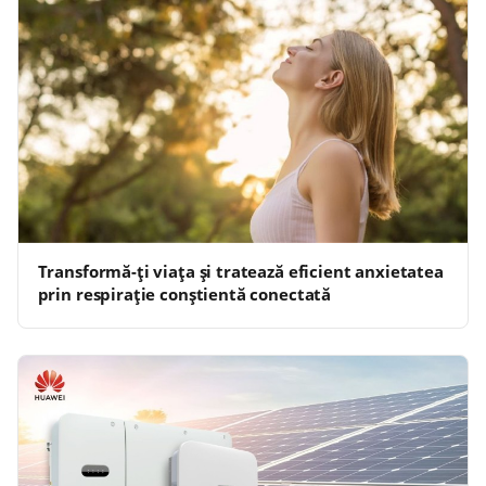
Transformă-ți viața și tratează eficient anxietatea
prin respirație conștientă conectată