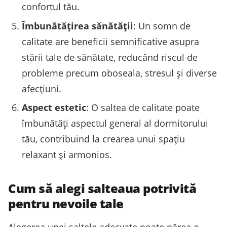
confortul tău.
Îmbunătățirea sănătății
: Un somn de
calitate are beneficii semnificative asupra
stării tale de sănătate, reducând riscul de
probleme precum oboseala, stresul și diverse
afecțiuni.
Aspect estetic
: O saltea de calitate poate
îmbunătăți aspectul general al dormitorului
tău, contribuind la crearea unui spațiu
relaxant și armonios.
Cum să alegi salteaua potrivită
pentru nevoile tale