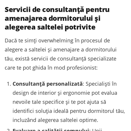
Servicii de consultanță pentru
amenajarea dormitorului și
alegerea saltelei potrivite
Dacă te simți overwhelming în procesul de
alegere a saltelei și amenajare a dormitorului
tău, există servicii de consultanță specializate
care te pot ghida în mod profesionist:
Consultanță personalizată
: Specialiști în
design de interior și ergonomie pot evalua
nevoile tale specifice și te pot ajuta să
identifici soluția ideală pentru dormitorul tău,
incluzând alegerea saltelei optime.
Evaluare a calității somnului
: Unii