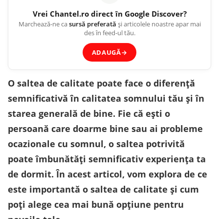
Vrei
Chantel.ro
direct în Google Discover?
Marchează-ne ca
sursă preferată
și articolele noastre apar mai
des în feed-ul tău.
ADAUGĂ
→
O saltea de calitate poate face o diferență
semnificativă în calitatea somnului tău și în
starea generală de bine. Fie că ești o
persoană care doarme bine sau ai probleme
ocazionale cu somnul, o saltea potrivită
poate îmbunătăți semnificativ experiența ta
de dormit. În acest articol, vom explora de ce
este importantă o saltea de calitate și cum
poți alege cea mai bună opțiune pentru