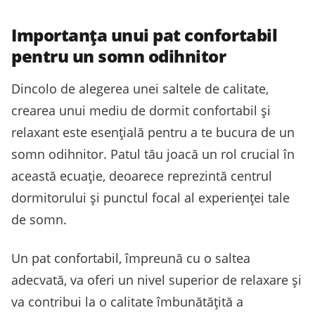
Importanța unui pat confortabil
pentru un somn odihnitor
Dincolo de alegerea unei saltele de calitate,
crearea unui mediu de dormit confortabil și
relaxant este esențială pentru a te bucura de un
somn odihnitor. Patul tău joacă un rol crucial în
această ecuație, deoarece reprezintă centrul
dormitorului și punctul focal al experienței tale
de somn.
Un pat confortabil, împreună cu o saltea
adecvată, va oferi un nivel superior de relaxare și
va contribui la o calitate îmbunătățită a