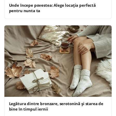
Unde începe povestea: Alege locația perfectă
pentru nunta ta
Legătura dintre bronzare, serotonină și starea de
bine în timpul iernii