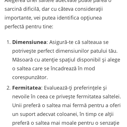
Alegerea unei saltele adecvate poate părea o
sarcină dificilă, dar cu câteva considerații
importante, vei putea identifica opțiunea
perfectă pentru tine:
Dimensiunea
: Asigură-te că salteaua se
potrivește perfect dimensiunilor patului tău.
Măsoară cu atenție spațiul disponibil și alege
o saltea care se încadrează în mod
corespunzător.
Fermitatea
: Evaluează-ți preferințele și
nevoile în ceea ce privește fermitatea saltelei.
Unii preferă o saltea mai fermă pentru a oferi
un suport adecvat coloanei, în timp ce alții
preferă o saltea mai moale pentru o senzație