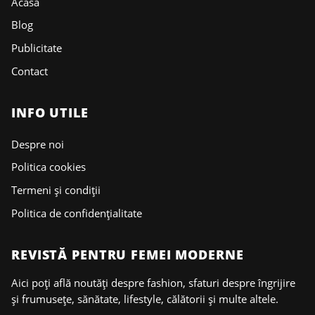
Acasa
Blog
Publicitate
Contact
INFO UTILE
Despre noi
Politica cookies
Termeni și condiții
Politica de confidențialitate
REVISTĂ PENTRU FEMEI MODERNE
Aici poți află noutăți despre fashion, sfaturi despre îngrijire
și frumusețe, sănătate, lifestyle, călătorii și multe altele.