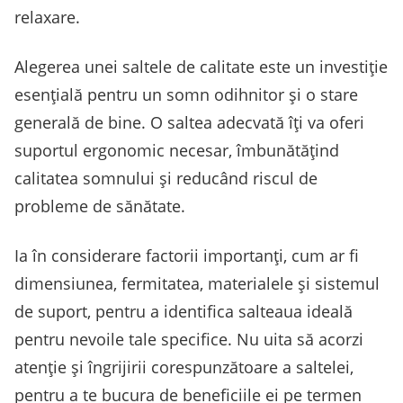
relaxare.
Alegerea unei saltele de calitate este un investiție
esențială pentru un somn odihnitor și o stare
generală de bine. O saltea adecvată îți va oferi
suportul ergonomic necesar, îmbunătățind
calitatea somnului și reducând riscul de
probleme de sănătate.
Ia în considerare factorii importanți, cum ar fi
dimensiunea, fermitatea, materialele și sistemul
de suport, pentru a identifica salteaua ideală
pentru nevoile tale specifice. Nu uita să acorzi
atenție și îngrijirii corespunzătoare a saltelei,
pentru a te bucura de beneficiile ei pe termen