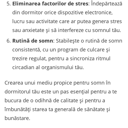
Eliminarea factorilor de stres
: Îndepărtează
din dormitor orice dispozitive electronice,
lucru sau activitate care ar putea genera stres
sau anxietate și să interfereze cu somnul tău.
Rutină de somn
: Stabilește o rutină de somn
consistentă, cu un program de culcare și
trezire regulat, pentru a sincroniza ritmul
circadian al organismului tău.
Crearea unui mediu propice pentru somn în
dormitorul tău este un pas esențial pentru a te
bucura de o odihnă de calitate și pentru a
îmbunătăți starea ta generală de sănătate și
bunăstare.