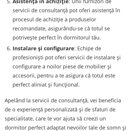
Asistență în achiziție
: Unii furnizori de
servicii de consultanță pot oferi asistență în
procesul de achiziție a produselor
recomandate, asigurându-se că totul se
potrivește perfect în dormitorul tău.
Instalare și configurare
: Echipe de
profesioniști pot oferi servicii de instalare și
configurare a noilor piese de mobilier și
accesorii, pentru a te asigura că totul este
perfect aliniat și funcțional.
Apelând la servicii de consultanță, vei beneficia
de o experiență personalizată și de sfaturi de
specialitate, care te vor ajuta să creezi un
dormitor perfect adaptat nevoilor tale de somn și