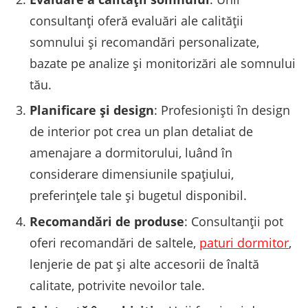
consultanți oferă evaluări ale calității
somnului și recomandări personalizate,
bazate pe analize și monitorizări ale somnului
tău.
Planificare și design
: Profesioniști în design
de interior pot crea un plan detaliat de
amenajare a dormitorului, luând în
considerare dimensiunile spațiului,
preferințele tale și bugetul disponibil.
Recomandări de produse
: Consultanții pot
oferi recomandări de saltele,
paturi dormitor
,
lenjerie de pat și alte accesorii de înaltă
calitate, potrivite nevoilor tale.