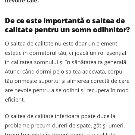
nevoile tale.
De ce este importantă o saltea de
calitate pentru un somn odihnitor?
O saltea de calitate nu este doar un element
estetic în dormitorul tău, ci joacă un rol esențial
în calitatea somnului și în sănătatea ta generală.
Atunci când dormi pe o saltea adecvată, corpul
tău primește suportul și alinierea corectă de care
are nevoie pentru a se odihni și recupera în mod
eficient.
O saltea de calitate inferioara poate duce la
probleme precum dureri de spate, gât și umeri,
treziri frecvente în timpul nopții și o calitate