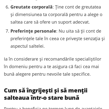
Greutate corporală
: Ține cont de greutatea
și dimensiunea ta corporală pentru a alege o
saltea care să ofere un suport adecvat.
Preferințe personale
: Nu uita să ții cont de
preferințele tale în ceea ce privește senzația și
aspectul saltelei.
Ia în considerare și recomandările specialiștilor
în domeniu pentru a te asigura că faci cea mai
bună alegere pentru nevoile tale specifice.
Cum să îngrijești și să menții
salteaua într-o stare bună
Pentru a beneficia pe termen lung de avantajele