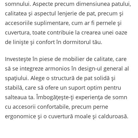
somnului. Aspecte precum dimensiunea patului,
calitatea și aspectul lenjerie de pat, precum și
accesoriile suplimentare, cum ar fi pernele și
cuvertura, toate contribuie la crearea unei oaze
de liniște și confort în dormitorul tău.
Investește în piese de mobilier de calitate, care
să se integreze armonios în design-ul general al
spațiului. Alege o structură de pat solidă și
stabilă, care să ofere un suport optim pentru
salteaua ta. Îmbogățește-ți experiența de somn
cu accesorii confortabile, precum perne
ergonomice și o cuvertură moale și calduroasă.