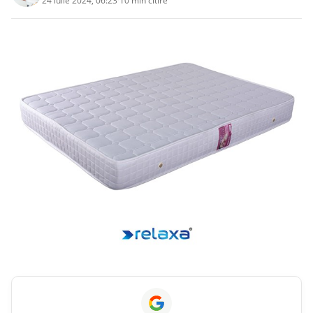
24 iulie 2024, 06:23
·
10 min citire