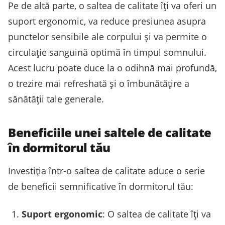
Pe de altă parte, o saltea de calitate îți va oferi un
suport ergonomic, va reduce presiunea asupra
punctelor sensibile ale corpului și va permite o
circulație sanguină optimă în timpul somnului.
Acest lucru poate duce la o odihnă mai profundă,
o trezire mai refreshată și o îmbunătățire a
sănătății tale generale.
Beneficiile unei saltele de calitate
în dormitorul tău
Investiția într-o saltea de calitate aduce o serie
de beneficii semnificative în dormitorul tău:
Suport ergonomic
: O saltea de calitate îți va