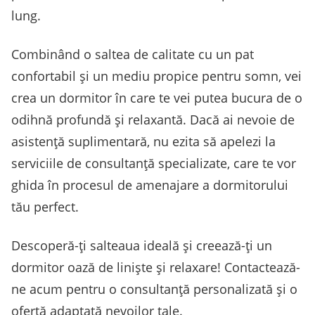
lung.
Combinând o saltea de calitate cu un pat
confortabil și un mediu propice pentru somn, vei
crea un dormitor în care te vei putea bucura de o
odihnă profundă și relaxantă. Dacă ai nevoie de
asistență suplimentară, nu ezita să apelezi la
serviciile de consultanță specializate, care te vor
ghida în procesul de amenajare a dormitorului
tău perfect.
Descoperă-ți salteaua ideală și creează-ți un
dormitor oază de liniște și relaxare! Contactează-
ne acum pentru o consultanță personalizată și o
ofertă adaptată nevoilor tale.