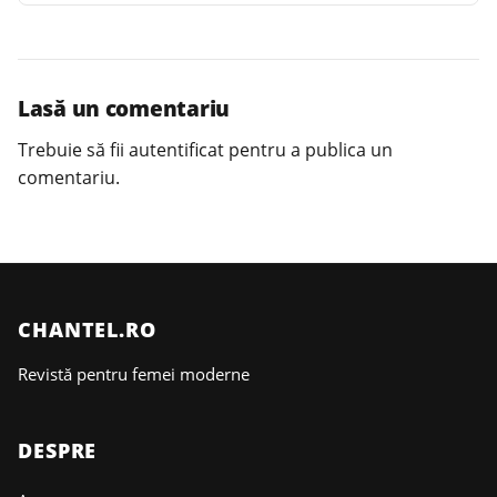
Lasă un comentariu
Trebuie să fii
autentificat
pentru a publica un
comentariu.
CHANTEL.RO
Revistă pentru femei moderne
DESPRE