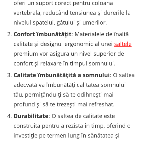
oferi un suport corect pentru coloana
vertebrală, reducând tensiunea și durerile la
nivelul spatelui, gâtului și umerilor.
Confort îmbunătățit
: Materialele de înaltă
calitate și designul ergonomic al unei
saltele
premium vor asigura un nivel superior de
confort și relaxare în timpul somnului.
Calitate îmbunătățită a somnului
: O saltea
adecvată va îmbunătăți calitatea somnului
tău, permițându-ți să te odihnești mai
profund și să te trezești mai refreshat.
Durabilitate
: O saltea de calitate este
construită pentru a rezista în timp, oferind o
investiție pe termen lung în sănătatea și