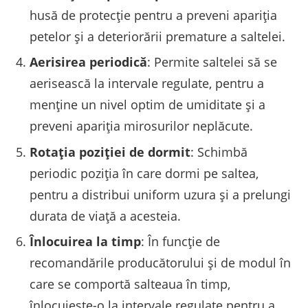
husă de protecție pentru a preveni apariția
petelor și a deteriorării premature a saltelei.
Aerisirea periodică
: Permite saltelei să se
aerisească la intervale regulate, pentru a
menține un nivel optim de umiditate și a
preveni apariția mirosurilor neplăcute.
Rotația poziției de dormit
: Schimbă
periodic poziția în care dormi pe saltea,
pentru a distribui uniform uzura și a prelungi
durata de viață a acesteia.
Înlocuirea la timp
: În funcție de
recomandările producătorului și de modul în
care se comportă salteaua în timp,
înlocuiește-o la intervale regulate pentru a