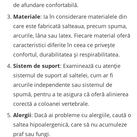
de afundare confortabilă.
Materiale
: Ia în considerare materialele din
care este fabricată salteaua, precum spuma,
arcurile, lâna sau latex. Fiecare material oferă
caracteristici diferite în ceea ce privește
confortul, durabilitatea și respirabilitatea.
Sistem de suport
: Examinează cu atenție
sistemul de suport al saltelei, cum ar fi
arcurile independente sau sistemul de
spumă, pentru a te asigura că oferă alinierea
corectă a coloanei vertebrale.
Alergii
: Dacă ai probleme cu alergiile, caută o
saltea hipoalergenică, care să nu acumuleze
praf sau fungi.