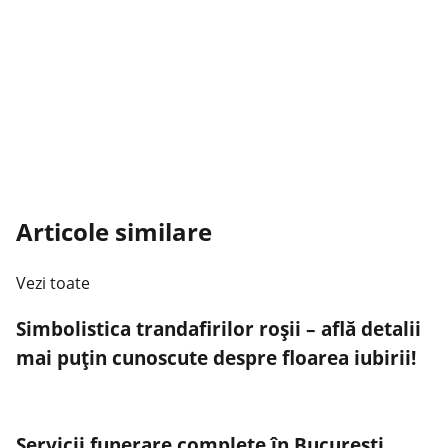
Articole similare
Vezi toate
Simbolistica trandafirilor roșii – află detalii
mai puțin cunoscute despre floarea iubirii!
Servicii funerare complete în București