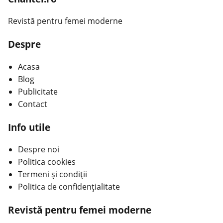
Revistă pentru femei moderne
Despre
Acasa
Blog
Publicitate
Contact
Info utile
Despre noi
Politica cookies
Termeni și condiții
Politica de confidențialitate
Revistă pentru femei moderne