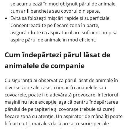
se acumulează în mod obișnuit părul de animale,
cum ar fi bancheta sau covorul din spate.
Evită să folosești mișcări rapide și superficiale.
Concentrează-te pe fiecare zonă în parte,
asigurându-te că aspiratorul are suficient timp să
aspire părul de animale în mod eficient.
Cum îndepărtezi părul lăsat de
animalele de companie
Cu siguranță ai observat că părul lăsat de animale în
diverse zone ale casei, cum ar fi canapelele sau
covoarele, poate fi o adevărată provocare. Interiorul
mașinii nu face excepție, așa că pentru îndepărtarea
părului de pe tapițerie și covorașe trebuie să cureți
fiecare zonă cu atenție. Un aspirator de mână îți poate
fi foarte util, mai ales dacă are accesorii speciale