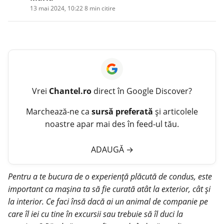
13 mai 2024, 10:22
·
8 min citire
Vrei
Chantel.ro
direct în Google Discover?
Marchează-ne ca
sursă preferată
și articolele
noastre apar mai des în feed-ul tău.
ADAUGĂ
→
Pentru a te bucura de o experiență plăcută de condus, este
important ca mașina ta să fie curată atât la exterior, cât și
la interior. Ce faci însă dacă ai un animal de companie pe
care îl iei cu tine în excursii sau trebuie să îl duci la