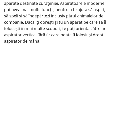
aparate destinate curățeniei. Aspiratoarele moderne
pot avea mai multe funcții, pentru a te ajuta să aspiri,
să speli și să îndepărtezi inclusiv părul animalelor de
companie. Dacă îți dorești și tu un aparat pe care să îl
folosești în mai multe scopuri, te poți orienta către un
aspirator vertical
fără fir care poate fi folosit și drept
aspirator de mână.