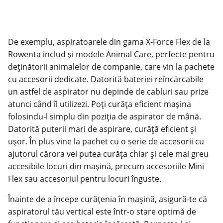
De exemplu, aspiratoarele din gama X-Force Flex de la
Rowenta includ și modele Animal Care, perfecte pentru
deținătorii animalelor de companie, care vin la pachete
cu accesorii dedicate. Datorită bateriei reîncărcabile
un astfel de aspirator nu depinde de cabluri sau prize
atunci când îl utilizezi. Poți curăța eficient mașina
folosindu-l simplu din poziția de aspirator de mână.
Datorită puterii mari de aspirare, curăță eficient și
ușor. În plus vine la pachet cu o serie de accesorii cu
ajutorul cărora vei putea curăța chiar și cele mai greu
accesibile locuri din mașină, precum accesoriile Mini
Flex sau accesoriul pentru locuri înguste.
Înainte de a începe curățenia în mașină, asigură-te că
aspiratorul tău vertical este într-o stare optimă de