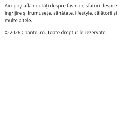
Aici poți află noutăți despre fashion, sfaturi despre
îngrijire și frumusețe, sănătate, lifestyle, călătorii și
multe altele.
© 2026 Chantel.ro. Toate drepturile rezervate.