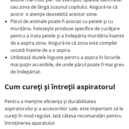
sau zona de lângă scaunul copilului. Asigură-te că
acorzi o atenție deosebită acestor zone.
Părul de animale poate fi asociat cu petele și cu
murdăria. Folosește produse specifice de curățare
pentru a trata petele și a îndepărta murdăria înainte
de a aspira zona. Asigură-te că zona este complet
uscată înainte de a o aspira.
Utilizează duzele înguste pentru a aspira în locurile
mai puțin accesibile, de unde părul poate fi mai greu
de îndepărtat.
Cum cureți și întreții aspiratorul
Pentru a menține eficiența și durabilitatea
aspiratorului și a accesoriilor sale, este important să le
cureți în mod regulat. Iată câteva recomandări pentru
întreținerea aparatului: