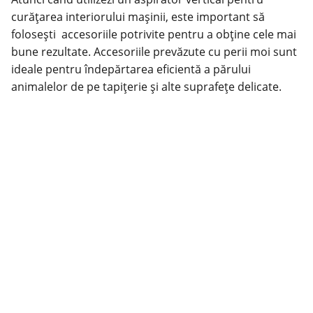
curățarea interiorului mașinii, este important să
folosești accesoriile potrivite pentru a obține cele mai
bune rezultate. Accesoriile prevăzute cu perii moi sunt
ideale pentru îndepărtarea eficientă a părului
animalelor de pe tapițerie și alte suprafețe delicate.