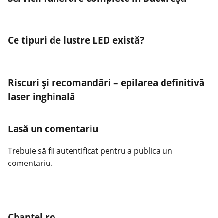
Ce tipuri de lustre LED există?
Riscuri și recomandări – epilarea definitivă
laser inghinală
Lasă un comentariu
Trebuie să fii
autentificat
pentru a publica un
comentariu.
Chantel.ro