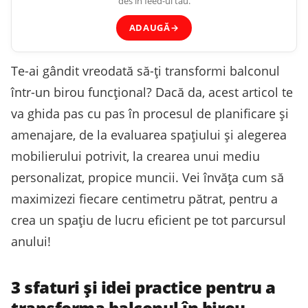
des în feed-ul tău.
ADAUGĂ
→
Te-ai gândit vreodată să-ți transformi balconul
într-un birou funcțional? Dacă da, acest articol te
va ghida pas cu pas în procesul de planificare și
amenajare, de la evaluarea spațiului și alegerea
mobilierului potrivit, la crearea unui mediu
personalizat, propice muncii. Vei învăța cum să
maximizezi fiecare centimetru pătrat, pentru a
crea un spațiu de lucru eficient pe tot parcursul
anului!
3 sfaturi și idei practice pentru a
transforma balconul în birou