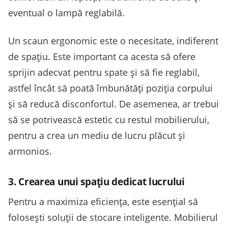
eventual o lampă reglabilă.
Un scaun ergonomic este o necesitate, indiferent
de spațiu. Este important ca acesta să ofere
sprijin adecvat pentru spate și să fie reglabil,
astfel încât să poată îmbunătăți poziția corpului
și să reducă disconfortul. De asemenea, ar trebui
să se potrivească estetic cu restul mobilierului,
pentru a crea un mediu de lucru plăcut și
armonios.
3. Crearea unui spațiu dedicat lucrului
Pentru a maximiza eficiența, este esențial să
folosești soluții de stocare inteligente. Mobilierul