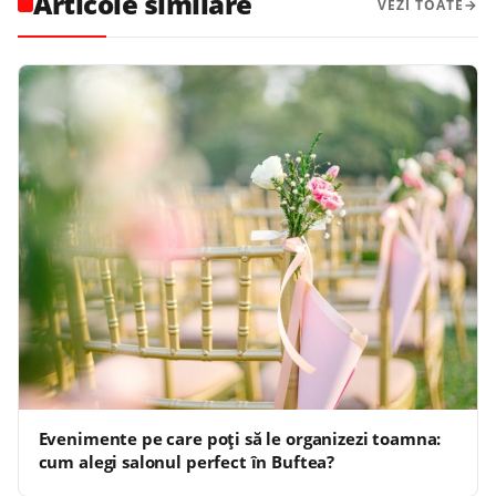
Articole similare
VEZI TOATE
Evenimente pe care poți să le organizezi toamna:
cum alegi salonul perfect în Buftea?