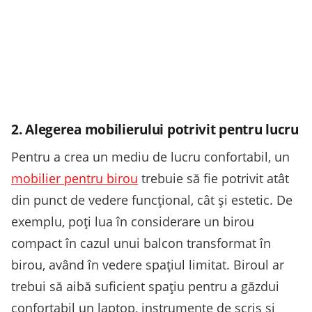
2. Alegerea mobilierului potrivit pentru lucru
Pentru a crea un mediu de lucru confortabil, un
mobilier pentru birou
trebuie să fie potrivit atât
din punct de vedere funcțional, cât și estetic. De
exemplu, poți lua în considerare un birou
compact în cazul unui balcon transformat în
birou, având în vedere spațiul limitat. Biroul ar
trebui să aibă suficient spațiu pentru a găzdui
confortabil un laptop, instrumente de scris și