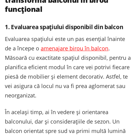
funcțional
1. Evaluarea spațiului disponibil din balcon
Evaluarea spațiului este un pas esențial înainte
de a începe o
amenajare birou în balcon
.
Măsoară cu exactitate spațiul disponibil, pentru a
planifica eficient modul în care vei potrivi fiecare
piesă de mobilier și element decorativ. Astfel, te
vei asigura că locul nu va fi prea aglomerat sau
neorganizat.
În același timp, ai în vedere și orientarea
balconului, dar și considerațiile de sezon. Un
balcon orientat spre sud va primi multă lumină