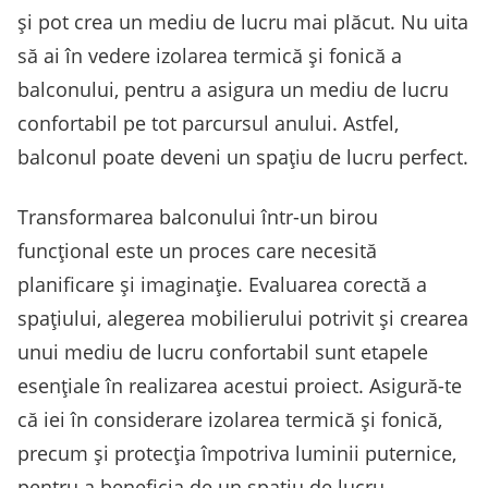
și pot crea un mediu de lucru mai plăcut. Nu uita
să ai în vedere izolarea termică și fonică a
balconului, pentru a asigura un mediu de lucru
confortabil pe tot parcursul anului. Astfel,
balconul poate deveni un spațiu de lucru perfect.
Transformarea balconului într-un birou
funcțional este un proces care necesită
planificare și imaginație. Evaluarea corectă a
spațiului, alegerea mobilierului potrivit și crearea
unui mediu de lucru confortabil sunt etapele
esențiale în realizarea acestui proiect. Asigură-te
că iei în considerare izolarea termică și fonică,
precum și protecția împotriva luminii puternice,
pentru a beneficia de un spațiu de lucru