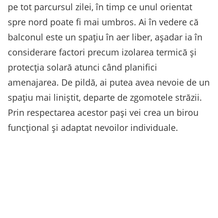
pe tot parcursul zilei, în timp ce unul orientat
spre nord poate fi mai umbros. Ai în vedere că
balconul este un spațiu în aer liber, așadar ia în
considerare factori precum izolarea termică și
protecția solară atunci când planifici
amenajarea. De pildă, ai putea avea nevoie de un
spațiu mai liniștit, departe de zgomotele străzii.
Prin respectarea acestor pași vei crea un birou
funcțional și adaptat nevoilor individuale.