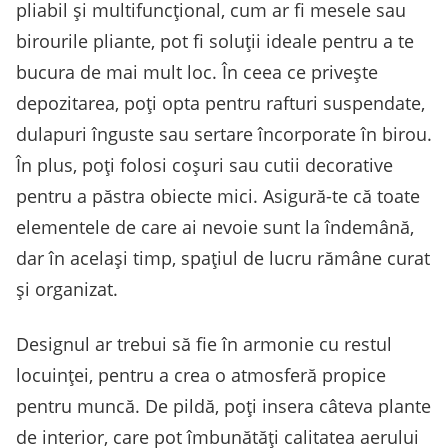
pliabil și multifuncțional, cum ar fi mesele sau
birourile pliante, pot fi soluții ideale pentru a te
bucura de mai mult loc. În ceea ce privește
depozitarea, poți opta pentru rafturi suspendate,
dulapuri înguste sau sertare încorporate în birou.
În plus, poți folosi coșuri sau cutii decorative
pentru a păstra obiecte mici. Asigură-te că toate
elementele de care ai nevoie sunt la îndemână,
dar în același timp, spațiul de lucru rămâne curat
și organizat.
Designul ar trebui să fie în armonie cu restul
locuinței, pentru a crea o atmosferă propice
pentru muncă. De pildă, poți insera câteva plante
de interior, care pot îmbunătăți calitatea aerului