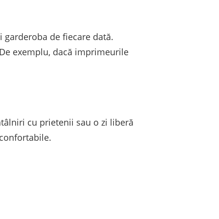
i garderoba de fiecare dată.
ii. De exemplu, dacă imprimeurile
lniri cu prietenii sau o zi liberă
 confortabile.