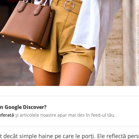
în Google Discover?
eferată
și articolele noastre apar mai des în feed-ul tău.
decât simple haine pe care le porți. Ele reflectă person