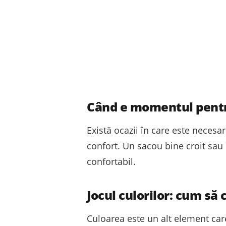
Când e momentul pentr
Există ocazii în care este necesar
confort. Un sacou bine croit sau o
confortabil.
Jocul culorilor: cum să
Culoarea este un alt element car