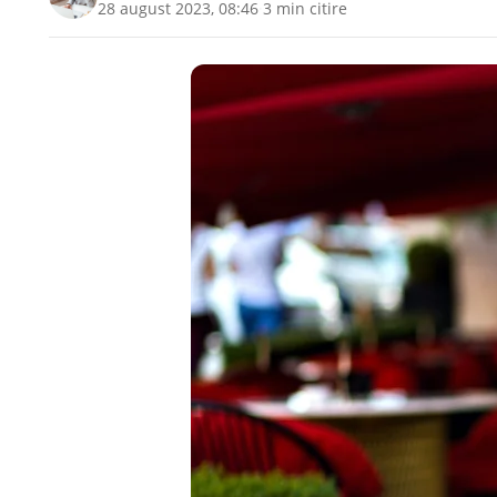
28 august 2023, 08:46
·
3 min citire