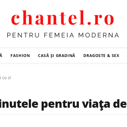
ȚĂ
FASHION
CASĂ ŞI GRADINĂ
DRAGOSTE & SEX
i cu zi
inutele pentru viața de 