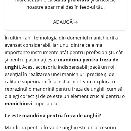
noastre apar mai des în feed-ul tău.
ADAUGĂ
→
În ultimii ani, tehnologia din domeniul manichiurii a
avansat considerabil, iar unul dintre cele mai
importante instrumente atât pentru profesioniști, cât
și pentru pasionați este
mandrina pentru freza de
unghii
. Acest accesoriu indispensabil joacă un rol
esențial în realizarea unei manichiuri precise și de
calitate superioară. În acest articol, vom explora ce
reprezintă o mandrină pentru freza de
unghii
, cum să
o alegi corect și de ce este un element crucial pentru o
manichiură
impecabilă.
Ce este mandrina pentru freza de unghii?
Mandrina pentru freza de unghii este un accesoriu