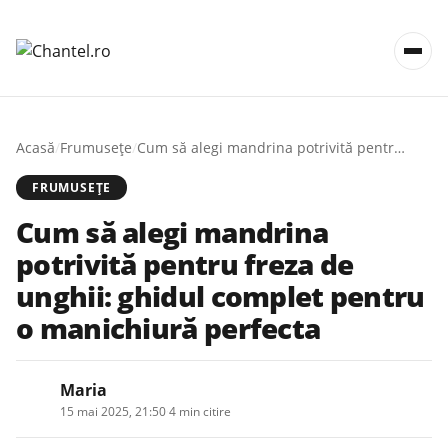
Acasă
/
Frumusețe
/
Cum să alegi mandrina potrivită pentru freza de unghii: ghidul complet pentru o manichiură perfecta
FRUMUSEȚE
Cum să alegi mandrina
potrivită pentru freza de
unghii: ghidul complet pentru
o manichiură perfecta
Maria
15 mai 2025, 21:50
·
4 min citire