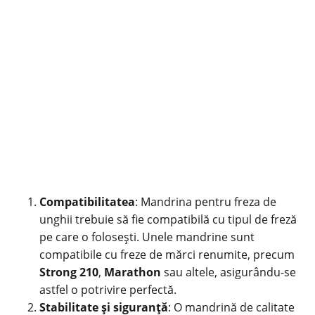
Compatibilitatea
:
Mandrina pentru freza de
unghii
trebuie să fie compatibilă cu tipul de freză
pe care o folosești. Unele mandrine sunt
compatibile cu freze de mărci renumite, precum
Strong 210
,
Marathon
sau altele, asigurându-se
astfel o potrivire perfectă.
Stabilitate și siguranță
: O mandrină de calitate