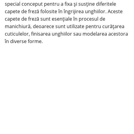
special conceput pentru a fixa și susține diferitele
capete de freză folosite în îngrijirea unghiilor. Aceste
capete de freză sunt esențiale în procesul de
manichiură, deoarece sunt utilizate pentru curățarea
cuticulelor, finisarea unghiilor sau modelarea acestora
în diverse forme.