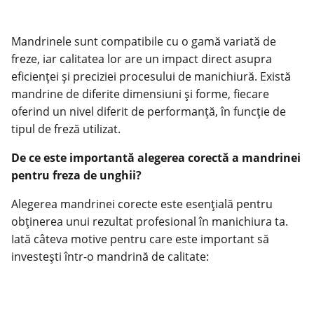
Mandrinele sunt compatibile cu o gamă variată de
freze, iar calitatea lor are un impact direct asupra
eficienței și preciziei procesului de manichiură. Există
mandrine de diferite dimensiuni și forme, fiecare
oferind un nivel diferit de performanță, în funcție de
tipul
de freză utilizat.
De ce este importantă alegerea corectă a mandrinei
pentru freza de unghii?
Alegerea mandrinei corecte este esențială pentru
obținerea unui rezultat profesional în
manichiura
ta.
Iată câteva motive pentru care este important să
investești într-o mandrină de calitate: