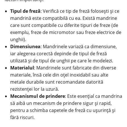
Tipul de freză
: Verifică ce tip de freză folosești și ce
mandrină este compatibilă cu ea. Există mandrine
care sunt compatibile cu diferite tipuri de freze (de
exemplu, freze de micromotor sau freze electrice de
unghii).
Dimensiunea
: Mandrinele variază ca dimensiune,
iar alegerea corectă depinde de tipul de freză
utilizată și de tipul de unghii pe care le modelezi.
Materialul
: Mandrinele sunt fabricate din diverse
materiale, însă cele din oțel inoxidabil sau alte
metale durabile sunt recomandate datorită
rezistenței lor la uzură.
Mecanismul de prindere
: Este esențial ca mandrina
să aibă un mecanism de prindere sigur și rapid,
pentru a schimba capetele de freză cu ușurință și
fără riscuri.