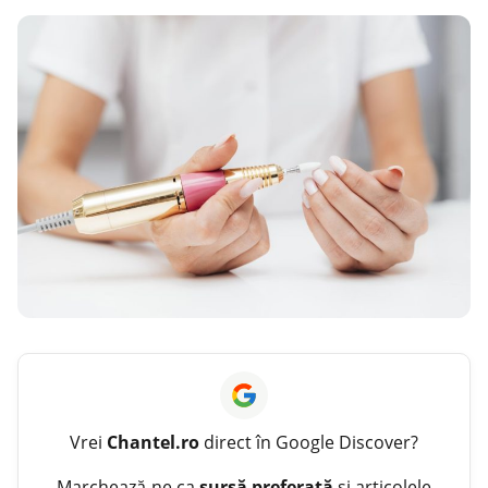
Vrei
Chantel.ro
direct în Google Discover?
Marchează-ne ca
sursă preferată
și articolele