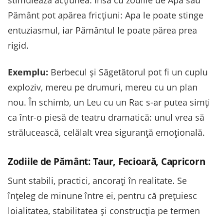
Pământ pot apărea fricțiuni: Apa le poate stinge
entuziasmul, iar Pământul le poate părea prea
rigid.
Exemplu:
Berbecul și Săgetătorul pot fi un cuplu
exploziv, mereu pe drumuri, mereu cu un plan
nou. În schimb, un Leu cu un Rac s-ar putea simți
ca într-o piesă de teatru dramatică: unul vrea să
strălucească, celălalt vrea siguranță emoțională.
Zodiile de Pământ: Taur, Fecioară, Capricorn
Sunt stabili, practici, ancorați în realitate. Se
înțeleg de minune între ei, pentru că prețuiesc
loialitatea, stabilitatea și construcția pe termen