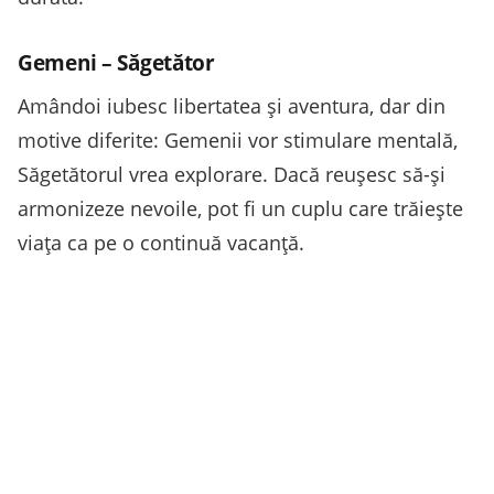
Gemeni – Săgetător
Amândoi iubesc libertatea și aventura, dar din
motive diferite: Gemenii vor stimulare mentală,
Săgetătorul vrea explorare. Dacă reușesc să-și
armonizeze nevoile, pot fi un cuplu care trăiește
viața ca pe o continuă vacanță.