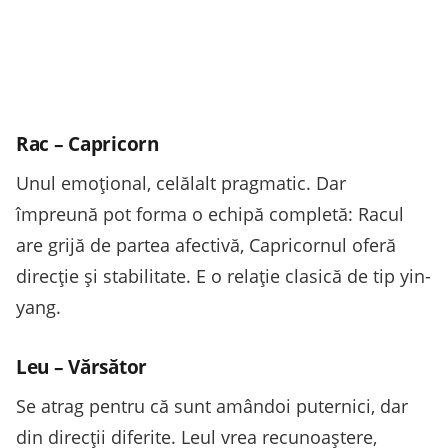
Rac – Capricorn
Unul emoțional, celălalt pragmatic. Dar
împreună pot forma o echipă completă: Racul
are grijă de partea afectivă, Capricornul oferă
direcție și stabilitate. E o relație clasică de tip yin-
yang.
Leu – Vărsător
Se atrag pentru că sunt amândoi puternici, dar
din direcții diferite. Leul vrea recunoaștere,