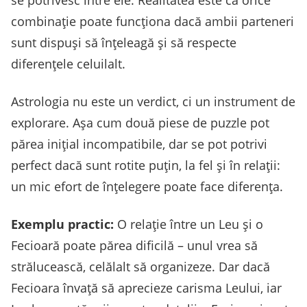
combinație poate funcționa dacă ambii parteneri
sunt dispuși să înțeleagă și să respecte
diferențele celuilalt.
Astrologia nu este un verdict, ci un instrument de
explorare. Așa cum două piese de puzzle pot
părea inițial incompatibile, dar se pot potrivi
perfect dacă sunt rotite puțin, la fel și în relații:
un mic efort de înțelegere poate face diferența.
Exemplu practic:
O relație între un Leu și o
Fecioară poate părea dificilă – unul vrea să
strălucească, celălalt să organizeze. Dar dacă
Fecioara învață să aprecieze carisma Leului, iar