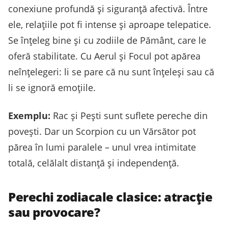
conexiune profundă și siguranță afectivă. Între
ele, relațiile pot fi intense și aproape telepatice.
Se înțeleg bine și cu zodiile de Pământ, care le
oferă stabilitate. Cu Aerul și Focul pot apărea
neînțelegeri: li se pare că nu sunt înțeleși sau că
li se ignoră emoțiile.
Exemplu:
Rac și Pești sunt suflete pereche din
povești. Dar un Scorpion cu un Vărsător pot
părea în lumi paralele – unul vrea intimitate
totală, celălalt distanță și independență.
Perechi zodiacale clasice: atracție
sau provocare?