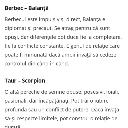
Berbec – Balanță
Berbecul este impulsiv și direct, Balanța e
diplomat și precaut. Se atrag pentru că sunt
opuși, dar diferențele pot duce fie la completare,
fie la conflicte constante. E genul de relație care
poate fi minunată dacă ambii învață să cedeze
controlul din când în când.
Taur – Scorpion
O altă pereche de semne opuse: posesivi, loiali,
pasionali, dar încăpățânați. Pot trăi o iubire
profundă sau un conflict de putere. Dacă învață
să-și respecte limitele, pot construi o relație de
durată.