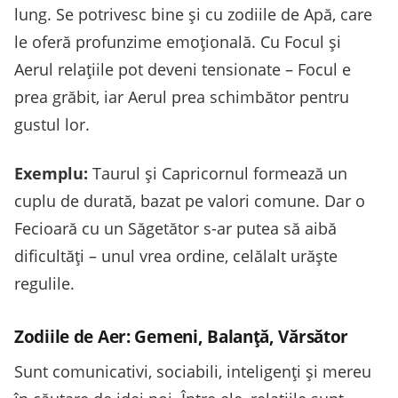
lung. Se potrivesc bine și cu zodiile de Apă, care
le oferă profunzime emoțională. Cu Focul și
Aerul relațiile pot deveni tensionate – Focul e
prea grăbit, iar Aerul prea schimbător pentru
gustul lor.
Exemplu:
Taurul și Capricornul formează un
cuplu de durată, bazat pe valori comune. Dar o
Fecioară cu un Săgetător s-ar putea să aibă
dificultăți – unul vrea ordine, celălalt urăște
regulile.
Zodiile de Aer: Gemeni, Balanță, Vărsător
Sunt comunicativi, sociabili, inteligenți și mereu