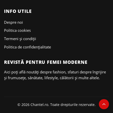
INFO UTILE
Despre noi
Politica cookies
Termeni și condiții
Politica de confidențialitate
REVISTĂ PENTRU FEMEI MODERNE
Aici poți află noutăți despre fashion, sfaturi despre îngrijire
și frumusețe, sănătate, lifestyle, călătorii și multe altele.
© 2026 Chantel.ro. Toate drepturile rezervate.