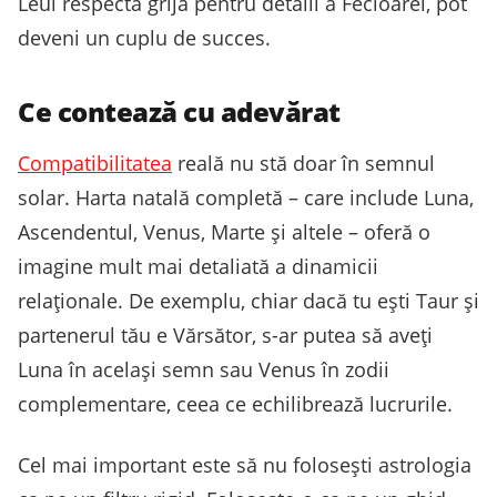
Leul respectă grija pentru detalii a Fecioarei, pot
deveni un cuplu de succes.
Ce contează cu adevărat
Compatibilitatea
reală nu stă doar în semnul
solar. Harta natală completă – care include Luna,
Ascendentul, Venus, Marte și altele – oferă o
imagine mult mai detaliată a dinamicii
relaționale. De exemplu, chiar dacă tu ești Taur și
partenerul tău e Vărsător, s-ar putea să aveți
Luna în același semn sau Venus în zodii
complementare, ceea ce echilibrează lucrurile.
Cel mai important este să nu folosești astrologia