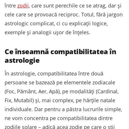
între
zodii
, care sunt perechile ce se atrag, dar și
cele care se provoacă reciproc. Totul, fără jargon
astrologic complicat, ci cu explicații logice,
exemple și analogii ușor de înțeles.
Ce înseamnă compatibilitatea în
astrologie
În astrologie, compatibilitatea între două
persoane se bazează pe elementele zodiacale
(Foc, Pământ, Aer, Apă), pe modalități (Cardinal,
Fix, Mutabil) și, mai complex, pe hărțile natale
individuale. Dar pentru a păstra lucrurile simple,
ne vom concentra pe compatibilitatea dintre
zodiile solare – adică acea zodie pe care o știi