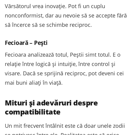
Vărsătorul vrea inovație. Pot fi un cuplu
nonconformist, dar au nevoie să se accepte fără
să încerce să se schimbe reciproc.
Fecioară – Pești
Fecioara analizează totul, Peștii simt totul. E o
relație între logică și intuiție, între control și
visare. Dacă se sprijină reciproc, pot deveni cei
mai buni aliați în viață.
Mituri și adevăruri despre
compatibilitate
Un mit frecvent întâlnit este că doar unele zodii
se potrivesc între ele. Realitatea este că orice