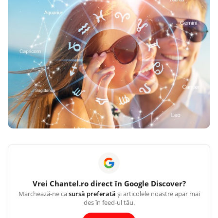
Vrei
Chantel.ro
direct în Google Discover?
Marchează-ne ca
sursă preferată
și articolele noastre apar mai
des în feed-ul tău.