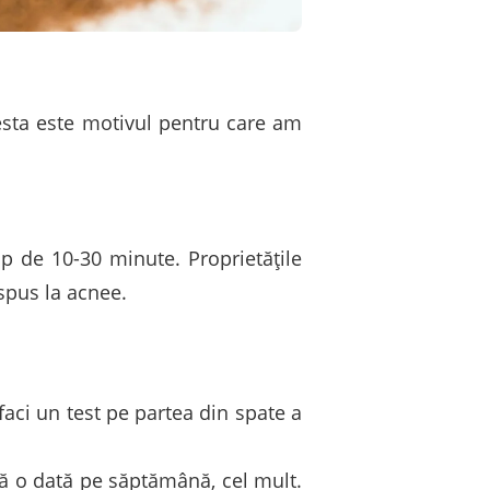
esta este motivul pentru care am
p de 10-30 minute. Proprietățile
spus la acnee.
 faci un test pe partea din spate a
că o dată pe săptămână, cel mult.