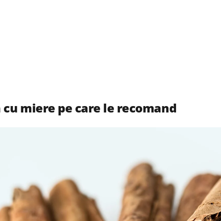
ă cu miere pe care le recomand