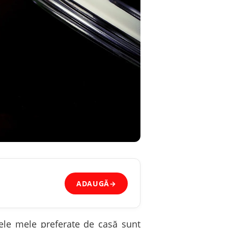
ADAUGĂ
→
etele mele preferate de casă sunt