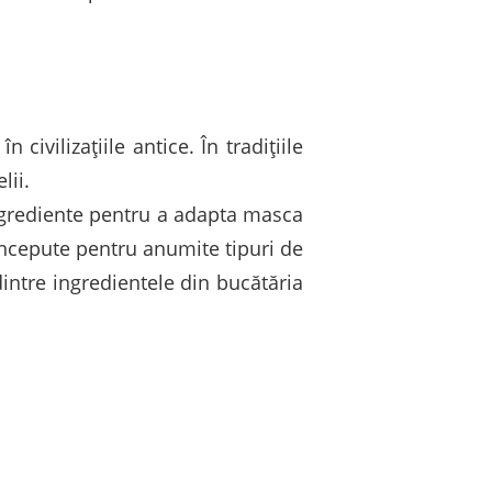
civilizațiile antice. În tradițiile
lii.
ingrediente pentru a adapta masca
oncepute pentru anumite tipuri de
intre ingredientele din bucătăria