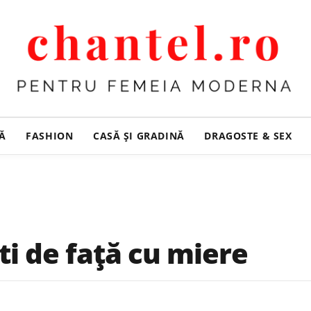
ȚĂ
FASHION
CASĂ ŞI GRADINĂ
DRAGOSTE & SEX
i de faţă cu miere