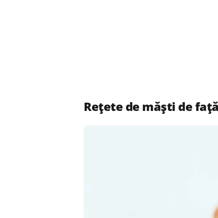
Reţete de măşti de faţ