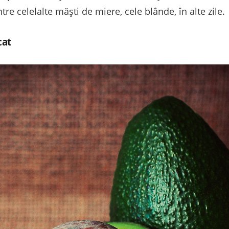
ntre celelalte măști de miere, cele blânde, în alte zile.
cat