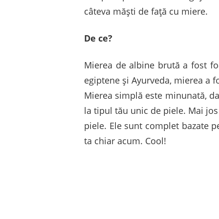
câteva măşti de faţă cu miere.
De ce?
Mierea de albine brută a fost foar
egiptene și Ayurveda, mierea a fos
Mierea simplă este minunată, dar
la tipul tău unic de piele. Mai 
piele. Ele sunt complet bazate p
ta chiar acum. Cool!