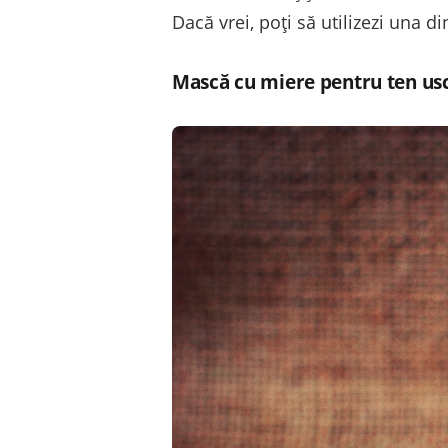
Dacă vrei, poţi să utilizezi una di
Mască cu miere pentru ten us