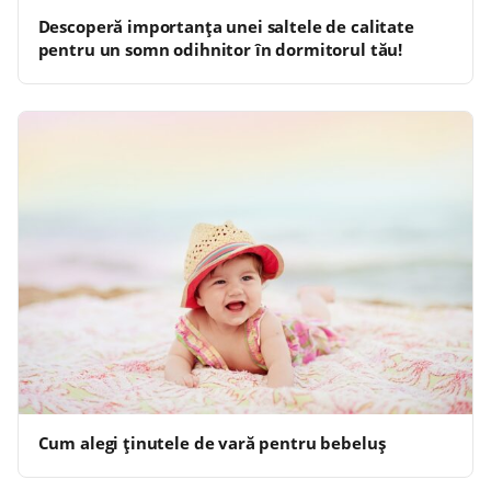
Descoperă importanța unei saltele de calitate
pentru un somn odihnitor în dormitorul tău!
Cum alegi ținutele de vară pentru bebeluș