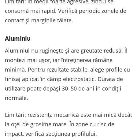
Limitări: în medii foarte agresive, zincul se
consumă mai rapid. Verifică periodic zonele de
contact și marginile tăiate.
Aluminiu
Aluminiul nu ruginește și are greutate redusă. Îl
montezi mai ușor, iar întreținerea rămâne
minimă. Pentru rezultate stabile, alege profile cu
finisaj aplicat în câmp electrostatic. Durata de
utilizare poate depăși 30–50 de ani în condiții
normale.
Limitări: rezistența mecanică este mai mică decât
la oțel de grosime mare. În zone cu risc de
impact, verifică secțiunea profilului.