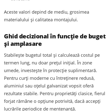
Aceste valori depind de mediu, grosimea
materialului și calitatea montajului.
Ghid decizional în funcție de buget
și amplasare
Stabilește bugetul total și calculează costul pe
termen lung, nu doar prețul inițial. În zone
umede, investește în protecție suplimentară.
Pentru curți moderne cu întreținere redusă,
aluminiul sau oțelul galvanizat vopsit oferă
rezultate stabile. Pentru proprietăți clasice, fierul
forjat rămâne o opțiune potrivită, dacă accepți
lucrările periodice de mentenanță.