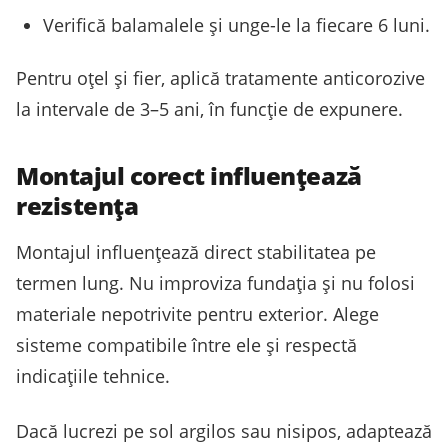
Verifică balamalele și unge-le la fiecare 6 luni.
Pentru oțel și fier, aplică tratamente anticorozive
la intervale de 3–5 ani, în funcție de expunere.
Montajul corect influențează
rezistența
Montajul influențează direct stabilitatea pe
termen lung. Nu improviza fundația și nu folosi
materiale nepotrivite pentru exterior. Alege
sisteme compatibile între ele și respectă
indicațiile tehnice.
Dacă lucrezi pe sol argilos sau nisipos, adaptează