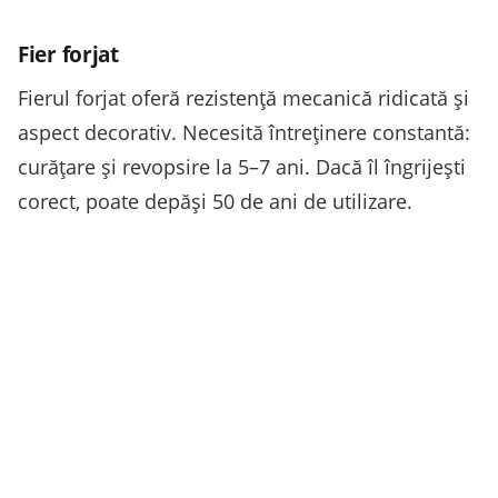
Fier forjat
Fierul forjat oferă rezistență mecanică ridicată și
aspect decorativ. Necesită întreținere constantă:
curățare și revopsire la 5–7 ani. Dacă îl îngrijești
corect, poate depăși 50 de ani de utilizare.