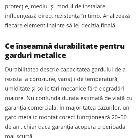
protecție, mediul și modul de instalare
influențează direct rezistența în timp. Analizează
fiecare element înainte să iei decizia finală.
Ce înseamnă durabilitate pentru
garduri metalice
Durabilitatea descrie capacitatea gardului de a
rezista la coroziune, variații de temperatură,
umiditate și solicitări mecanice fără degradări
majore. Nu confunda durata estimată de viață cu
garanția comercială. În majoritatea cazurilor, un
gard metalic montat corect funcționează 20–50
de ani, chiar dacă garanția acoperă o perioadă
mai scurtă.