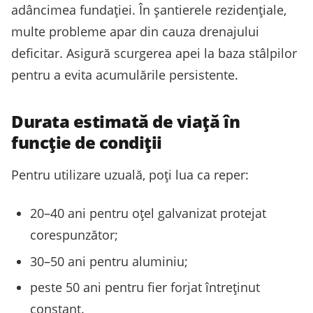
adâncimea fundației. În șantierele rezidențiale,
multe probleme apar din cauza drenajului
deficitar. Asigură scurgerea apei la baza stâlpilor
pentru a evita acumulările persistente.
Durata estimată de viață în
funcție de condiții
Pentru utilizare uzuală, poți lua ca reper:
20–40 ani pentru oțel galvanizat protejat
corespunzător;
30–50 ani pentru aluminiu;
peste 50 ani pentru fier forjat întreținut
constant.