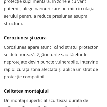
protecție suplimentară. În zonele cu vânt
puternic, alege panouri care permit circulația
aerului pentru a reduce presiunea asupra
structurii.
Coroziunea și uzura
Coroziunea apare atunci când stratul protector
se deteriorează. Zgârieturile sau tăieturile
neprotejate devin puncte vulnerabile. Intervine
rapid: curăță zona afectată și aplică un strat de
protecție compatibil.
Calitatea montajului
Un montaj superficial scurtează durata de