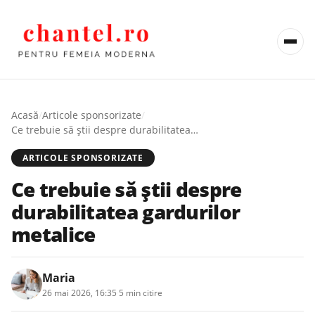
Acasă
/
Articole sponsorizate
/
Ce trebuie să știi despre durabilitatea gardurilor metalice
ARTICOLE SPONSORIZATE
Ce trebuie să știi despre
durabilitatea gardurilor
metalice
Maria
26 mai 2026, 16:35
·
5 min citire