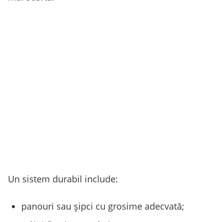
Un sistem durabil include:
panouri sau șipci cu grosime adecvată;