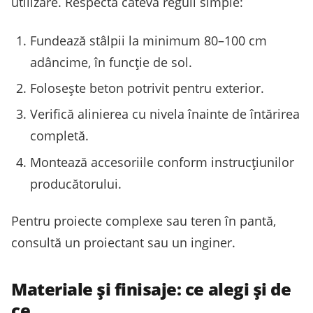
utilizare. Respectă câteva reguli simple:
Fundează stâlpii la minimum 80–100 cm
adâncime, în funcție de sol.
Folosește beton potrivit pentru exterior.
Verifică alinierea cu nivela înainte de întărirea
completă.
Montează accesoriile conform instrucțiunilor
producătorului.
Pentru proiecte complexe sau teren în pantă,
consultă un proiectant sau un inginer.
Materiale și finisaje: ce alegi și de
ce