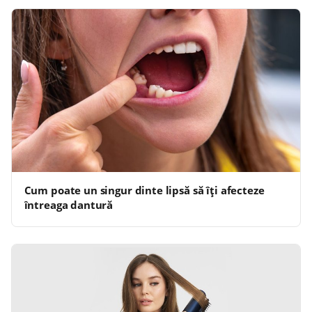
Cum poate un singur dinte lipsă să îți afecteze
întreaga dantură