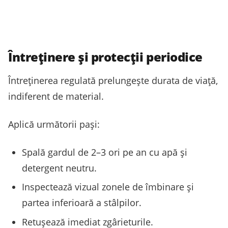
Întreținere și protecții periodice
Întreținerea regulată prelungește durata de viață,
indiferent de material.
Aplică următorii pași:
Spală gardul de 2–3 ori pe an cu apă și
detergent neutru.
Inspectează vizual zonele de îmbinare și
partea inferioară a stâlpilor.
Retușează imediat zgârieturile.