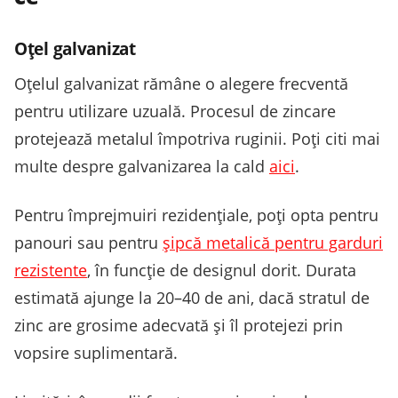
Oțel galvanizat
Oțelul galvanizat rămâne o alegere frecventă
pentru utilizare uzuală. Procesul de zincare
protejează metalul împotriva ruginii. Poți citi mai
multe despre galvanizarea la cald
aici
.
Pentru împrejmuiri rezidențiale, poți opta pentru
panouri sau pentru
șipcă metalică pentru garduri
rezistente
, în funcție de designul dorit. Durata
estimată ajunge la 20–40 de ani, dacă stratul de
zinc are grosime adecvată și îl protejezi prin
vopsire suplimentară.