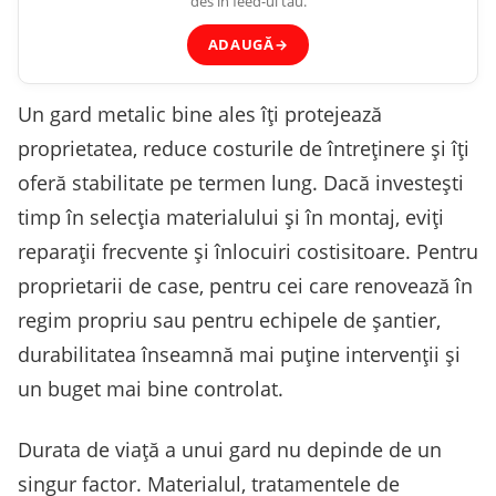
des în feed-ul tău.
ADAUGĂ
→
Un gard metalic bine ales îți protejează
proprietatea, reduce costurile de întreținere și îți
oferă stabilitate pe termen lung. Dacă investești
timp în selecția materialului și în montaj, eviți
reparații frecvente și înlocuiri costisitoare. Pentru
proprietarii de case, pentru cei care renovează în
regim propriu sau pentru echipele de șantier,
durabilitatea înseamnă mai puține intervenții și
un buget mai bine controlat.
Durata de viață a unui gard nu depinde de un
singur factor. Materialul, tratamentele de