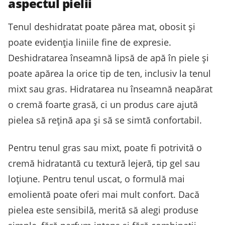
aspectul pielii
Tenul deshidratat poate părea mat, obosit și
poate evidenția liniile fine de expresie.
Deshidratarea înseamnă lipsă de apă în piele și
poate apărea la orice tip de ten, inclusiv la tenul
mixt sau gras. Hidratarea nu înseamnă neapărat
o cremă foarte grasă, ci un produs care ajută
pielea să rețină apa și să se simtă confortabil.
Pentru tenul gras sau mixt, poate fi potrivită o
cremă hidratantă cu textură lejeră, tip gel sau
loțiune. Pentru tenul uscat, o formulă mai
emolientă poate oferi mai mult confort. Dacă
pielea este sensibilă, merită să alegi produse