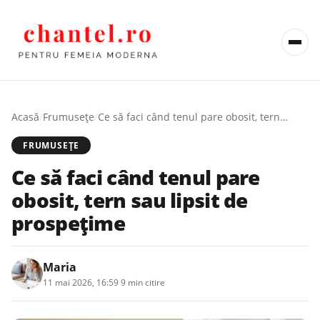
Acasă
/
Frumusețe
/
Ce să faci când tenul pare obosit, tern sau lipsit de prospețime
FRUMUSEȚE
Ce să faci când tenul pare
obosit, tern sau lipsit de
prospețime
Maria
11 mai 2026, 16:59
·
9 min citire