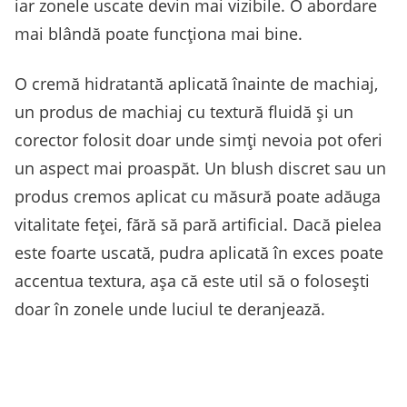
iar zonele uscate devin mai vizibile. O abordare
mai blândă poate funcționa mai bine.
O cremă hidratantă aplicată înainte de machiaj,
un produs de machiaj cu textură fluidă și un
corector folosit doar unde simți nevoia pot oferi
un aspect mai proaspăt. Un blush discret sau un
produs cremos aplicat cu măsură poate adăuga
vitalitate feței, fără să pară artificial. Dacă pielea
este foarte uscată, pudra aplicată în exces poate
accentua textura, așa că este util să o folosești
doar în zonele unde luciul te deranjează.