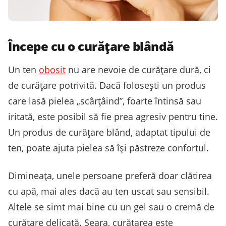
Începe cu o curățare blândă
Un ten
obosit
nu are nevoie de curățare dură, ci
de curățare potrivită. Dacă folosești un produs
care lasă pielea „scârțâind”, foarte întinsă sau
iritată, este posibil să fie prea agresiv pentru tine.
Un produs de curățare blând, adaptat tipului de
ten, poate ajuta pielea să își păstreze confortul.
Dimineața, unele persoane preferă doar clătirea
cu apă, mai ales dacă au ten uscat sau sensibil.
Altele se simt mai bine cu un gel sau o cremă de
curățare delicată. Seara, curățarea este