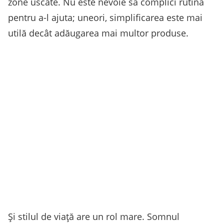
zone uscate. Nu este nevoie să complici rutina
pentru a-l ajuta; uneori, simplificarea este mai
utilă decât adăugarea mai multor produse.
Și stilul de viață are un rol mare. Somnul