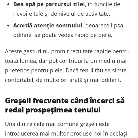
Bea apă pe parcursul zilei
, în funcție de
nevoile tale și de nivelul de activitate.
Acordă atenție somnului
, deoarece lipsa
odihnei se poate vedea rapid pe piele.
Aceste gesturi nu promit rezultate rapide pentru
toată lumea, dar pot contribui la un mediu mai
prietenos pentru piele. Dacă tenul tău se simte
confortabil, de multe ori arată și mai odihnit.
Greșeli frecvente când încerci să
redai prospețimea tenului
Una dintre cele mai comune greșeli este
introducerea mai multor produse noi în același