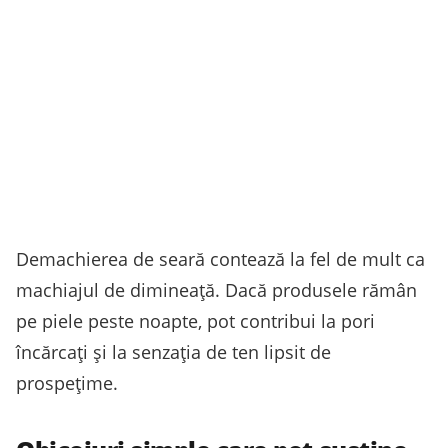
Demachierea de seară contează la fel de mult ca
machiajul de dimineață. Dacă produsele rămân
pe piele peste noapte, pot contribui la pori
încărcați și la senzația de ten lipsit de
prospețime.