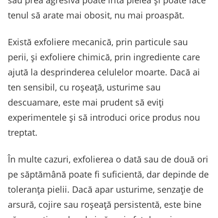
tenul să arate mai obosit, nu mai proaspăt.
Există exfoliere mecanică, prin particule sau
perii, și exfoliere chimică, prin ingrediente care
ajută la desprinderea celulelor moarte. Dacă ai
ten sensibil, cu roșeață, usturime sau
descuamare, este mai prudent să eviți
experimentele și să introduci orice produs nou
treptat.
În multe cazuri, exfolierea o dată sau de două ori
pe săptămână poate fi suficientă, dar depinde de
toleranța pielii. Dacă apar usturime, senzație de
arsură, cojire sau roșeață persistentă, este bine