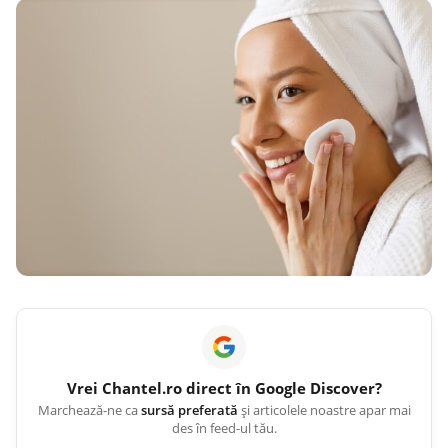
Vrei
Chantel.ro
direct în Google Discover?
Marchează-ne ca
sursă preferată
și articolele noastre apar mai
des în feed-ul tău.