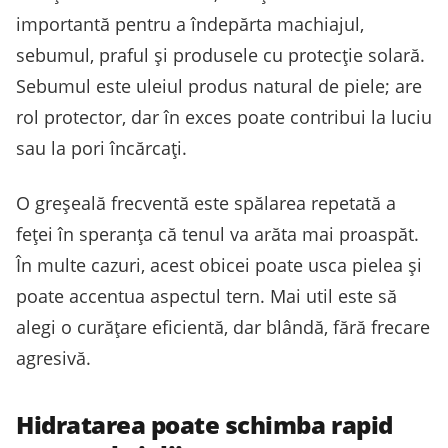
importantă pentru a îndepărta machiajul,
sebumul, praful și produsele cu protecție solară.
Sebumul este uleiul produs natural de piele; are
rol protector, dar în exces poate contribui la luciu
sau la pori încărcați.
O greșeală frecventă este spălarea repetată a
feței în speranța că tenul va arăta mai proaspăt.
În multe cazuri, acest obicei poate usca pielea și
poate accentua aspectul tern. Mai util este să
alegi o curățare eficientă, dar blândă, fără frecare
agresivă.
Hidratarea poate schimba rapid