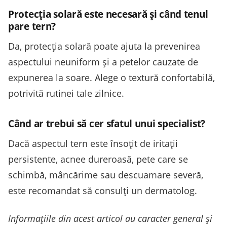
Protecția solară este necesară și când tenul
pare tern?
Da, protecția solară poate ajuta la prevenirea
aspectului neuniform și a petelor cauzate de
expunerea la soare. Alege o textură confortabilă,
potrivită rutinei tale zilnice.
Când ar trebui să cer sfatul unui specialist?
Dacă aspectul tern este însoțit de iritații
persistente, acnee dureroasă, pete care se
schimbă, mâncărime sau descuamare severă,
este recomandat să consulți un dermatolog.
Informațiile din acest articol au caracter general și