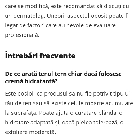
care se modifică, este recomandat să discuți cu
un dermatolog. Uneori, aspectul obosit poate fi
legat de factori care au nevoie de evaluare
profesională.
Întrebări frecvente
De ce arată tenul tern chiar dacă folosesc
cremă hidratantă?
Este posibil ca produsul să nu fie potrivit tipului
tău de ten sau să existe celule moarte acumulate
la suprafață. Poate ajuta o curățare blândă, o
hidratare adaptată și, dacă pielea tolerează, o
exfoliere moderată.