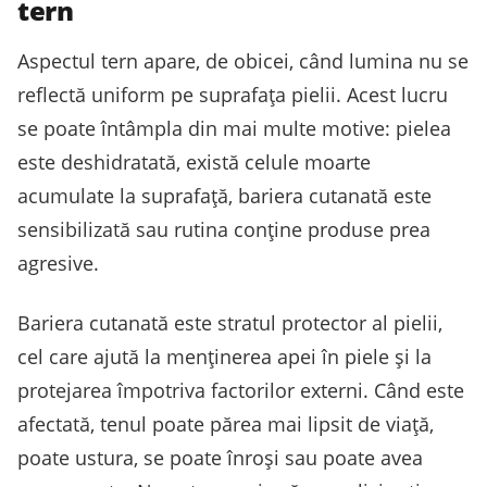
tern
Aspectul tern apare, de obicei, când lumina nu se
reflectă uniform pe suprafața pielii. Acest lucru
se poate întâmpla din mai multe motive: pielea
este deshidratată, există celule moarte
acumulate la suprafață, bariera cutanată este
sensibilizată sau rutina conține produse prea
agresive.
Bariera cutanată este stratul protector al pielii,
cel care ajută la menținerea apei în piele și la
protejarea împotriva factorilor externi. Când este
afectată, tenul poate părea mai lipsit de viață,
poate ustura, se poate înroși sau poate avea