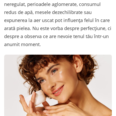
neregulat, perioadele aglomerate, consumul
redus de apă, mesele dezechilibrate sau
expunerea la aer uscat pot influența felul în care
arată pielea. Nu este vorba despre perfecțiune, ci
despre a observa ce are nevoie tenul tău într-un
anumit moment.