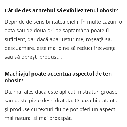
Cât de des ar trebui să exfoliez tenul obosit?
Depinde de sensibilitatea pielii. În multe cazuri, o
dată sau de două ori pe săptămână poate fi
suficient, dar dacă apar usturime, roșeață sau
descuamare, este mai bine să reduci frecvența
sau să oprești produsul.
Machiajul poate accentua aspectul de ten
obosit?
Da, mai ales dacă este aplicat în straturi groase
sau peste piele deshidratată. O bază hidratantă
și produse cu texturi fluide pot oferi un aspect
mai natural și mai proaspăt.