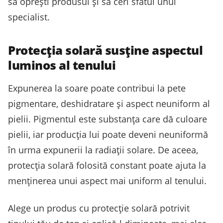
să oprești produsul și să ceri sfatul unui
specialist.
Protecția solară susține aspectul
luminos al tenului
Expunerea la soare poate contribui la pete
pigmentare, deshidratare și aspect neuniform al
pielii. Pigmentul este substanța care dă culoare
pielii, iar producția lui poate deveni neuniformă
în urma expunerii la radiații solare. De aceea,
protecția solară folosită constant poate ajuta la
menținerea unui aspect mai uniform al tenului.
Alege un produs cu protecție solară potrivit