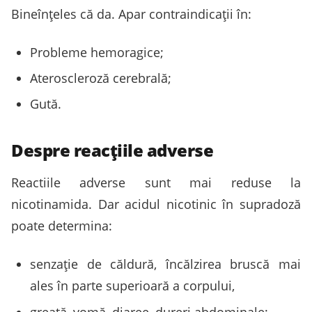
Bineînțeles că da. Apar contraindicații în:
Probleme hemoragice;
Ateroscleroză cerebrală;
Gută.
Despre reacțiile adverse
Reactiile adverse sunt mai reduse la
nicotinamida. Dar acidul nicotinic în supradoză
poate determina:
senzație de căldură, încălzirea bruscă mai
ales în parte superioară a corpului,
greață, vomă, diaree, dureri abdominale;