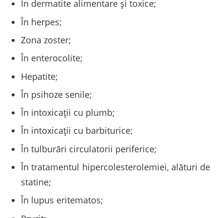
În dermatite alimentare și toxice;
În herpes;
Zona zoster;
În enterocolite;
Hepatite;
În psihoze senile;
În intoxicații cu plumb;
În intoxicații cu barbiturice;
În tulburări circulatorii periferice;
În tratamentul hipercolesterolemiei, alături de
statine;
În lupus eritematos;