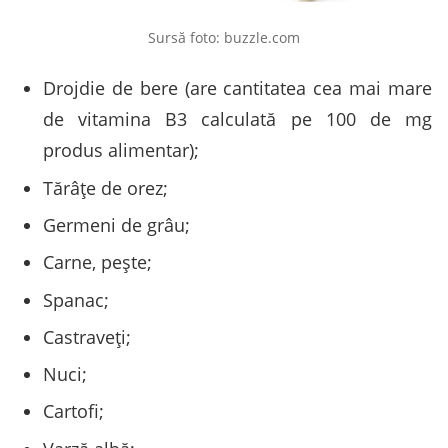
Sursă foto: buzzle.com
Drojdie de bere (are cantitatea cea mai mare
de vitamina B3 calculată pe 100 de mg
produs alimentar);
Tărâțe de orez;
Germeni de grâu;
Carne, pește;
Spanac;
Castraveți;
Nuci;
Cartofi;