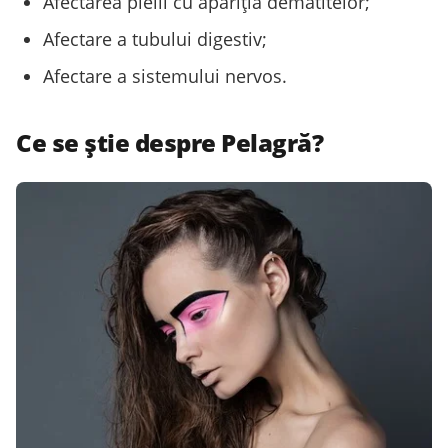
Afectarea pielii cu apariția dematitelor;
Afectare a tubului digestiv;
Afectare a sistemului nervos.
Ce se știe despre Pelagră?