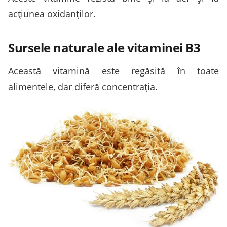
acțiunea oxidanților.
Sursele naturale ale vitaminei B3
Această vitamină este regăsită în toate
alimentele, dar diferă concentrația.