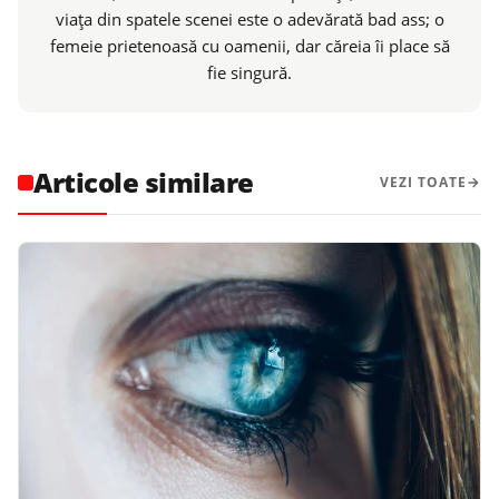
viaţa din spatele scenei este o adevărată bad ass; o
femeie prietenoasă cu oamenii, dar căreia îi place să
fie singură.
Articole similare
VEZI TOATE