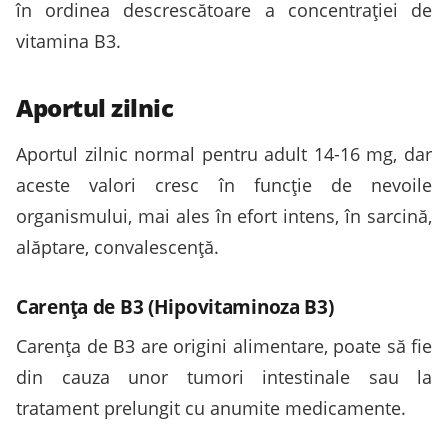
în ordinea descrescătoare a concentrației de
vitamina B3.
Aportul zilnic
Aportul zilnic normal pentru adult 14-16 mg, dar
aceste valori cresc în funcție de nevoile
organismului, mai ales în efort intens, în sarcină,
alăptare, convalescență.
Carența de B3 (Hipovitaminoza B3)
Carența de B3 are origini alimentare, poate să fie
din cauza unor tumori intestinale sau la
tratament prelungit cu anumite medicamente.