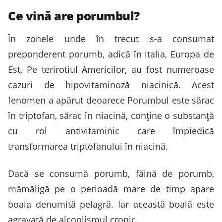
Ce vină are porumbul?
În zonele unde în trecut s-a consumat
preponderent porumb, adică în italia, Europa de
Est, Pe terirotiul Americilor, au fost numeroase
cazuri de hipovitaminoză niacinică. Acest
fenomen a apărut deoarece Porumbul este sărac
în triptofan, sărac în niacină, conține o substanță
cu rol antivitaminic care împiedică
transformarea triptofanului în niacină.
Dacă se consumă porumb, făină de porumb,
mămăligă pe o perioadă mare de timp apare
boala denumită pelagră. Iar această boală este
agravată de alcoolismul cronic.