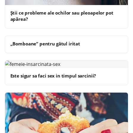
Știi ce probleme ale ochilor sau pleoapelor pot
apărea?
„Bomboane” pentru gâtul iritat
Este sigur sa faci sex in timpul sarcinii?