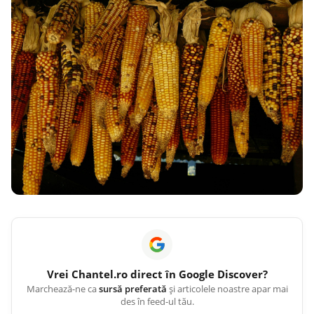
Vrei
Chantel.ro
direct în Google Discover?
Marchează-ne ca
sursă preferată
și articolele noastre apar mai
des în feed-ul tău.