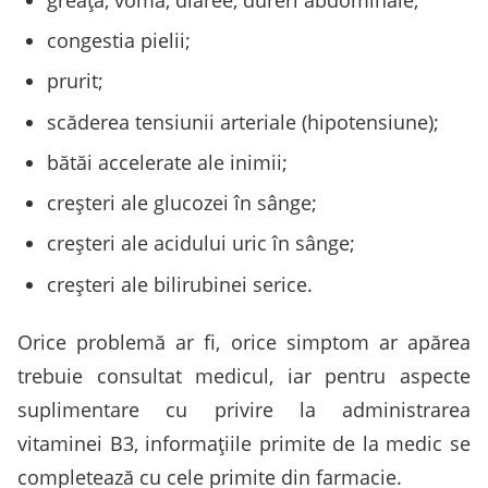
congestia pielii;
prurit;
scăderea tensiunii arteriale (hipotensiune);
bătăi accelerate ale inimii;
creșteri ale glucozei în sânge;
creșteri ale acidului uric în sânge;
creșteri ale bilirubinei serice.
Orice problemă ar fi, orice simptom ar apărea
trebuie consultat medicul, iar pentru aspecte
suplimentare cu privire la administrarea
vitaminei B3, informațiile primite de la medic se
completează cu cele primite din farmacie.