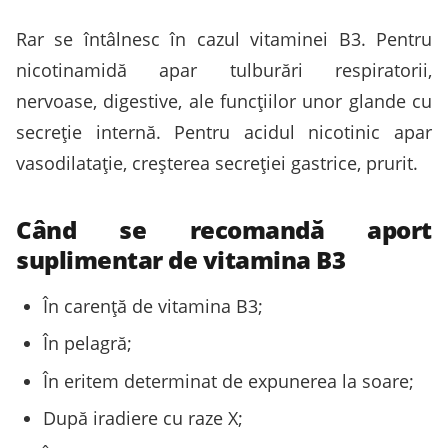
Rar se întâlnesc în cazul vitaminei B3. Pentru
nicotinamidă apar tulburări respiratorii,
nervoase, digestive, ale funcțiilor unor glande cu
secreție internă. Pentru acidul nicotinic apar
vasodilatație, creșterea secreției gastrice, prurit.
Când se recomandă aport
suplimentar de vitamina B3
În carență de vitamina B3;
În pelagră;
În eritem determinat de expunerea la soare;
După iradiere cu raze X;