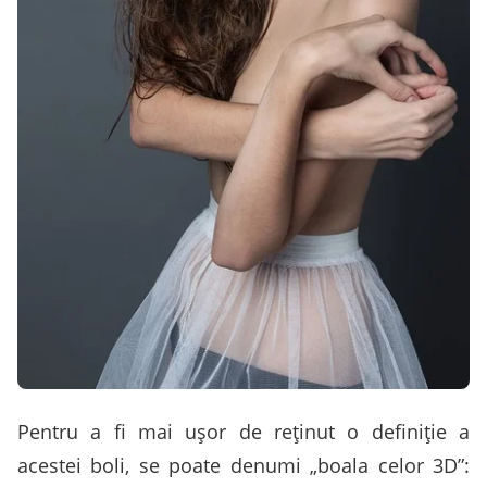
Pentru a fi mai ușor de reținut o definiție a
acestei boli, se poate denumi „boala celor 3D”: