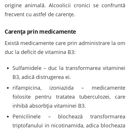
origine animală. Alcoolicii cronici se confruntă
frecvent cu astfel de carențe.
Carența prin medicamente
Există medicamente care prin administrare la om
duc la deficit de vitamina B3:
Sulfamidele – duc la transformarea vitaminei
B3, adică distrugerea ei.
rifampicina, izoniazida – medicamente
folosite pentru tratatea tuberculozei, care
inhibă absorbția vitaminei B3.
Penicilinele – blochează transformarea
triptofanului in nicotinamida, adica blocheaza