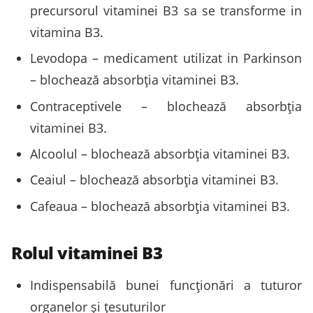
precursorul vitaminei B3 sa se transforme in
vitamina B3.
Levodopa – medicament utilizat in Parkinson
– blochează absorbția vitaminei B3.
Contraceptivele – blochează absorbția
vitaminei B3.
Alcoolul – blochează absorbția vitaminei B3.
Ceaiul – blochează absorbția vitaminei B3.
Cafeaua – blochează absorbția vitaminei B3.
Rolul vitaminei B3
Indispensabilă bunei funcționări a tuturor
organelor și țesuturilor