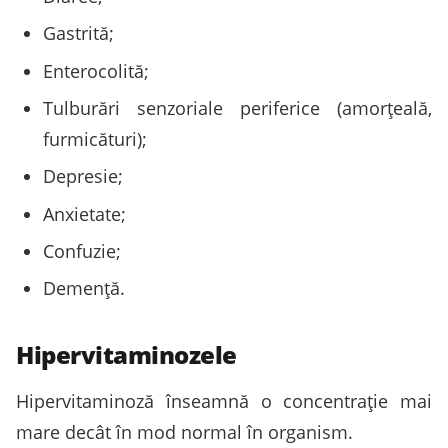
Gastrită;
Enterocolită;
Tulburări senzoriale periferice (amorțeală,
furmicături);
Depresie;
Anxietate;
Confuzie;
Demență.
Hipervitaminozele
Hipervitaminoză înseamnă o concentrație mai
mare decât în mod normal în organism.