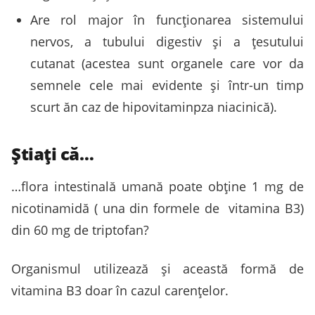
Are rol major în funcționarea sistemului
nervos, a tubului digestiv și a țesutului
cutanat (acestea sunt organele care vor da
semnele cele mai evidente și într-un timp
scurt ăn caz de hipovitaminpza niacinică).
Știați că…
…flora intestinală umană poate obține 1 mg de
nicotinamidă ( una din formele de vitamina B3)
din 60 mg de triptofan?
Organismul utilizează și această formă de
vitamina B3 doar în cazul carențelor.