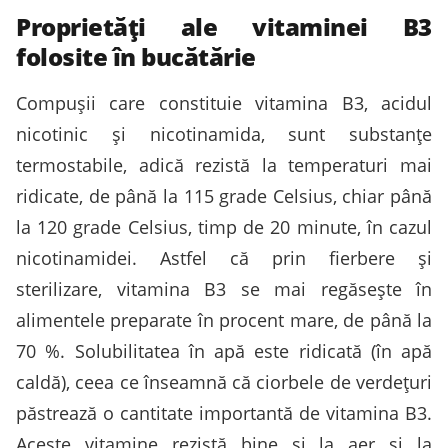
Proprietăți ale vitaminei B3
folosite în bucătărie
Compușii care constituie vitamina B3, acidul
nicotinic și nicotinamida, sunt substanțe
termostabile, adică rezistă la temperaturi mai
ridicate, de până la 115 grade Celsius, chiar până
la 120 grade Celsius, timp de 20 minute, în cazul
nicotinamidei. Astfel că prin fierbere și
sterilizare, vitamina B3 se mai regăsește în
alimentele preparate în procent mare, de până la
70 %. Solubilitatea în apă este ridicată (în apă
caldă), ceea ce înseamnă că ciorbele de verdețuri
păstrează o cantitate importantă de vitamina B3.
Aceste vitamine rezistă bine și la aer și la