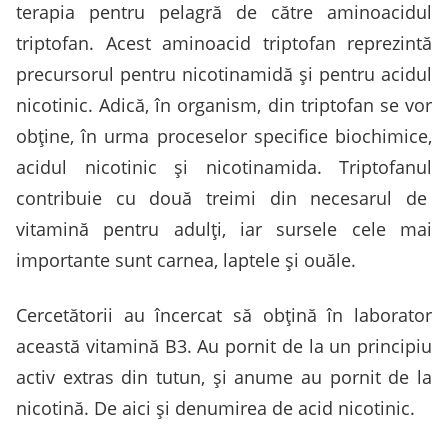
terapia pentru pelagră de către aminoacidul
triptofan. Acest aminoacid triptofan reprezintă
precursorul pentru nicotinamidă și pentru acidul
nicotinic. Adică, în organism, din triptofan se vor
obține, în urma proceselor specifice biochimice,
acidul nicotinic și nicotinamida. Triptofanul
contribuie cu două treimi din necesarul de
vitamină pentru adulți, iar sursele cele mai
importante sunt carnea, laptele și ouăle.
Cercetătorii au încercat să obțină în laborator
această vitamină B3. Au pornit de la un principiu
activ extras din tutun, și anume au pornit de la
nicotină. De aici și denumirea de acid nicotinic.