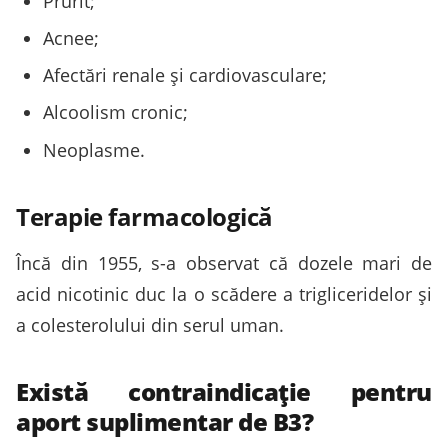
Prurit;
Acnee;
Afectări renale și cardiovasculare;
Alcoolism cronic;
Neoplasme.
Terapie farmacologică
Încă din 1955, s-a observat că dozele mari de
acid nicotinic duc la o scădere a trigliceridelor și
a colesterolului din serul uman.
Există contraindicație pentru
aport suplimentar de B3?