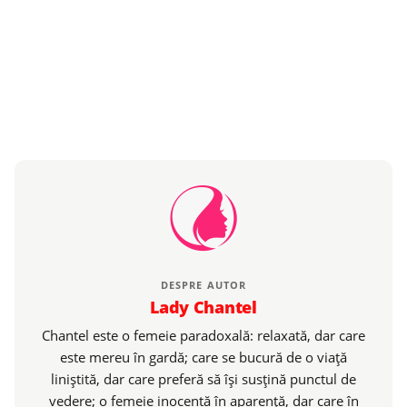
DESPRE AUTOR
Lady Chantel
Chantel este o femeie paradoxală: relaxată, dar care
este mereu în gardă; care se bucură de o viaţă
liniştită, dar care preferă să îşi susţină punctul de
vedere; o femeie inocentă în aparenţă, dar care în