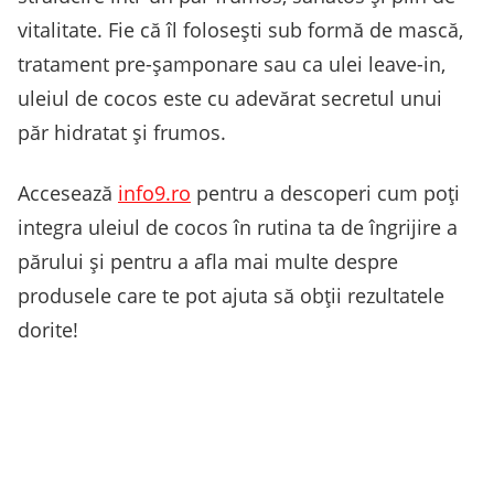
vitalitate. Fie că îl folosești sub formă de mască,
tratament pre-șamponare sau ca ulei leave-in,
uleiul de cocos este cu adevărat secretul unui
păr hidratat și frumos.
Accesează
info9.ro
pentru a descoperi cum poți
integra uleiul de cocos în rutina ta de îngrijire a
părului și pentru a afla mai multe despre
produsele care te pot ajuta să obții rezultatele
dorite!