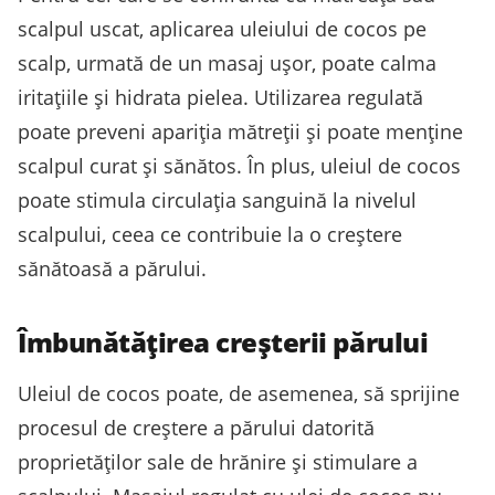
scalpul uscat, aplicarea uleiului de cocos pe
scalp, urmată de un masaj ușor, poate calma
iritațiile și hidrata pielea. Utilizarea regulată
poate preveni apariția mătreții și poate menține
scalpul curat și sănătos. În plus, uleiul de cocos
poate stimula circulația sanguină la nivelul
scalpului, ceea ce contribuie la o creștere
sănătoasă a părului.
Îmbunătățirea creșterii părului
Uleiul de cocos poate, de asemenea, să sprijine
procesul de creștere a părului datorită
proprietăților sale de hrănire și stimulare a