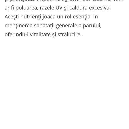
ar fi poluarea, razele UV și căldura excesivă.
Acești nutrienți joacă un rol esențial în
menținerea sănătății generale a părului,
oferindu-i vitalitate și strălucire.