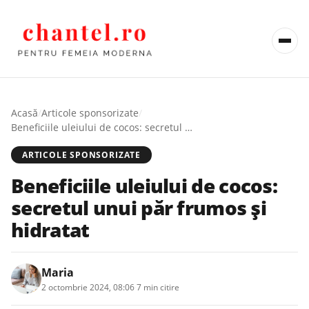
Acasă
/
Articole sponsorizate
/
Beneficiile uleiului de cocos: secretul unui păr frumos și hidratat
ARTICOLE SPONSORIZATE
Beneficiile uleiului de cocos:
secretul unui păr frumos și
hidratat
Maria
2 octombrie 2024, 08:06
·
7 min citire