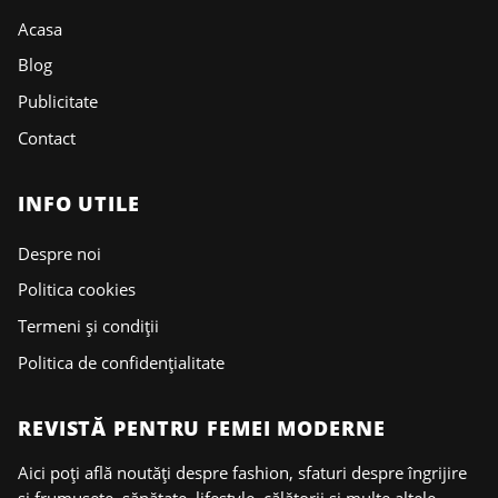
Acasa
Blog
Publicitate
Contact
INFO UTILE
Despre noi
Politica cookies
Termeni și condiții
Politica de confidențialitate
REVISTĂ PENTRU FEMEI MODERNE
Aici poți află noutăți despre fashion, sfaturi despre îngrijire
și frumusețe, sănătate, lifestyle, călătorii și multe altele.