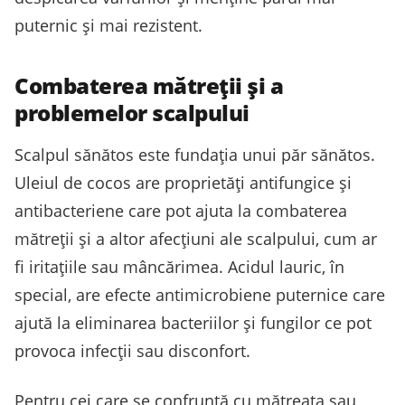
puternic și mai rezistent.
Combaterea mătreții și a
problemelor scalpului
Scalpul sănătos este fundația unui păr sănătos.
Uleiul de cocos are proprietăți antifungice și
antibacteriene care pot ajuta la combaterea
mătreții și a altor afecțiuni ale scalpului, cum ar
fi iritațiile sau mâncărimea. Acidul lauric, în
special, are efecte antimicrobiene puternice care
ajută la eliminarea bacteriilor și fungilor ce pot
provoca infecții sau disconfort.
Pentru cei care se confruntă cu mătreața sau