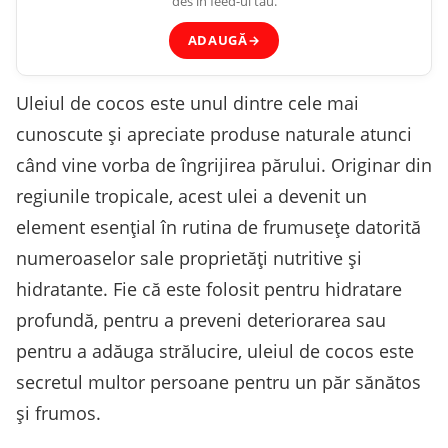
des în feed-ul tău.
ADAUGĂ
→
Uleiul de cocos este unul dintre cele mai
cunoscute și apreciate produse naturale atunci
când vine vorba de îngrijirea părului. Originar din
regiunile tropicale, acest ulei a devenit un
element esențial în rutina de frumusețe datorită
numeroaselor sale proprietăți nutritive și
hidratante. Fie că este folosit pentru hidratare
profundă, pentru a preveni deteriorarea sau
pentru a adăuga strălucire, uleiul de cocos este
secretul multor persoane pentru un păr sănătos
și frumos.