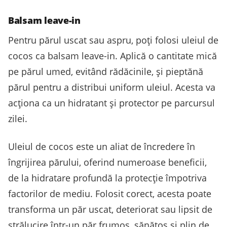
Balsam leave-in
Pentru părul uscat sau aspru, poți folosi uleiul de
cocos ca balsam leave-in. Aplică o cantitate mică
pe părul umed, evitând rădăcinile, și pieptănă
părul pentru a distribui uniform uleiul. Acesta va
acționa ca un hidratant și protector pe parcursul
zilei.
Uleiul de cocos este un aliat de încredere în
îngrijirea părului, oferind numeroase beneficii,
de la hidratare profundă la protecție împotriva
factorilor de mediu. Folosit corect, acesta poate
transforma un păr uscat, deteriorat sau lipsit de
strălucire într-un păr frumos, sănătos și plin de