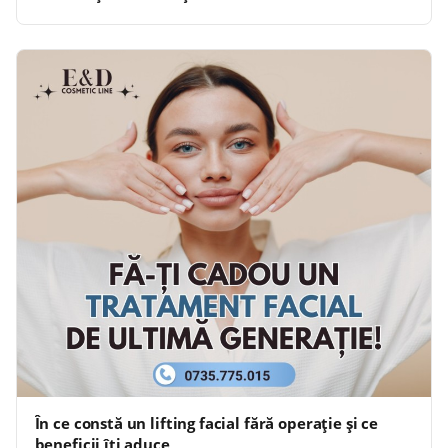
În ce constă un lifting facial fără operație și ce
beneficii îți aduce