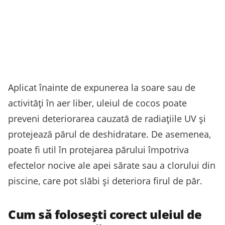
Aplicat înainte de expunerea la soare sau de
activități în aer liber, uleiul de cocos poate
preveni deteriorarea cauzată de radiațiile UV și
protejează părul de deshidratare. De asemenea,
poate fi util în protejarea părului împotriva
efectelor nocive ale apei sărate sau a clorului din
piscine, care pot slăbi și deteriora firul de păr.
Cum să folosești corect uleiul de