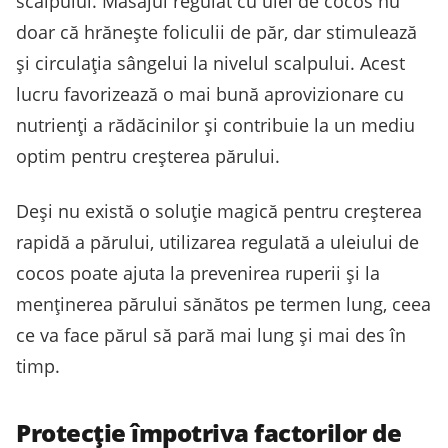
scalpului. Masajul regulat cu ulei de cocos nu
doar că hrănește foliculii de păr, dar stimulează
și circulația sângelui la nivelul scalpului. Acest
lucru favorizează o mai bună aprovizionare cu
nutrienți a rădăcinilor și contribuie la un mediu
optim pentru creșterea părului.
Deși nu există o soluție magică pentru creșterea
rapidă a părului, utilizarea regulată a uleiului de
cocos poate ajuta la prevenirea ruperii și la
menținerea părului sănătos pe termen lung, ceea
ce va face părul să pară mai lung și mai des în
timp.
Protecție împotriva factorilor de