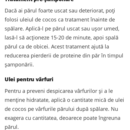
Dacă ai părul foarte uscat sau deteriorat, poți
folosi uleiul de cocos ca tratament înainte de
spălare. Aplică-l pe părul uscat sau ușor umed,
lasă-l să acționeze 15-20 de minute, apoi spală
părul ca de obicei. Acest tratament ajută la
reducerea pierderii de proteine din păr în timpul
șamponării.
Ulei pentru vârfuri
Pentru a preveni despicarea vârfurilor și a le
menține hidratate, aplică o cantitate mică de ulei
de cocos pe vârfurile părului după spălare. Nu
exagera cu cantitatea, deoarece poate îngreuna
părul.