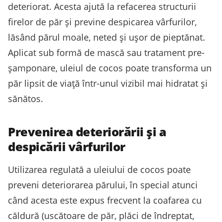
deteriorat. Acesta ajută la refacerea structurii
firelor de păr și previne despicarea vârfurilor,
lăsând părul moale, neted și ușor de pieptănat.
Aplicat sub formă de mască sau tratament pre-
șamponare, uleiul de cocos poate transforma un
păr lipsit de viață într-unul vizibil mai hidratat și
sănătos.
Prevenirea deteriorării și a
despicării vârfurilor
Utilizarea regulată a uleiului de cocos poate
preveni deteriorarea părului, în special atunci
când acesta este expus frecvent la coafarea cu
căldură (uscătoare de păr, plăci de îndreptat,