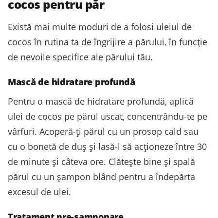
cocos pentru păr
Există mai multe moduri de a folosi uleiul de
cocos în rutina ta de îngrijire a părului, în funcție
de nevoile specifice ale părului tău.
Mască de hidratare profundă
Pentru o mască de hidratare profundă, aplică
ulei de cocos pe părul uscat, concentrându-te pe
vârfuri. Acoperă-ți părul cu un prosop cald sau
cu o bonetă de duș și lasă-l să acționeze între 30
de minute și câteva ore. Clătește bine și spală
părul cu un șampon blând pentru a îndepărta
excesul de ulei.
Tratament pre-șamponare