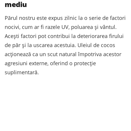
mediu
Părul nostru este expus zilnic la o serie de factori
nocivi, cum ar fi razele UV, poluarea și vântul.
Acești factori pot contribui la deteriorarea firului
de păr și la uscarea acestuia. Uleiul de cocos
acționează ca un scut natural împotriva acestor
agresiuni externe, oferind o protecție
suplimentară.