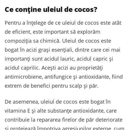
Ce conține uleiul de cocos?
Pentru a înțelege de ce uleiul de cocos este atât
de eficient, este important să explorăm
compoziția sa chimică. Uleiul de cocos este
bogat în acizi grași esențiali, dintre care cei mai
importanți sunt acidul lauric, acidul capric și
acidul caprilic. Acești acizi au proprietăți
antimicrobiene, antifungice și antioxidante, fiind
extrem de benefici pentru scalp și păr.
De asemenea, uleiul de cocos este bogat în
vitamina E și alte substanțe antioxidante, care
contribuie la repararea firelor de păr deteriorate
și protejează împotriva agresiunilor externe, cum