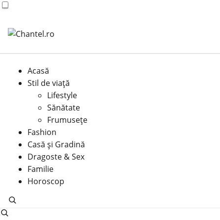
Acasă
Stil de viață
Lifestyle
Sănătate
Frumusețe
Fashion
Casă şi Gradină
Dragoste & Sex
Familie
Horoscop