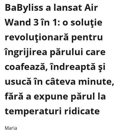
BaByliss a lansat Air
Wand 3 în 1: o soluție
revoluționară pentru
îngrijirea părului care
coafează, îndreaptă și
usucă în câteva minute,
fără a expune părul la
temperaturi ridicate
Maria