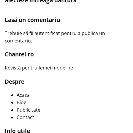
afecteze întreaga dantură
Lasă un comentariu
Trebuie să fii
autentificat
pentru a publica un
comentariu.
Chantel.ro
Revistă pentru femei moderne
Despre
Acasa
Blog
Publicitate
Contact
Info utile