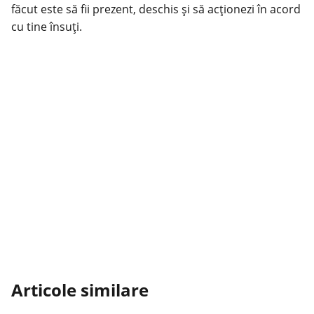
făcut este să fii prezent, deschis și să acționezi în acord
cu tine însuți.
Articole similare