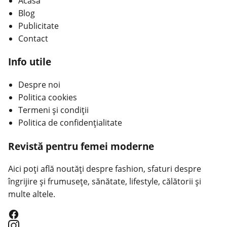
Acasa
Blog
Publicitate
Contact
Info utile
Despre noi
Politica cookies
Termeni și condiții
Politica de confidențialitate
Revistă pentru femei moderne
Aici poți află noutăți despre fashion, sfaturi despre
îngrijire și frumusețe, sănătate, lifestyle, călătorii și
multe altele.