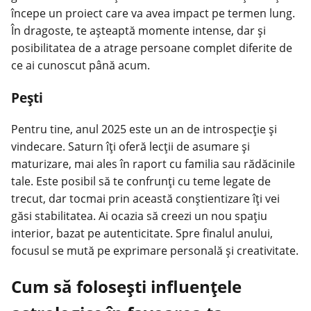
începe un proiect care va avea impact pe termen lung.
În dragoste, te așteaptă momente intense, dar și
posibilitatea de a atrage persoane complet diferite de
ce ai cunoscut până acum.
Pești
Pentru tine, anul 2025 este un an de introspecție și
vindecare. Saturn îți oferă lecții de asumare și
maturizare, mai ales în raport cu familia sau rădăcinile
tale. Este posibil să te confrunți cu teme legate de
trecut, dar tocmai prin această conștientizare îți vei
găsi stabilitatea. Ai ocazia să creezi un nou spațiu
interior, bazat pe autenticitate. Spre finalul anului,
focusul se mută pe exprimare personală și creativitate.
Cum să folosești influențele