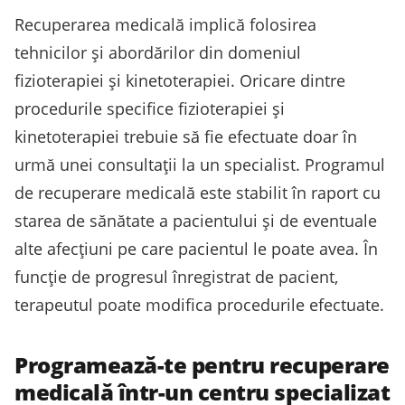
Recuperarea medicală implică folosirea
tehnicilor și abordărilor din domeniul
fizioterapiei și kinetoterapiei. Oricare dintre
procedurile specifice fizioterapiei și
kinetoterapiei trebuie să fie efectuate doar în
urmă unei consultații la un specialist. Programul
de recuperare medicală este stabilit în raport cu
starea de sănătate a pacientului și de eventuale
alte afecțiuni pe care pacientul le poate avea. În
funcție de progresul înregistrat de pacient,
terapeutul poate modifica procedurile efectuate.
Programează-te pentru recuperare
medicală într-un centru specializat