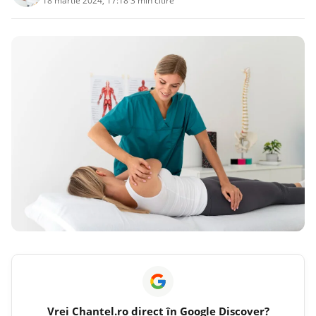
18 martie 2024, 17:18
·
3 min citire
Vrei
Chantel.ro
direct în Google Discover?