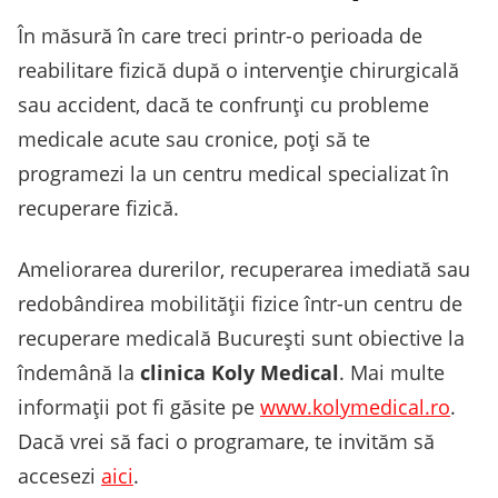
În măsură în care treci printr-o perioada de
reabilitare fizică după o intervenție chirurgicală
sau accident, dacă te confrunți cu probleme
medicale acute sau cronice, poți să te
programezi la un centru medical specializat în
recuperare fizică.
Ameliorarea durerilor, recuperarea imediată sau
redobândirea mobilității fizice într-un centru de
recuperare medicală București sunt obiective la
îndemână la
clinica Koly Medical
. Mai multe
informații pot fi găsite pe
www.kolymedical.ro
.
Dacă vrei să faci o programare, te invităm să
accesezi
aici
.