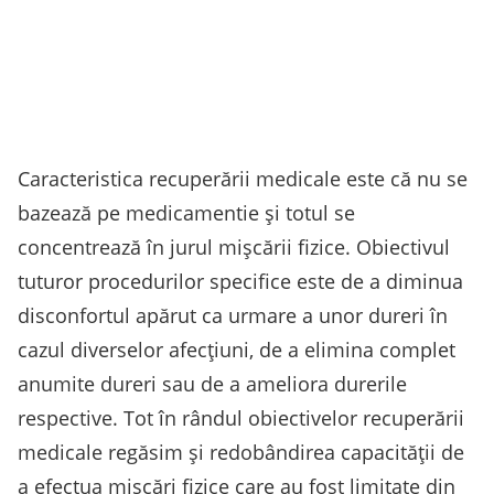
Caracteristica recuperării medicale este că nu se
bazează pe medicamentie și totul se
concentrează în jurul mișcării fizice. Obiectivul
tuturor procedurilor specifice este de a diminua
disconfortul apărut ca urmare a unor dureri în
cazul diverselor afecțiuni, de a elimina complet
anumite dureri sau de a ameliora durerile
respective. Tot în rândul obiectivelor recuperării
medicale regăsim și redobândirea capacității de
a efectua mișcări fizice care au fost limitate din