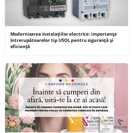
Modernizarea instalațiilor electrice: importanța
întrerupătoarelor tip USOL pentru siguranță și
eficiență