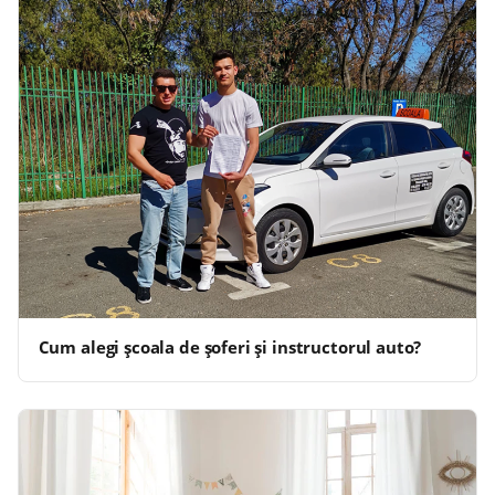
Cum alegi școala de șoferi și instructorul auto?