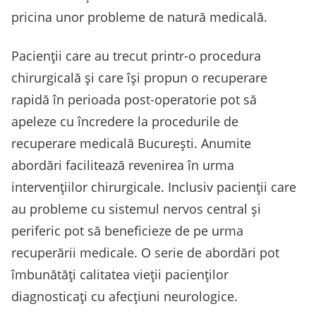
pricina unor probleme de natură medicală.
Pacienții care au trecut printr-o procedura
chirurgicală și care își propun o recuperare
rapidă în perioada post-operatorie pot să
apeleze cu încredere la procedurile de
recuperare medicală București. Anumite
abordări facilitează revenirea în urma
intervențiilor chirurgicale. Inclusiv pacienții care
au probleme cu sistemul nervos central și
periferic pot să beneficieze de pe urma
recuperării medicale. O serie de abordări pot
îmbunătăți calitatea vieții pacienților
diagnosticați cu afecțiuni neurologice.