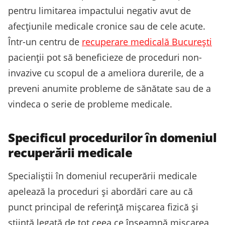
pentru limitarea impactului negativ avut de
afecțiunile medicale cronice sau de cele acute.
Într-un centru de
recuperare medicală București
pacienții pot să beneficieze de proceduri non-
invazive cu scopul de a ameliora durerile, de a
preveni anumite probleme de sănătate sau de a
vindeca o serie de probleme medicale.
Specificul procedurilor în domeniul
recuperării medicale
Specialiștii în domeniul recuperării medicale
apelează la proceduri și abordări care au că
punct principal de referință mișcarea fizică și
știință legată de tot ceea ce înseamnă mișcarea