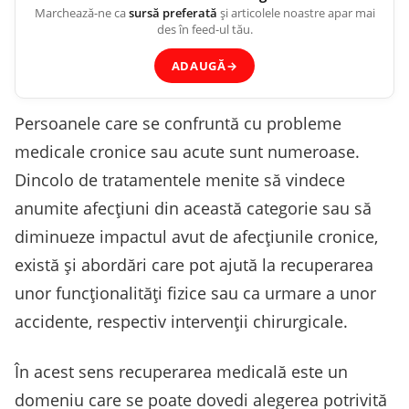
Marchează-ne ca
sursă preferată
și articolele noastre apar mai
des în feed-ul tău.
ADAUGĂ
→
Persoanele care se confruntă cu probleme
medicale cronice sau acute sunt numeroase.
Dincolo de tratamentele menite să vindece
anumite afecțiuni din această categorie sau să
diminueze impactul avut de afecțiunile cronice,
există și abordări care pot ajută la recuperarea
unor funcționalități fizice sau ca urmare a unor
accidente, respectiv intervenții chirurgicale.
În acest sens recuperarea medicală este un
domeniu care se poate dovedi alegerea potrivită