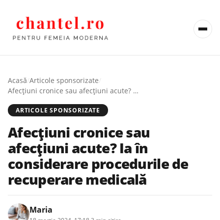
Acasă
/
Articole sponsorizate
/
Afecțiuni cronice sau afecțiuni acute? Ia în considerare procedurile de recuperare medicală
ARTICOLE SPONSORIZATE
Afecțiuni cronice sau
afecțiuni acute? Ia în
considerare procedurile de
recuperare medicală
Maria