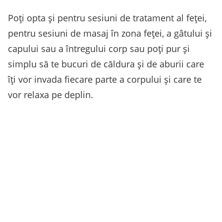
Poți opta și pentru sesiuni de tratament al feței,
pentru sesiuni de masaj în zona feței, a gâtului și
capului sau a întregului corp sau poți pur și
simplu să te bucuri de căldura și de aburii care
îți vor invada fiecare parte a corpului și care te
vor relaxa pe deplin.