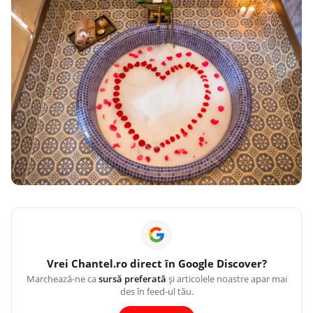
Vrei
Chantel.ro
direct în Google Discover?
Marchează-ne ca
sursă preferată
și articolele noastre apar mai
des în feed-ul tău.