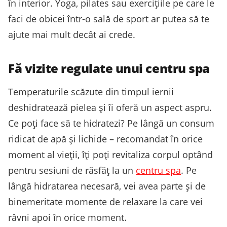
în interior. Yoga, pilates sau exercițiile pe care le
faci de obicei într-o sală de sport ar putea să te
ajute mai mult decât ai crede.
Fă vizite regulate unui centru spa
Temperaturile scăzute din timpul iernii
deshidratează pielea și îi oferă un aspect aspru.
Ce poți face să te hidratezi? Pe lângă un consum
ridicat de apă și lichide – recomandat în orice
moment al vieții, îți poți revitaliza corpul optând
pentru sesiuni de răsfăț la un
centru spa
. Pe
lângă hidratarea necesară, vei avea parte și de
binemeritate momente de relaxare la care vei
râvni apoi în orice moment.