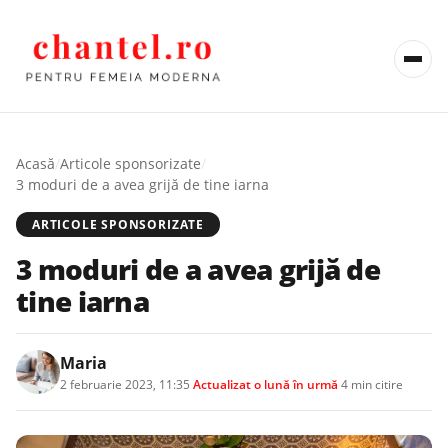
Acasă
/
Articole sponsorizate
/
3 moduri de a avea grijă de tine iarna
ARTICOLE SPONSORIZATE
3 moduri de a avea grijă de
tine iarna
Maria
2 februarie 2023, 11:35
·
Actualizat
o lună în urmă
·
4 min citire