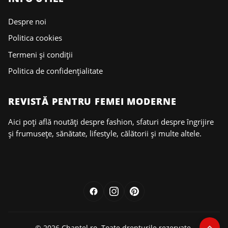
Despre noi
Politica cookies
Termeni și condiții
Politica de confidențialitate
REVISTĂ PENTRU FEMEI MODERNE
Aici poți află noutăți despre fashion, sfaturi despre îngrijire
și frumusețe, sănătate, lifestyle, călătorii și multe altele.
© 2026 Chantel.ro. Toate drepturile rezervate.