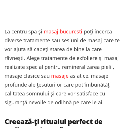
La centru spa și
masaj bucuresti
poți încerca
diverse tratamente sau sesiuni de masaj care te
vor ajuta să capeți starea de bine la care
râvnești. Alege tratamente de exfoliere și masaj
realizate special pentru remineralizarea pielii,
masaje clasice sau
masaje
asiatice, masaje
profunde ale țesuturilor care pot îmbunătăți
calitatea somnului și care vor satisface cu
siguranță nevoile de odihnă pe care le ai.
Creează-ți ritualul perfect de