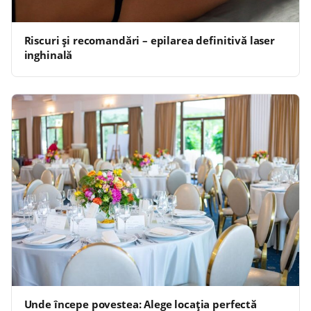
Riscuri și recomandări – epilarea definitivă laser
inghinală
Unde începe povestea: Alege locația perfectă