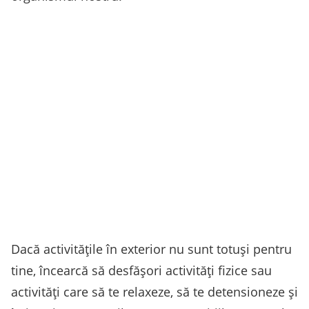
Dacă activitățile în exterior nu sunt totuși pentru
tine, încearcă să desfășori activități fizice sau
activități care să te relaxeze, să te detensioneze și