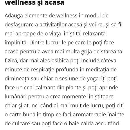
wellness și acasă
Adaugă elemente de wellness în modul de
desfășurare a activităților acasă și vei reuși să fii
mai aproape de o viață liniștită, relaxantă,
împlinită. Dintre lucrurile pe care le poți face
acasă pentru a avea mai multă grijă de starea ta
fizică, dar mai ales psihică poți include câteva
minute de respirație profundă în meditația de
dimineață sau chiar o sesiune de yoga, îți poți
face un ceai calmant din plante și poți aprinde
lumânări pentru a crea momente liniștitoare
chiar și atunci când ai mai mult de lucru, poți citi
o carte bună în timp ce faci aromaterapie înainte
de culcare sau poți face o baie caldă ascultând