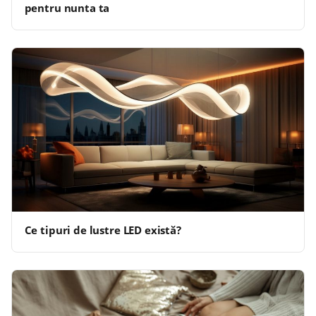
pentru nunta ta
Ce tipuri de lustre LED există?