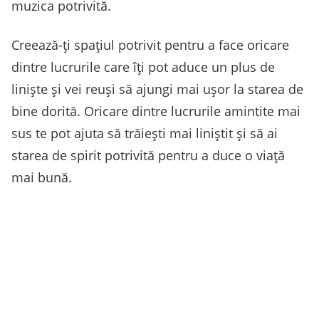
muzica potrivită.
Creează-ți spațiul potrivit pentru a face oricare
dintre lucrurile care îți pot aduce un plus de
liniște și vei reuși să ajungi mai ușor la starea de
bine dorită. Oricare dintre lucrurile amintite mai
sus te pot ajuta să trăiești mai liniștit și să ai
starea de spirit potrivită pentru a duce o viață
mai bună.