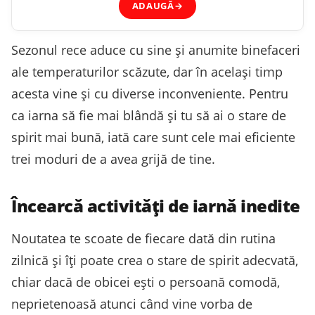
ADAUGĂ
→
Sezonul rece aduce cu sine și anumite binefaceri
ale temperaturilor scăzute, dar în același timp
acesta vine și cu diverse inconveniente. Pentru
ca iarna să fie mai blândă și tu să ai o stare de
spirit mai bună, iată care sunt cele mai eficiente
trei moduri de a avea grijă de tine.
Încearcă activități de iarnă inedite
Noutatea te scoate de fiecare dată din rutina
zilnică și îți poate crea o stare de spirit adecvată,
chiar dacă de obicei ești o persoană comodă,
neprietenoasă atunci când vine vorba de