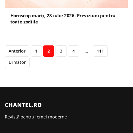
Horoscop marți, 28 iulie 2026. Previziuni pentru
toate zodiile
Anterior
1
2
3
4
…
111
Următor
CHANTEL.RO
Revistă pentru femei moderne