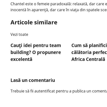
Chantel este o femeie paradoxală: relaxată, dar care e
inocentă în aparenţă, dar care în viaţa din spatele sce
Articole similare
Vezi toate
Cauți idei pentru team
Cum să planific
building? O propunere
călătoria perfec
excelentă
Africa Centrală
Lasă un comentariu
Trebuie să fii
autentificat
pentru a publica un comenta