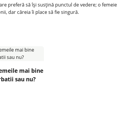
care preferă să îşi susţină punctul de vedere; o femeie
, dar căreia îi place să fie singură.
emeile mai bine
batii sau nu?