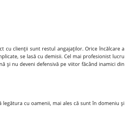
 cu clienții sunt restul angajaților. Orice încălcare a
plicate, se lasă cu demisii. Cel mai profesionist lucru
ă și nu deveni defensivă pe viitor făcând inamici din
ă legătura cu oamenii, mai ales că sunt în domeniu și