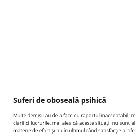
Suferi de oboseală psihică
Multe demisii au de-a face cu raportul inacceptabil mu
clarifici lucrurile, mai ales că aceste situații nu sunt
materie de efort și nu în ultimul rând satisfacție profe