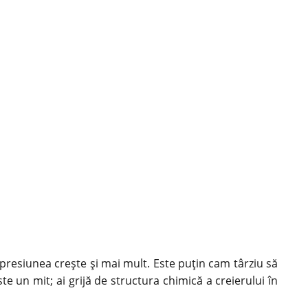
 presiunea crește și mai mult. Este puțin cam târziu să
ste un mit; ai grijă de structura chimică a creierului în