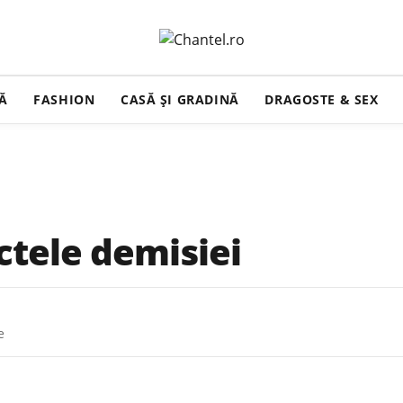
ȚĂ
FASHION
CASĂ ŞI GRADINĂ
DRAGOSTE & SEX
ctele demisiei
e